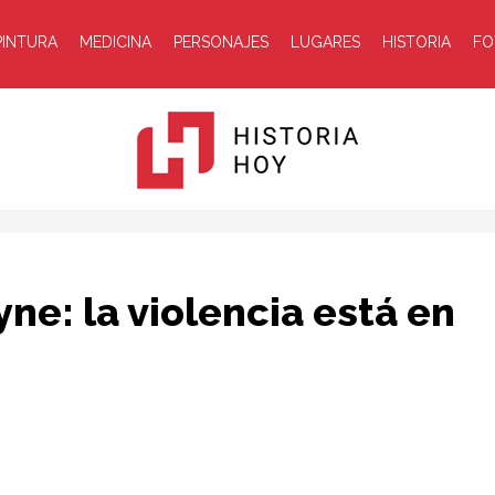
PINTURA
MEDICINA
PERSONAJES
LUGARES
HISTORIA
FO
Historia
ne: la violencia está en
Hoy