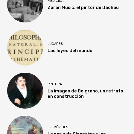
MEDICINA
Zoran Mušič, el pintor de Dachau
LUGARES
Las leyes del mundo
PINTURA
La imagen de Belgrano, un retrato
en construcción
EFEMÉRIDES
La nariz de Cleopatra y las