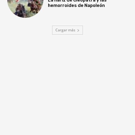
hemorroides de Napoleón
Cargar más