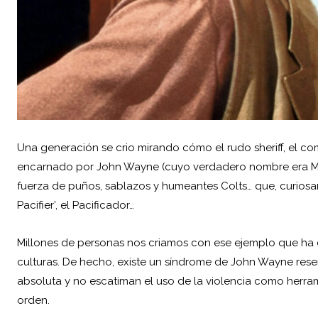
Una generación se crio mirando cómo el rudo sheriff, el co
encarnado por John Wayne (cuyo verdadero nombre era Mari
fuerza de puños, sablazos y humeantes Colts… que, curiosa
Pacifier’, el Pacificador…
Millones de personas nos criamos con ese ejemplo que ha d
culturas. De hecho, existe un síndrome de John Wayne res
absoluta y no escatiman el uso de la violencia como herra
orden.