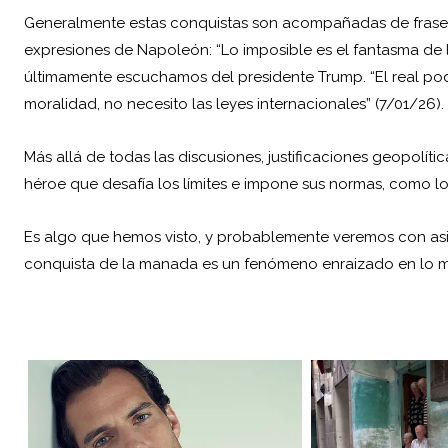
Generalmente estas conquistas son acompañadas de frases al
expresiones de Napoleón: “Lo imposible es el fantasma de lo
últimamente escuchamos del presidente Trump. “El real poder
moralidad, no necesito las leyes internacionales” (7/01/26).
Más allá de todas las discusiones, justificaciones geopolíti
héroe que desafía los límites e impone sus normas, como l
Es algo que hemos visto, y probablemente veremos con asid
conquista de la manada es un fenómeno enraizado en lo 