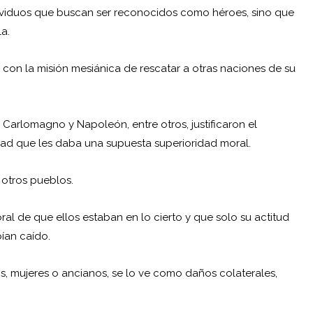
dividuos que buscan ser reconocidos como héroes, sino que
a.
n con la misión mesiánica de rescatar a otras naciones de su
, Carlomagno y Napoleón, entre otros, justificaron el
idad que les daba una supuesta superioridad moral.
a otros pueblos.
oral de que ellos estaban en lo cierto y que solo su actitud
bían caído.
os, mujeres o ancianos, se lo ve como daños colaterales,