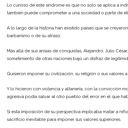
Lo curioso de este síndrome es que no solo se aplica a in
también puede comprometer a una sociedad o parte de ell
A lo largo de la historia han existido países que se creyero
barbarismo o de su atraso.
Más allá de sus ansias de conquistas, Alejandro, Julio César
sometimiento de otras naciones bajo un disfraz de legitim
Quisieron imponer su civilización, su religión o sus valores 
Y lo hicieron con violencia y altanería, con la convicción m
agresiva podía salvar al otro pueblo del error en el que ha
Si esta imposición de su perspectiva implicaba matar a niñ
sacrificio inevitable para imponer sus valores superiores.