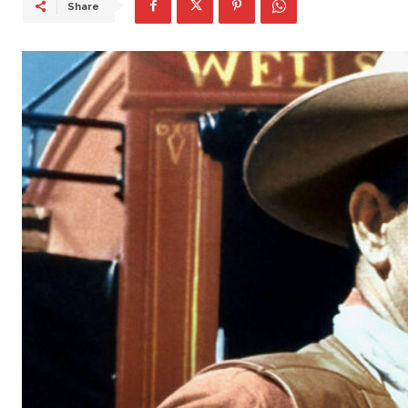
Share