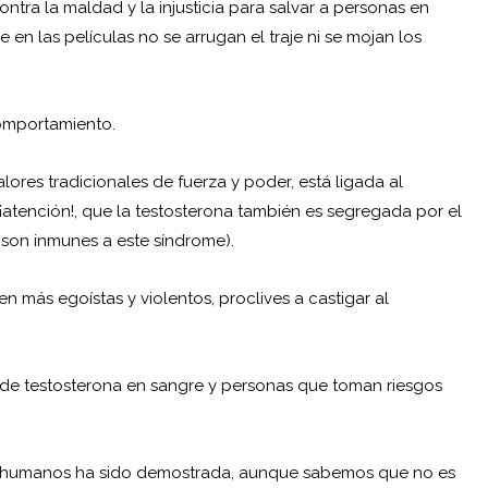
tra la maldad y la injusticia para salvar a personas en
en las películas no se arrugan el traje ni se mojan los
comportamiento.
alores tradicionales de fuerza y poder, está ligada al
tención!, que la testosterona también es segregada por el
o son inmunes a este síndrome).
n más egoístas y violentos, proclives a castigar al
s de testosterona en sangre y personas que toman riesgos
 en humanos ha sido demostrada, aunque sabemos que no es