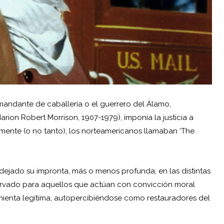
mandante de caballería o el guerrero del Álamo,
on Robert Morrison, 1907-1979), imponía la justicia a
mente (o no tanto), los norteamericanos llamaban ‘The
ejado su impronta, más o menos profunda, en las distintas
ervado para aquellos que actúan con convicción moral
mienta legítima, autopercibiéndose como restauradores del