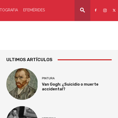
TOGRAFIA
EFEMÉRIDES
ULTIMOS ARTÍCULOS
PINTURA
Van Gogh: ¿Suicidio o muerte
accidental?