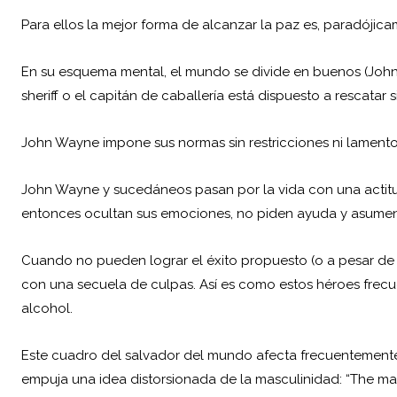
Para ellos la mejor forma de alcanzar la paz es, paradójicam
En su esquema mental, el mundo se divide en buenos (John 
sheriff o el capitán de caballería está dispuesto a rescatar s
John Wayne impone sus normas sin restricciones ni lamento
John Wayne y sucedáneos pasan por la vida con una actitud
entonces ocultan sus emociones, no piden ayuda y asumen
Cuando no pueden lograr el éxito propuesto (o a pesar de l
con una secuela de culpas. Así es como estos héroes fre
alcohol.
Este cuadro del salvador del mundo afecta frecuentemente a
empuja una idea distorsionada de la masculinidad: “The 