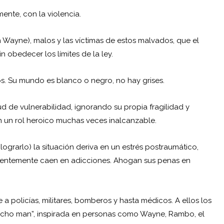
ente, con la violencia.
Wayne), malos y las víctimas de estos malvados, que el
in obedecer los límites de la ley.
s. Su mundo es blanco o negro, no hay grises.
 de vulnerabilidad, ignorando su propia fragilidad y
 un rol heroico muchas veces inalcanzable.
ograrlo) la situación deriva en un estrés postraumático,
cuentemente caen en adicciones. Ahogan sus penas en
 policías, militares, bomberos y hasta médicos. A ellos los
macho man”, inspirada en personas como Wayne, Rambo, el