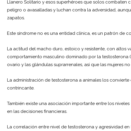
Llanero Solitario y esos superhéroes que solos combaten con
peligro o avasalladas y luchan contra la adversidad, aunque 
zapatos.
Este síndrome no es una entidad clínica, es un patrón de 
La actitud del macho duro, estoico y resistente, con altos v
comportamiento masculino dominado por la testosterona (¡a
ovario y las glándulas suprarrenales, así que las mujeres n
La administración de testosterona a animales los convierte e
contrincante.
También existe una asociación importante entre los nivele
en las decisiones financieras.
La correlación entre nivel de testosterona y agresividad