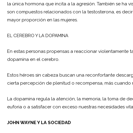
la única hormona que incita a la agresión. También se ha vi
son compuestos relacionados con la testosterona, es decir
mayor proporción en las mujeres.
EL CEREBRO Y LA DOPAMINA
En estas personas propensas a reaccionar violentamente t
dopamina en el cerebro.
Estos héroes sin cabeza buscan una reconfortante descarg
cierta percepción de plenitud o recompensa, más cuando r
La dopamina regula la atención, la memoria, la toma de deci
euforia o a satisfacer con exceso nuestras necesidades vita
JOHN WAYNE Y LA SOCIEDAD