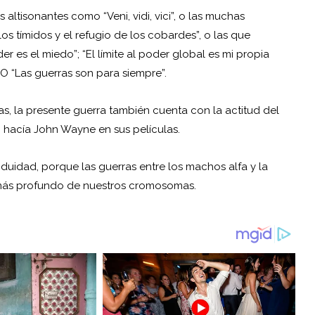
tisonantes como “Veni, vidi, vici”, o las muchas
s tímidos y el refugio de los cobardes”, o las que
 es el miedo”; “El límite al poder global es mi propia
 O “Las guerras son para siempre”.
cas, la presente guerra también cuenta con la actitud del
o hacía John Wayne en sus películas.
uidad, porque las guerras entre los machos alfa y la
más profundo de nuestros cromosomas.