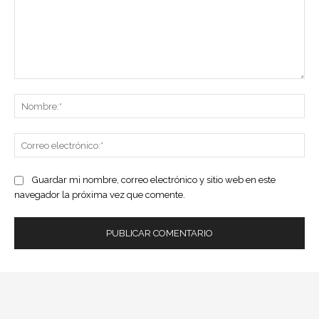
Comentario:
No
Co
ele
Guardar mi nombre, correo electrónico y sitio web en este
navegador la próxima vez que comente.