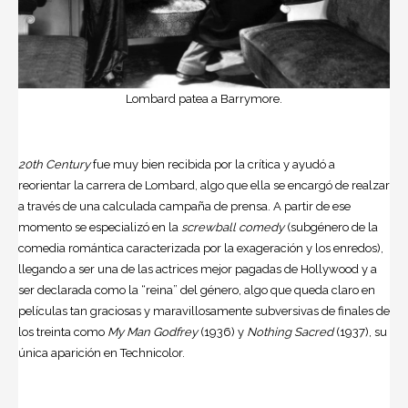
Lombard patea a Barrymore.
20th Century
fue muy bien recibida por la crítica y ayudó a
reorientar la carrera de Lombard, algo que ella se encargó de realzar
a través de una calculada campaña de prensa. A partir de ese
momento se especializó en la
screwball comedy
(subgénero de la
comedia romántica caracterizada por la exageración y los enredos),
llegando a ser una de las actrices mejor pagadas de Hollywood y a
ser declarada como la “reina” del género, algo que queda claro en
películas tan graciosas y maravillosamente subversivas de finales de
los treinta como
My Man Godfrey
(1936) y
Nothing Sacred
(1937), su
única aparición en Technicolor.