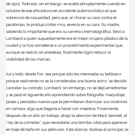
de 1925. Todo eso, sin embargo, se acabó abruptamente cuando en
octubre de ese año estuvo en accidente automovilístico al que
sobrevivió de casualidad, pero que, al chocar su cara contra el
parabrisas, le produjo cortes muy severos en su cara. Su madre,
sabiendo lo importante que era su carrera cinematográfica, llevó a
Lombard a quien supuestamente era el mejor cirujano plástico de la
ciudad y la hizo someterse a un procedimiento experimental que,
aunque se realizó sin anestesia, finalmente logró reducir la
visibilidad de las marcas.
Así y todo, desde Fox, sea porque sólo les interesaba su belleza o
porque realmente no se la consideraba una buena actriz, se decidió
cancelar su contrato. Lombard, sin embargo, no se dejó amedrentar
y se pasó el siguiente año aprendiendo sobre fotografía, maquillaje,
poses y peinados nuevos que le permitieran disimular sus cicatrices
en cámara, algo que llegaría a hacer con maestría. Finalmente,
después de un año sin trabajo, atrajo la atención de Mack Sennett, el
“rey de la comedia”, que necesitaba una bomba rubia para aparecer
en traje de baño en sus películas. Esta alianza, dudosa al principio, le