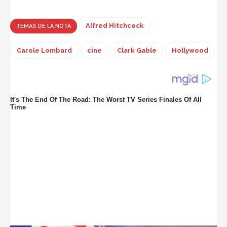
Alfred Hitchcock
TEMAS DE LA NOTA
Carole Lombard
cine
Clark Gable
Hollywood