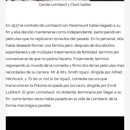
Carole Lombard y Clark Gable.
En 1937 el contrato de Lombard con Paramount había llegado a su
fin y ella decidió mantenerse como independiente, participando en
películas que no replicaron los éxitos del pasado. En lo personal, ella
había deseado formar una familia pero, después de dos abortos
espontáneos y de múltiples tratamientos de fertilidad, terminó por
convencerse de que no podría hacerlo. Finalmente, terminó
regresando al mundo de la comedia y filmó dos de las películas más
recordadas de su carrera:
Mr. & Mrs. Smith
(1941), dirigida por Alfred
Hitchcock, y
To be or not to be
(1942), comedia oscura que
transcurre en la Polonia ocupada por los nazis, dirigida por Ernst
Lubitsch. El gran
comeback
, no obstante, terminaría por llegar a su
fin, como tantas veces había pasado en la vida de Lombard, de la
forma más trágica posible.