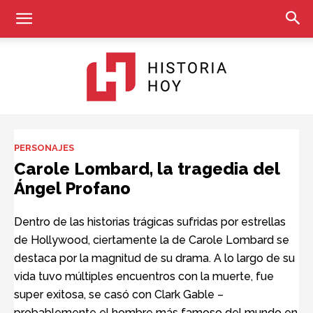
Historia
PERSONAJES
Carole Lombard, la tragedia del
Ángel Profano
Hoy
Dentro de las historias trágicas sufridas por estrellas
de Hollywood, ciertamente la de Carole Lombard se
destaca por la magnitud de su drama. A lo largo de su
vida tuvo múltiples encuentros con la muerte, fue
super exitosa, se casó con Clark Gable –
probablemente el hombre más famoso del mundo en