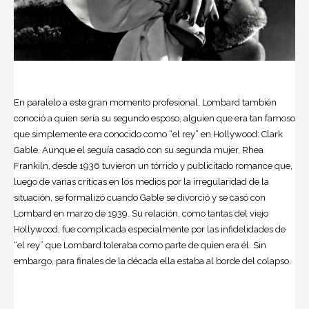
En paralelo a este gran momento profesional, Lombard también
conoció a quien sería su segundo esposo, alguien que era tan famoso
que simplemente era conocido como “el rey” en Hollywood: Clark
Gable. Aunque el seguía casado con su segunda mujer, Rhea
Frankiln, desde 1936 tuvieron un tórrido y publicitado romance que,
luego de varias críticas en los medios por la irregularidad de la
situación, se formalizó cuando Gable se divorció y se casó con
Lombard en marzo de 1939. Su relación, como tantas del viejo
Hollywood, fue complicada especialmente por las infidelidades de
“el rey” que Lombard toleraba como parte de quien era él. Sin
embargo, para finales de la década ella estaba al borde del colapso.