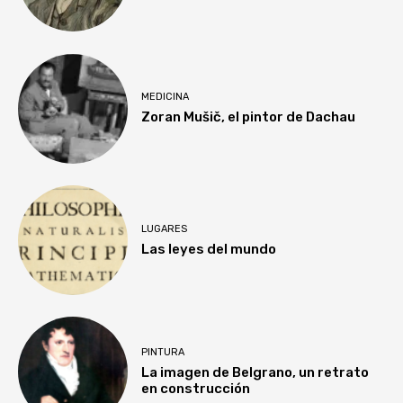
MEDICINA
Zoran Mušič, el pintor de Dachau
LUGARES
Las leyes del mundo
PINTURA
La imagen de Belgrano, un retrato
en construcción