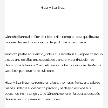
Hitler y Eva Braun.
Günsche llamó al chófer de Hitler, Erich Kempka, para que llevara
bidones de gasolina a la salida del jardín de la cancillería.
Almorzó pastas en silencio, junto a sus secretarias; luego le obsequió
a cada una de ellas una cápsula de cianuro. A continuación, se
despidió de la familia Goebbels, sin escuchar las súplicas de Magda
Goebbels para que no se suicidase.
Hitler y Eva Braun se reunieron a las 15:30 horas, frente a la sala de
mapas lindante al despacho privado y se despidieron de sus
edecanes. Heinz Linge y Otto Günsche cerraron la puerta; después
de unos minutos se escuchó un disparo.