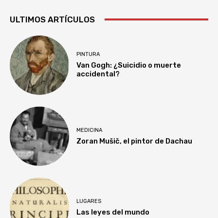
ULTIMOS ARTÍCULOS
PINTURA
Van Gogh: ¿Suicidio o muerte
accidental?
MEDICINA
Zoran Mušič, el pintor de Dachau
LUGARES
Las leyes del mundo