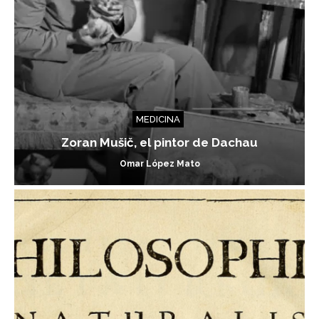
MEDICINA
Zoran Mušič, el pintor de Dachau
Omar López Mato