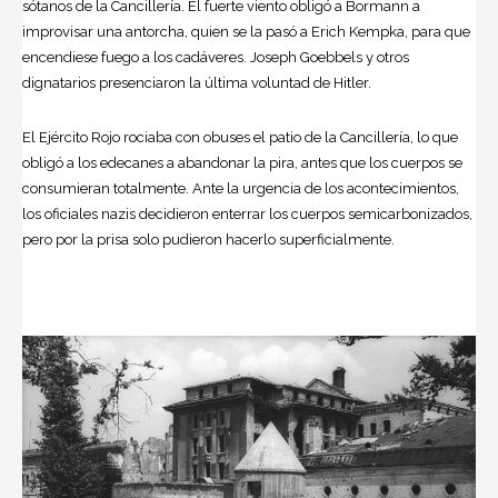
sótanos de la Cancillería. El fuerte viento obligó a Bormann a
improvisar una antorcha, quien se la pasó a Erich Kempka, para que
encendiese fuego a los cadáveres. Joseph Goebbels y otros
dignatarios presenciaron la última voluntad de Hitler.
El Ejército Rojo rociaba con obuses el patio de la Cancillería, lo que
obligó a los edecanes a abandonar la pira, antes que los cuerpos se
consumieran totalmente. Ante la urgencia de los acontecimientos,
los oficiales nazis decidieron enterrar los cuerpos semicarbonizados,
pero por la prisa solo pudieron hacerlo superficialmente.