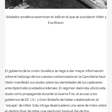
Soldados soviéticos examinan el sofá en el que se suicidaron Hitler y
Eva Braun.
El gobierno de la Unión Soviética se negó a dar mayor información
sobre el hallazgo de los cuerpos carbonizados en la Cancillería Nazi.
Stalín manifestó sus dudas sobre las identidades de los cadáveres
ante diplomáticos estadounidenses. El régimen stalinista utilizó esta
duda como propaganda durante la Guerra Fría, al acusar a los
gobiernos de EE. UU. y Gran Bretaña de haber colaborado en el
“escape” de Hitler. Esta intriga desencadenó una serie de mitos sobre
el destino final de Hitler que perduran hasta el día de hoy.