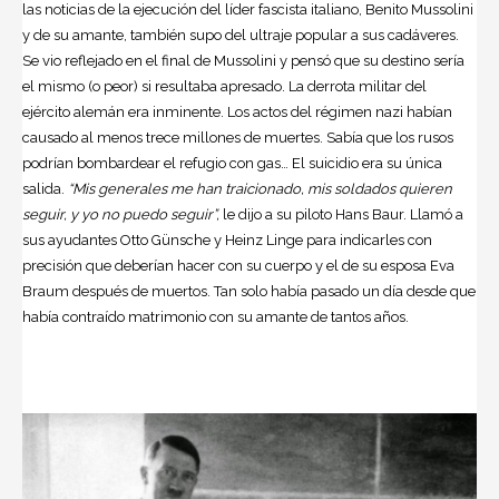
las noticias de la ejecución del líder fascista italiano, Benito Mussolini
y de su amante, también supo del ultraje popular a sus cadáveres.
Se vio reflejado en el final de Mussolini y pensó que su destino sería
el mismo (o peor) si resultaba apresado. La derrota militar del
ejército alemán era inminente. Los actos del régimen nazi habían
causado al menos trece millones de muertes. Sabía que los rusos
podrían bombardear el refugio con gas… El suicidio era su única
salida.
“Mis generales me han traicionado, mis soldados quieren
seguir, y yo no puedo seguir”,
le dijo a su piloto Hans Baur. Llamó a
sus ayudantes Otto Günsche y Heinz Linge para indicarles con
precisión que deberían hacer con su cuerpo y el de su esposa Eva
Braum después de muertos. Tan solo había pasado un día desde que
había contraído matrimonio con su amante de tantos años.