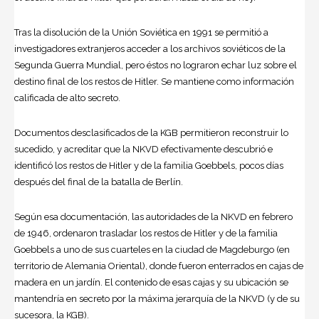
Tras la disolución de la Unión Soviética en 1991 se permitió a
investigadores extranjeros acceder a los archivos soviéticos de la
Segunda Guerra Mundial, pero éstos no lograron echar luz sobre el
destino final de los restos de Hitler. Se mantiene como información
calificada de alto secreto.
Documentos desclasificados de la KGB permitieron reconstruir lo
sucedido, y acreditar que la NKVD efectivamente descubrió e
identificó los restos de Hitler y de la familia Goebbels, pocos días
después del final de la batalla de Berlín.
Según esa documentación, las autoridades de la NKVD en febrero
de 1946, ordenaron trasladar los restos de Hitler y de la familia
Goebbels a uno de sus cuarteles en la ciudad de Magdeburgo (en
territorio de Alemania Oriental), donde fueron enterrados en cajas de
madera en un jardín. El contenido de esas cajas y su ubicación se
mantendría en secreto por la máxima jerarquía de la NKVD (y de su
sucesora, la KGB).