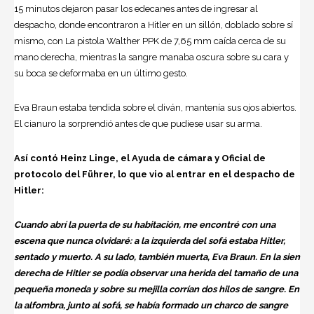
15 minutos dejaron pasar los edecanes antes de ingresar al
despacho, donde encontraron a Hitler en un sillón, doblado sobre sí
mismo, con La pistola Walther PPK de 7,65 mm caída cerca de su
mano derecha, mientras la sangre manaba oscura sobre su cara y
su boca se deformaba en un último gesto.
Eva Braun estaba tendida sobre el diván, mantenía sus ojos abiertos.
El cianuro la sorprendió antes de que pudiese usar su arma.
Así contó Heinz Linge, el Ayuda de cámara y Oficial de
protocolo del Führer, lo que vio al entrar en el despacho de
Hitler:
Cuando abrí la puerta de su habitación, me encontré con una
escena que nunca olvidaré: a la izquierda del sofá estaba Hitler,
sentado y muerto. A su lado, también muerta, Eva Braun. En la sien
derecha de Hitler se podía observar una herida del tamaño de una
pequeña moneda y sobre su mejilla corrían dos hilos de sangre. En
la alfombra, junto al sofá, se había formado un charco de sangre