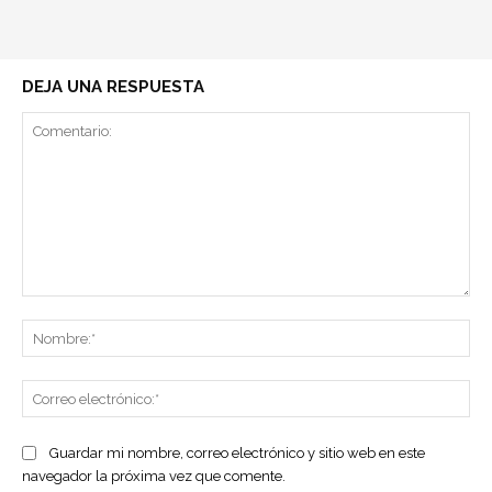
DEJA UNA RESPUESTA
Comentario:
No
Co
ele
Guardar mi nombre, correo electrónico y sitio web en este
navegador la próxima vez que comente.