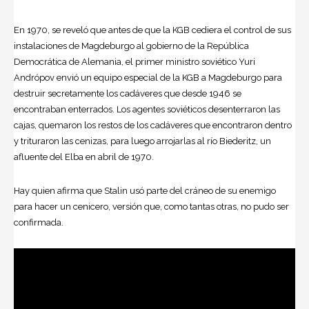
En 1970, se reveló que antes de que la KGB cediera el control de sus
instalaciones de Magdeburgo al gobierno de la República
Democrática de Alemania, el primer ministro soviético Yuri
Andrópov envió un equipo especial de la KGB a Magdeburgo para
destruir secretamente los cadáveres que desde 1946 se
encontraban enterrados. Los agentes soviéticos desenterraron las
cajas, quemaron los restos de los cadáveres que encontraron dentro
y trituraron las cenizas, para luego arrojarlas al río Biederitz, un
afluente del Elba en abril de 1970.
Hay quien afirma que Stalin usó parte del cráneo de su enemigo
para hacer un cenicero, versión que, como tantas otras, no pudo ser
confirmada.