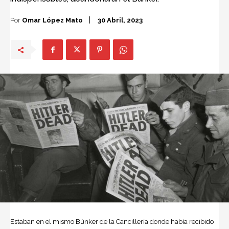
Por
Omar López Mato
30 Abril, 2023
Estaban en el mismo Búnker de la Cancillería donde había recibido