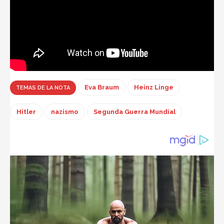
Eva Braum
Heinz Linge
TEMAS DE LA NOTA
Hitler
nazismo
Segunda Guerra Mundial