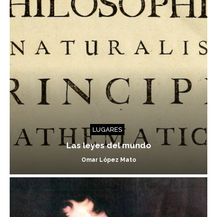
LUGARES
Las leyes del mundo
Omar López Mato