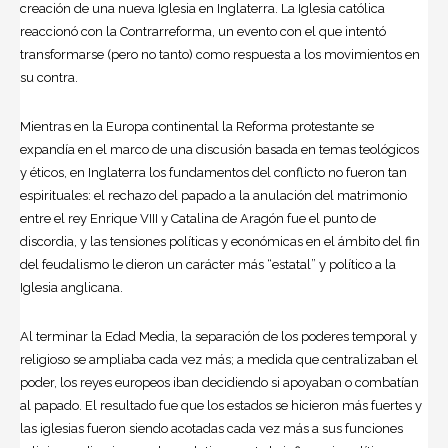
creación de una nueva Iglesia en Inglaterra. La Iglesia católica
reaccionó con la Contrarreforma, un evento con el que intentó
transformarse (pero no tanto) como respuesta a los movimientos en
su contra.
Mientras en la Europa continental la Reforma protestante se
expandía en el marco de una discusión basada en temas teológicos
y éticos, en Inglaterra los fundamentos del conflicto no fueron tan
espirituales: el rechazo del papado a la anulación del matrimonio
entre el rey Enrique VIII y Catalina de Aragón fue el punto de
discordia, y las tensiones políticas y económicas en el ámbito del fin
del feudalismo le dieron un carácter más “estatal” y político a la
Iglesia anglicana.
Al terminar la Edad Media, la separación de los poderes temporal y
religioso se ampliaba cada vez más; a medida que centralizaban el
poder, los reyes europeos iban decidiendo si apoyaban o combatían
al papado. El resultado fue que los estados se hicieron más fuertes y
las iglesias fueron siendo acotadas cada vez más a sus funciones