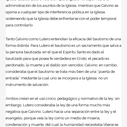
administración de los asuntos de la Iglesia, mientras que Calvino se
oponía a cualquier tipo de interferencia política en la Iglesia,
sosteniendo que la Iglesia debe enfrentarse con el poder temporal
para controlarlo
Tanto Calvino como Lutero entendían la eficacia del bautismo de una
forma distinta. Para Lutero el bautismo es un sacramento que salva a
la persona bautizada, en el que el Espíritu Santo es dado al
bautizado para que posea fe verdadera en Cristo; el pecado es
perdonado, la muerte y el diablo son vencidos. Calvino, en cambio,
consideraba que el bautismo se trata más bien de una “puerta de
entrada” mediante la cual uno se incorpora a la Iglesia, no un
instrumento de salvación.
Ambos creían en el uso cívico, pedagógico y normativo de la ley; sin
embargo, Lutero consideraba la ley de una forma mucho más
negativa que Calvino. Lutero hacía una separación entre la ley y el
evangelio, porque veía la ley como un medio de miseria,
condenación y muerte, del cual la humanidad necesitaba liberarse.