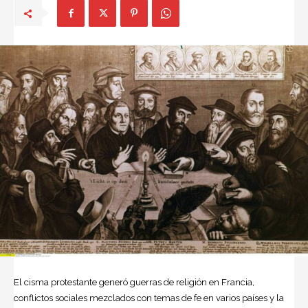
El cisma protestante generó guerras de religión en Francia,
conflictos sociales mezclados con temas de fe en varios países y la