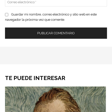
Co
ele
Guardar mi nombre, correo electrónico y sitio web en este
navegador la próxima vez que comente.
TE PUEDE INTERESAR