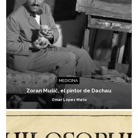
MEDICINA
Zoran Mušič, el pintor de Dachau
Omar López Mato