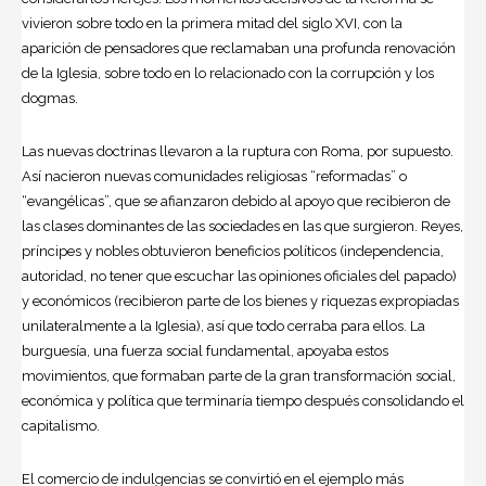
vivieron sobre todo en la primera mitad del siglo XVI, con la
aparición de pensadores que reclamaban una profunda renovación
de la Iglesia, sobre todo en lo relacionado con la corrupción y los
dogmas.
Las nuevas doctrinas llevaron a la ruptura con Roma, por supuesto.
Así nacieron nuevas comunidades religiosas “reformadas” o
“evangélicas”, que se afianzaron debido al apoyo que recibieron de
las clases dominantes de las sociedades en las que surgieron. Reyes,
príncipes y nobles obtuvieron beneficios políticos (independencia,
autoridad, no tener que escuchar las opiniones oficiales del papado)
y económicos (recibieron parte de los bienes y riquezas expropiadas
unilateralmente a la Iglesia), así que todo cerraba para ellos. La
burguesía, una fuerza social fundamental, apoyaba estos
movimientos, que formaban parte de la gran transformación social,
económica y política que terminaría tiempo después consolidando el
capitalismo.
El comercio de indulgencias se convirtió en el ejemplo más