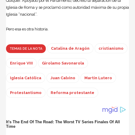
Quique). Apoyado por el Parlamento, decretó la separación de la
Iglesia de Roma y se proclamó como autoridad máxima de su propia
Iglesia “nacional”.
Pero esa es otra historia.
Catalina de Aragón
cristianismo
TEMAS DE LA NOTA
Enrique VIII
Girolamo Savonarola
Iglesia Católica
Juan Calvino
Martín Lutero
Protestantismo
Reforma protestante