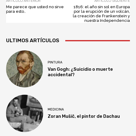
ARTÍCULO ANTERIOR
ARTÍCULO SIGUIENTE
Me parece que usted no sirve
1816: el año sin sol en Europa
para esto..
por la erupción de un volcán,
la creación de Frankenstein y
nuestra Independencia
ULTIMOS ARTÍCULOS
PINTURA
Van Gogh: ¿Suicidio o muerte
accidental?
MEDICINA
Zoran Mušič, el pintor de Dachau