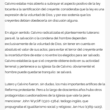
Calvino estaba más abierto a subrayar el aspecto positivo de la ley
tocante a la santificación del creyente; consideraba que la ley es una
expresión de la voluntad de Dios, y por eso sostenía que los
creyentes debían obedecerla sin discusión alguna.
En algún sentido, Calvino radicalizaba el planteamiento luterano:
para él, la salvación o la condena del hombre dependen
exclusivamente de la voluntad de Dios, sin tener en cuenta en
absoluto el valor de sus actos; para evitar el terror del creyente ante
la incertidumbre de estar o no entre los elegidos para ser salvado,
Calvino establecía que si el creyente obtiene éxito en su actividad
terrenal y pertenece a su Iglesia (la de Calvino, obviamente) el
hombre puede quedarse tranquilo: se salvará.
Lutero y Calvino fueron, sin dudas, los más importantes artífices de la
Reforma protestante. Pero a lo largo de doscientos años hubo otros
protagonistas cuestionadores de la Iglesia que vale la pena
mencionar: John Wycliff (1320-1384), teólogo inglés, que
propugnaba el igualitarismo social y religioso; Jan Hus (1369-1415),