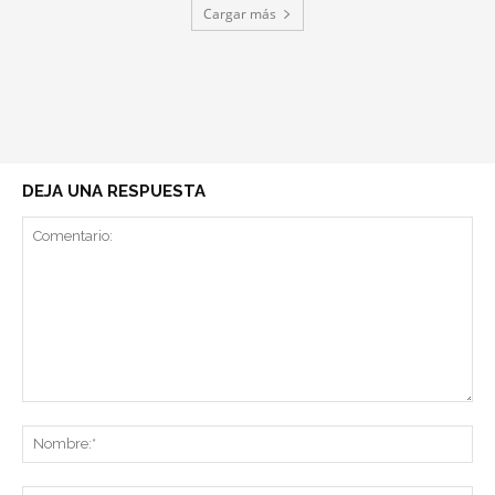
Cargar más
DEJA UNA RESPUESTA
Comentario:
No