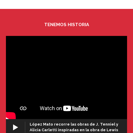
TENEMOS HISTORIA
López Mato recorre las obras de J. Tenniel y
Alicia Carletti inspiradas en la obra de Lewis