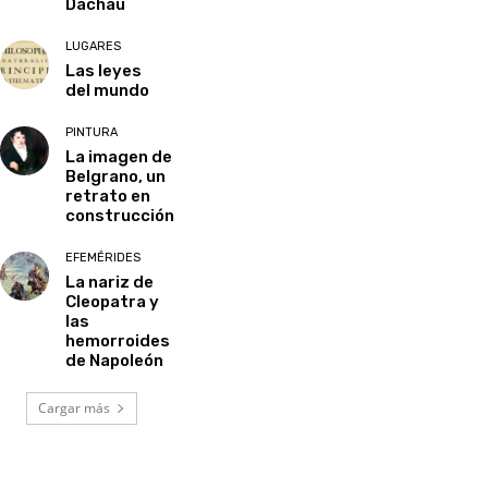
Dachau
LUGARES
Las leyes
del mundo
PINTURA
La imagen de
Belgrano, un
retrato en
construcción
EFEMÉRIDES
La nariz de
Cleopatra y
las
hemorroides
de Napoleón
Cargar más