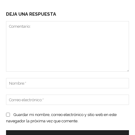
DEJA UNA RESPUESTA
Comentario:
No
Co
ele
Guardar mi nombre, correo electrónico y sitio web en este
navegador la próxima vez que comente.