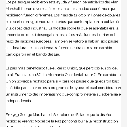
Los países que recibieron esta ayuda y fueron beneficiarios del Plan
Marshall fueron diversos. No obstante, la cantidad económica que
recibieron fueron diferentes. Los más de 12.000 millones de dólares
se repartieron siguiendo un criterios que contemplaban la población
y la capacidad industrial. La filosofía sobre la que se asentaba era la
creencia de que si despegaban los países más fuertes, tirarían del
resto de naciones europeas. También se valoró si habían sido países
aliados durante la contienda, si fueron neutrales o si, en cambio,
participaron en el bando del Eje.
El país más beneficiado fue el Reino Unido, que percibió el 26% del
total. Francia, un 18%. La Alemania Occidental, un 11%. En cambio, la
Unión Soviética rechazó para sí y para los países que quedaron bajo
su órbita participar de esta programa de ayuda, el cual consideraban
un instrumento del imperialismo que comprometería su soberanía e
independencia.
En 1953 George Marshall, el Secretario de Estado que lo diseñó,
recibió el Premio Nobel de la Paz por contribuir a la reconstrucción