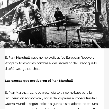
El
Plan Marshall
, cuyo nombre oficial fue European Recovery
Program, tomó como nombre el del Secretario de Estado que lo
diseñó, George Marshall.
Las causas que motivaron el Plan Marshall
El Plan Marshall, aunque pretendía servir como base para la
recuperación económica y social de los países europeos tras la II
Guerra Mundial, según indican algunos historiadores, no era una