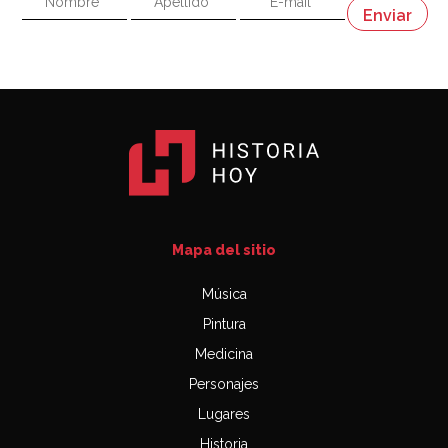
Napoleón
03:06
Mapa del sitio
Música
Pintura
Medicina
Personajes
Lugares
Historia