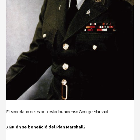
El secretario de estado estadounidense George Marshall.
¿Quién se benefició del Plan Marshall?