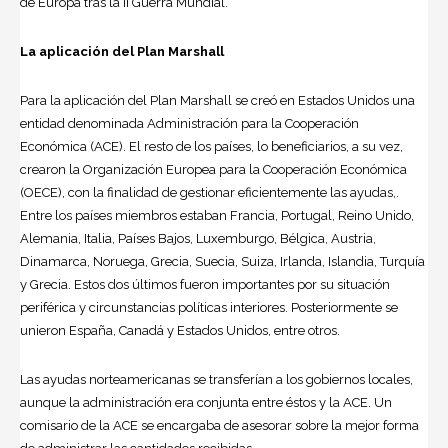
de Europa tras la II Guerra Mundial.
La aplicación del Plan Marshall
Para la aplicación del Plan Marshall se creó en Estados Unidos una
entidad denominada Administración para la Cooperación
Económica (ACE). El resto de los países, lo beneficiarios, a su vez,
crearon la Organización Europea para la Cooperación Económica
(OECE), con la finalidad de gestionar eficientemente las ayudas,.
Entre los países miembros estaban Francia, Portugal, Reino Unido,
Alemania, Italia, Países Bajos, Luxemburgo, Bélgica, Austria,
Dinamarca, Noruega, Grecia, Suecia, Suiza, Irlanda, Islandia, Turquía
y Grecia. Estos dos últimos fueron importantes por su situación
periférica y circunstancias políticas interiores. Posteriormente se
unieron España, Canadá y Estados Unidos, entre otros.
Las ayudas norteamericanas se transferían a los gobiernos locales,
aunque la administración era conjunta entre éstos y la ACE. Un
comisario de la ACE se encargaba de asesorar sobre la mejor forma