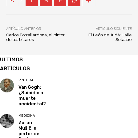
ARTÍCULO ANTERIOR
ARTÍCULO SIGUIENTE
Carlos Torrallardona, el pintor
El León de Judá: Haile
de los billares
Selassie
ULTIMOS
ARTÍCULOS
PINTURA
Van Gogh:
¿Suicidio o
muerte
accidental?
MEDICINA
Zoran
Mušič, el
pintor de