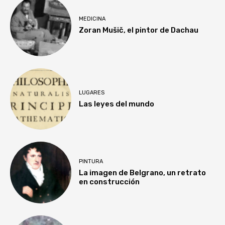
MEDICINA
Zoran Mušič, el pintor de Dachau
LUGARES
Las leyes del mundo
PINTURA
La imagen de Belgrano, un retrato
en construcción