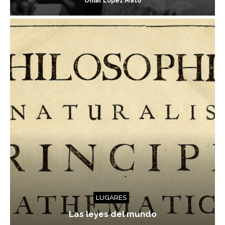
Omar López Mato
LUGARES
Las leyes del mundo