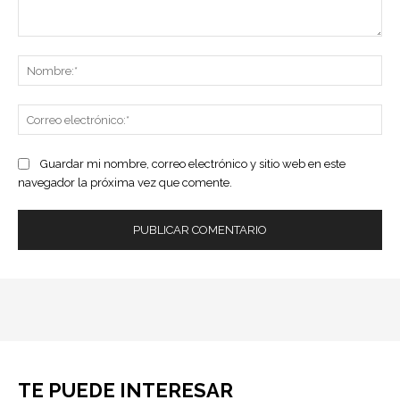
Comentario:
No
Co
ele
Guardar mi nombre, correo electrónico y sitio web en este
navegador la próxima vez que comente.
TE PUEDE INTERESAR