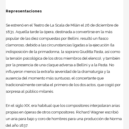
Representaciones
Se estrenó en el Teatro de La Scala de Milán el 26 de diciembre de
1831. Aquella tarde la ópera, destinada a convertirse en la más
popular de las diez compuestas por Bellini, resultó un fiasco
clamoroso, debido a las circunstancias ligadas a la ejecución (la
indisposición de la primadonna, la soprano Giuditta Pasta, así como
la tensión psicológica de los otros miembros del elenco), y también
por la presencia de una claque adversa a Bellini y a la Pasta. No
influyeron menos la extraña severidad de la dramaturgia y la
ausencia del momento más suntuoso, el concertante que
tradicionalmente cerraba el primero de los dos actos, que cogió por
sorpresa al público milanés.
En el siglo XIX, era habitual que los compositores interpolaran arias
propias en óperas de otros compositores. Richard Wagner escribió
un aria para bajo y coro de hombres para una producción de Norma
del año 1837.