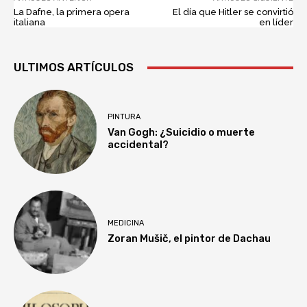
La Dafne, la primera opera
El día que Hitler se convirtió
italiana
en líder
ULTIMOS ARTÍCULOS
PINTURA
Van Gogh: ¿Suicidio o muerte
accidental?
MEDICINA
Zoran Mušič, el pintor de Dachau