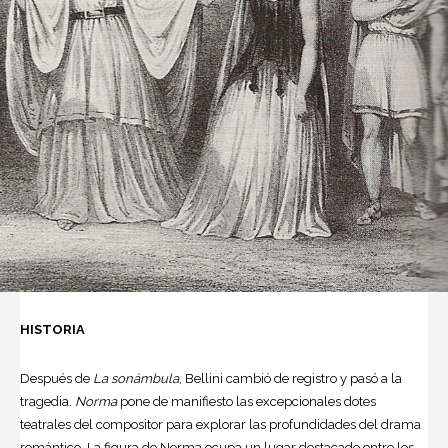
HISTORIA
Después de
La sonámbula
,
Bellini
cambió de registro y pasó a la
tragedia.
Norma
pone de manifiesto las excepcionales dotes
teatrales del compositor para explorar las profundidades del drama
romántico. La figura de Norma ocupa un lugar destacado entre los