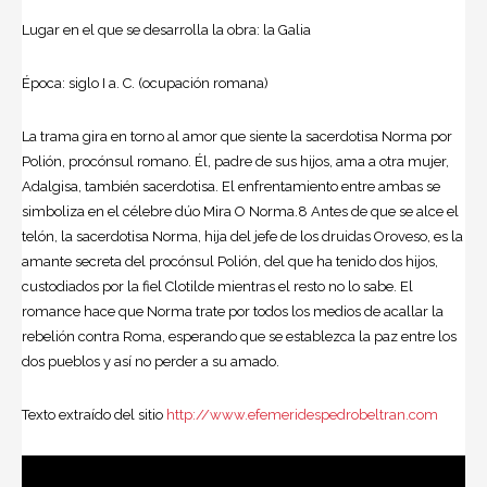
Lugar en el que se desarrolla la obra: la Galia
Época: siglo I a. C. (ocupación romana)
La trama gira en torno al amor que siente la sacerdotisa Norma por
Polión, procónsul romano. Él, padre de sus hijos, ama a otra mujer,
Adalgisa, también sacerdotisa. El enfrentamiento entre ambas se
simboliza en el célebre dúo Mira O Norma.8 Antes de que se alce el
telón, la sacerdotisa Norma, hija del jefe de los druidas Oroveso, es la
amante secreta del procónsul Polión, del que ha tenido dos hijos,
custodiados por la fiel Clotilde mientras el resto no lo sabe. El
romance hace que Norma trate por todos los medios de acallar la
rebelión contra Roma, esperando que se establezca la paz entre los
dos pueblos y así no perder a su amado.
Texto extraído del sitio
http://www.efemeridespedrobeltran.com