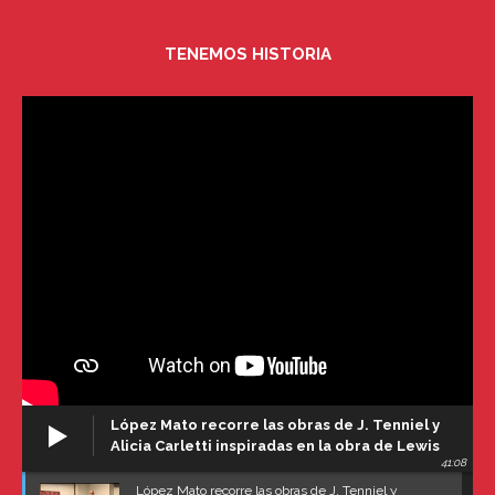
TENEMOS HISTORIA
López Mato recorre las obras de J. Tenniel y
Alicia Carletti inspiradas en la obra de Lewis
41:08
Carroll
López Mato recorre las obras de J. Tenniel y