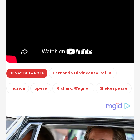
Fernando Di Vincenzo Bellini
TEMAS DE LA NOTA
música
ópera
Richard Wagner
Shakespeare