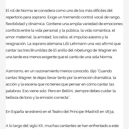
El rol de Norma se considera como uno de los más difíciles del
repertorio para soprano. Exige un tremendo control vocal de rango,
flexibilidad y dinámica. Contiene una amplia variedad de emociones:
conflicto entre la vida personal y la pública, la vida romántica, el
amor maternal, la amistad, los celos, el impulso asesino y la
resignación. La soprano alemana Lilli Lehmann una vez afirmó que
cantar las tres Brunildas de El anillo del nibelungo de Wagner en
una tarde era menos exigente que el canto de una sola Norma.
Asimismo, en un razonamiento menos conocido, dijo “Cuando
cantas Wagner, te dejas llevar tanto por la emoción dramática, la
acción y la escena que no tienes que pensar en cómo cantar las
palabras. Eso viene solo. Pero en Bellini, siempre debes cuidar la
belleza de tono y la emisión correcta”.
En España se estrenó en el Teatro del Príncipe (Madrid) en 1834.
A lo largo del siglo XX, muchas cantantes se han enfrentado a este