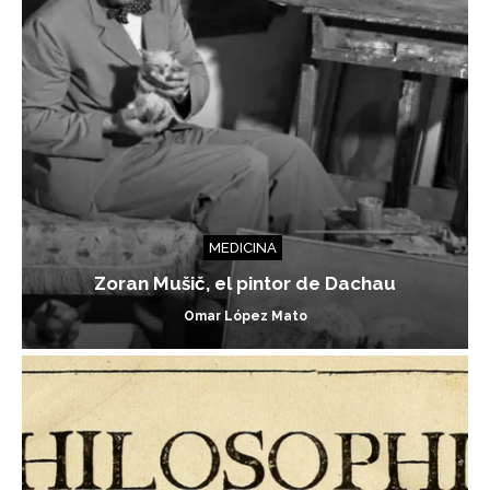
MEDICINA
Zoran Mušič, el pintor de Dachau
Omar López Mato