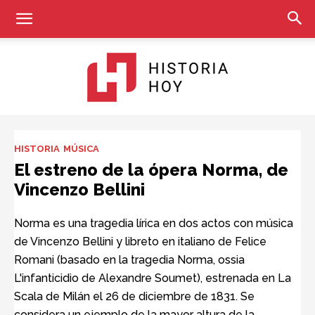
Historia
HISTORIA
MÚSICA
El estreno de la ópera Norma, de
Vincenzo Bellini
Hoy
Norma es una tragedia lírica en dos actos con música
de Vincenzo Bellini y libreto en italiano de Felice
Romani (basado en la tragedia Norma, ossia
L'infanticidio de Alexandre Soumet), estrenada en La
Scala de Milán el 26 de diciembre de 1831. Se
considera un ejemplo de la mayor altura de la