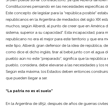
Constituciones pensando en las necesidades específicas de
Este concepto de legislar para la “república posible” est
republicanos en la Argentina de mediados del siglo XIX est
muchos, según Alberdi, al punto de creer que en América de
sistema, superior a su capacidad”. Esta incapacidad, para m
republicano no era el mejor para este territorio y que era 
este tipo, Alberdi, gran defensor de la idea de república, 
como dice el dicho inglés, tirar al bebé junto con el agua
pueblo aún no este “preparado”, significa que la república n
pueblo, considera, debe elevarse a las necesidades y los r
Según esta máxima, los Estados deben entonces construirse
que pueden llegar a ser.
“La patria no es el suelo”
En la Argentina de 1852, después de años de guerras civiles