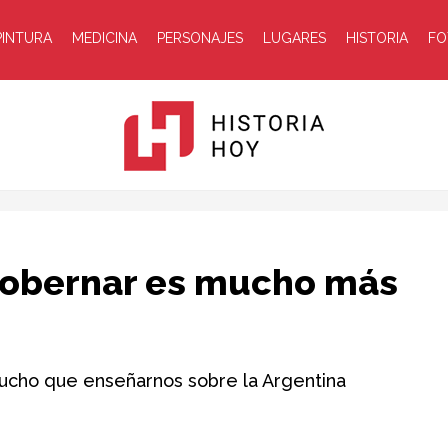
PINTURA
MEDICINA
PERSONAJES
LUGARES
HISTORIA
FO
Historia
 Gobernar es mucho más
 mucho que enseñarnos sobre la Argentina
Hoy