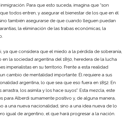
 inmigración. Para que esto suceda, imagina que “son
 que todos entren, y asegurar el bienestar de los que en él
e, sino también asegurarse de que cuando lleguen puedan
rantías, la eliminación de las trabas económicas, la
o.
, ya que considera que el miedo a la pérdida de soberanía,
 en la sociedad argentina del 1850, heredera de la lucha
 imperialistas en su territorio. Frente a esta realidad
 un cambio de mentalidad importante. Él requiere a sus
nalidad argentina, lo que sea que eso fuera en 1852. En
arrastra, los asimila y los hace suyos”. Esta mezcla, este
es para Alberdi sumamente positivo y, de alguna manera,
 no a una nueva nacionalidad, sino a una idea nueva de lo
ro igual de argentino, el que hará progresar a la nación.