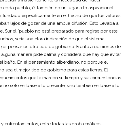
 cada pueblo, él también da un lugar a lo aspiracional.
aba fundado específicamente en el hecho de que los valores
aban lejos de gozar de una amplia difusión. Esto llevaba a
l Sur el “pueblo no está preparado para regirse por este
uchos, sería una clara indicación de que el sistema
mejor pensar en otro tipo de gobierno. Frente a opiniones de
de alguna manera pide calma y considera que hay que evitar,
 del baño. En el pensamiento alberdiano, no porque el
o sea el mejor tipo de gobierno para estas tierras. El
equerimientos que le marcan su tiempo y sus circunstancias.
 no sólo en base a lo presente, sino también en base a lo
 y enfrentamientos, entre todas las problemáticas