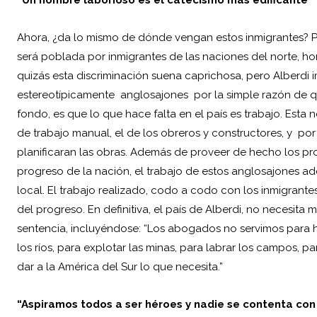
Ahora, ¿da lo mismo de dónde vengan estos inmigrantes? P
será poblada por inmigrantes de las naciones del norte, ho
quizás esta discriminación suena caprichosa, pero Alberd
estereotípicamente anglosajones por la simple razón de que, 
fondo, es que lo que hace falta en el país es trabajo. Est
de trabajo manual, el de los obreros y constructores, y por o
planificaran las obras. Además de proveer de hecho los pr
progreso de la nación, el trabajo de estos anglosajones a
local. El trabajo realizado, codo a codo con los inmigrantes
del progreso. En definitiva, el país de Alberdi, no necesi
sentencia, incluyéndose: “Los abogados no servimos para 
los ríos, para explotar las minas, para labrar los campos, pa
dar a la América del Sur lo que necesita.”
“Aspiramos todos a ser héroes y nadie se contenta con