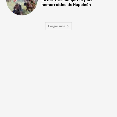
hemorroides de Napoleón
Cargar más