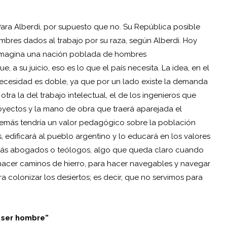
ara Alberdi, por supuesto que no. Su República posible
mbres dados al trabajo por su raza, según Alberdi. Hoy
i imagina una nación poblada de hombres
a su juicio, eso es lo que el país necesita. La idea, en el
a necesidad es doble, ya que por un lado existe la demanda
tra la del trabajo intelectual, el de los ingenieros que
oyectos y la mano de obra que traerá aparejada el
demás tendría un valor pedagógico sobre la población
, edificará al pueblo argentino y lo educará en los valores
ta más abogados o teólogos, algo que queda claro cuando
hacer caminos de hierro, para hacer navegables y navegar
ra colonizar los desiertos; es decir, que no servimos para
 ser hombre”