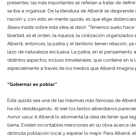
presentes, las más importantes se referían a tratar de defin
se iba a organizar. De la literatura de Alberdi se desprende
nación y, con esto en mente quizás, es que elige distanciarse
Bases
insiste sobre esta idea al decir: “Tenemos suelo hace t
libertad, es el orden, la riqueza, la civilización organizado
Alberdi, entonces, la patria y el territorio tienen relación, 
lazo de naturaleza exclusiva. La patria, en el pensamiento
distintos aspectos, incluso inmateriales, que contiene en sí l
especialmente a través de los medios que Alberdi imagina 
“Gobernar es poblar”
Esta quizás sea una de las máximas más famosas de Alberdi,
ha ido desdibujando. Al leer los textos alberdianos parec
horror vacui
. A Alberdi lo atormenta la idea de tener que leg
llama. Existen incontables menciones en su obra acerca de l
diminuta población local y esperar lo mejor. Para Alberdi, e