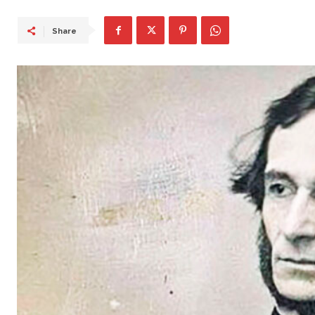
Share