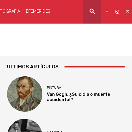
TOGRAFIA
EFEMÉRIDES
ULTIMOS ARTÍCULOS
PINTURA
Van Gogh: ¿Suicidio o muerte
accidental?