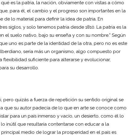
ir qué es la patria, la nación, obviamente con vistas a cómo
 que, para él, el cambio y el progreso son importantes en la
 de lo material para definir la idea de patria. En
res siglos, y solo tenemos patria desde 1810. La patria es la
s en el suelo nativo, bajo su enseña y con su nombre.” Según
ya que uno es parte de la identidad de la otra, pero no es este
 alberdiano, sería más un organismo, algo compuesto por
a flexibilidad suficiente para alterarse y evolucionar,
para su desarrollo.
 pero quizás a fuerza de repetición su sentido original se
iera que su autor padecía de lo que en arte se conoce como
islar para un país inmenso y vacío, un desierto, como él lo
o inútil que resultaría contentarse con educar a la
l principal medio de lograr la prosperidad en el país es