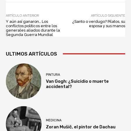
ARTÍCULO ANTERIOR
ARTÍCULO SIGUIENTE
Y aún así ganaron… Los
¿Santo o verdugo? Pilatos, su
conflictos políticos entre los
esposa y sus manos
generales aliados durante la
Segunda Guerra Mundial
ULTIMOS ARTÍCULOS
PINTURA
Van Gogh: ¿Suicidio o muerte
accidental?
MEDICINA
Zoran Mušič, el pintor de Dachau