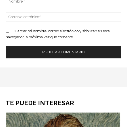
Co
ele
Guardar mi nombre, correo electrónico y sitio web en este
navegador la próxima vez que comente.
TE PUEDE INTERESAR