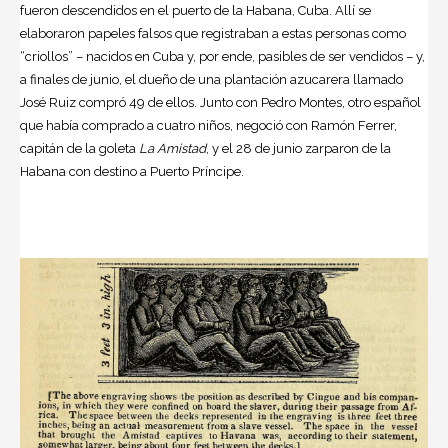
fueron descendidos en el puerto de la Habana, Cuba. Allí se
elaboraron papeles falsos que registraban a estas personas como
“criollos” – nacidos en Cuba y, por ende, pasibles de ser vendidos – y,
a finales de junio, el dueño de una plantación azucarera llamado
José Ruiz compró 49 de ellos. Junto con Pedro Montes, otro español
que había comprado a cuatro niños, negoció con Ramón Ferrer,
capitán de la goleta
La Amistad
, y el 28 de junio zarparon de la
Habana con destino a Puerto Príncipe.