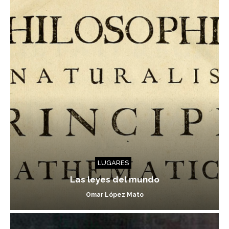
LUGARES
Las leyes del mundo
Omar López Mato