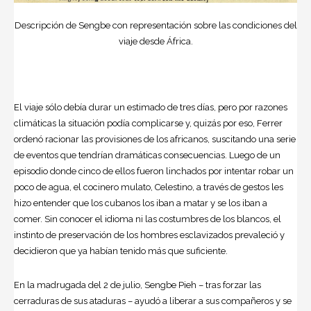
Descripción de Sengbe con representación sobre las condiciones del
viaje desde África.
El viaje sólo debía durar un estimado de tres días, pero por razones
climáticas la situación podía complicarse y, quizás por eso, Ferrer
ordenó racionar las provisiones de los africanos, suscitando una serie
de eventos que tendrían dramáticas consecuencias. Luego de un
episodio donde cinco de ellos fueron linchados por intentar robar un
poco de agua, el cocinero mulato, Celestino, a través de gestos les
hizo entender que los cubanos los iban a matar y se los iban a
comer. Sin conocer el idioma ni las costumbres de los blancos, el
instinto de preservación de los hombres esclavizados prevaleció y
decidieron que ya habían tenido más que suficiente.
En la madrugada del 2 de julio, Sengbe Pieh – tras forzar las
cerraduras de sus ataduras – ayudó a liberar a sus compañeros y se