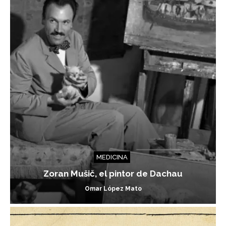
MEDICINA
Zoran Mušič, el pintor de Dachau
Omar López Mato