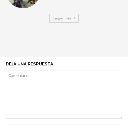
Cargar más
DEJA UNA RESPUESTA
Comentario:
No