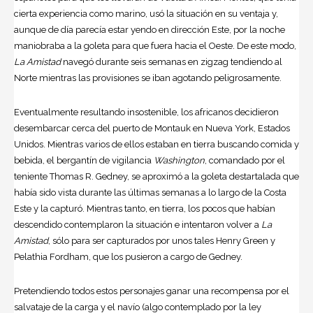
cierta experiencia como marino, usó la situación en su ventaja y,
aunque de día parecía estar yendo en dirección Este, por la noche
maniobraba a la goleta para que fuera hacia el Oeste. De este modo,
La Amistad
navegó durante seis semanas en zigzag tendiendo al
Norte mientras las provisiones se iban agotando peligrosamente.
Eventualmente resultando insostenible, los africanos decidieron
desembarcar cerca del puerto de Montauk en Nueva York, Estados
Unidos. Mientras varios de ellos estaban en tierra buscando comida y
bebida, el bergantín de vigilancia
Washington
, comandado por el
teniente Thomas R. Gedney, se aproximó a la goleta destartalada que
había sido vista durante las últimas semanas a lo largo de la Costa
Este y la capturó. Mientras tanto, en tierra, los pocos que habían
descendido contemplaron la situación e intentaron volver a
La
Amistad
, sólo para ser capturados por unos tales Henry Green y
Pelathia Fordham, que los pusieron a cargo de Gedney.
Pretendiendo todos estos personajes ganar una recompensa por el
salvataje de la carga y el navío (algo contemplado por la ley