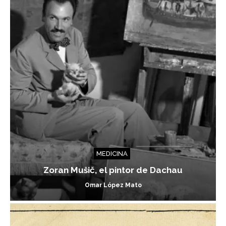
MEDICINA
Zoran Mušič, el pintor de Dachau
Omar López Mato