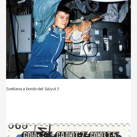
Svetlana a bordo del Salyut 7.