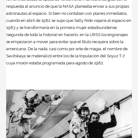
respuesta al anuncio de que la NASA planeaba enviar a sus propias
astronautas al espacio. Si bien no contaban con planes inmediatos,
cuando en abril de 1982 se supo que Sally Ride viajaría al espacio en
1983 y se transformaría en la primera mujer estadounidense
(segunda de toda la historia) en hacerlo, en la URSS los engranajes
se empezaron a mover para evitar que el título recayera sobre la
americana. De la nada, casi como por arte de magia, el nombre de
Savitskaya se materializó entre los de la tripulación del Soyuz T-7,
cuya misión estaba programada para agosto de 1982.