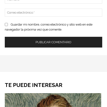
Co
ele
Guardar mi nombre, correo electrónico y sitio web en este
navegador la próxima vez que comente.
TE PUEDE INTERESAR