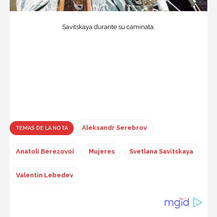
Savitskaya durante su caminata.
Aleksandr Serebrov
TEMAS DE LA NOTA
Anatoli Berezovoi
Mujeres
Svetlana Savitskaya
Valentin Lebedev