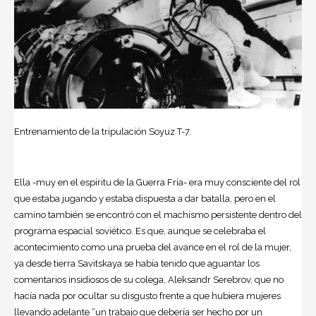
Entrenamiento de la tripulación Soyuz T-7.
Ella -muy en el espíritu de la Guerra Fría- era muy consciente del rol
que estaba jugando y estaba dispuesta a dar batalla, pero en el
camino también se encontró con el machismo persistente dentro del
programa espacial soviético. Es que, aunque se celebraba el
acontecimiento como una prueba del avance en el rol de la mujer,
ya desde tierra Savitskaya se había tenido que aguantar los
comentarios insidiosos de su colega, Aleksandr Serebrov, que no
hacía nada por ocultar su disgusto frente a que hubiera mujeres
llevando adelante “un trabajo que debería ser hecho por un