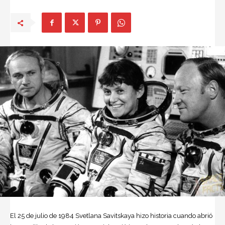
El 25 de julio de 1984 Svetlana Savitskaya hizo historia cuando abrió