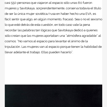
casi 550 personas que viajaron al espacio sólo unas 60 fueron
mujeres y Savitskaya, sorprendentemente, conserva todavía el título
de ser la única mujer soviética/rusa en haber hecho una EVA, es
fácil sentir que algo, en algún momento, fracasó. Sea o no el sexismo
lo que esté detrás de esta cuestión, en todo caso vale la pena
recordar las palabras tan lógicas que Savitskaya dedicó a quienes
sólo creían que las mujeres aportaban una “atmósfera agradable” al
cosmos: “No vamos al espacio para levantar el ánimo de la
tripulación. Las mujeres van al espacio porque tienen la habilidad de
llevar adelante el trabajo. Ellas pueden hacerlo”.