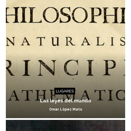
LUGARES
Las leyes del mundo
Omar López Mato