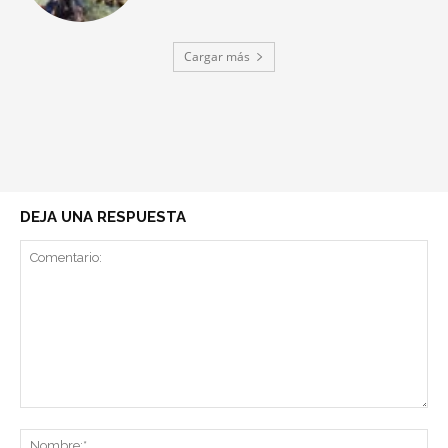
Cargar más
DEJA UNA RESPUESTA
Comentario:
No