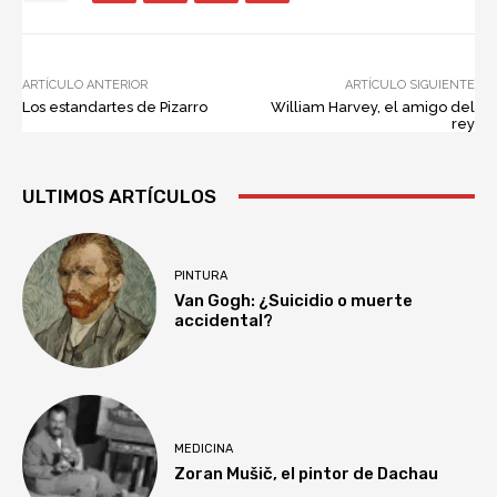
ARTÍCULO ANTERIOR
ARTÍCULO SIGUIENTE
Los estandartes de Pizarro
William Harvey, el amigo del
rey
ULTIMOS ARTÍCULOS
PINTURA
Van Gogh: ¿Suicidio o muerte
accidental?
MEDICINA
Zoran Mušič, el pintor de Dachau