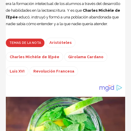
era la formación intelectual de los alumnos a través del desarrollo
de habilidades en la lectoescritura. Y es que
Charles Michèle de
l’Epée
educó, instruyó y formó a una población abandonada que
nadie sabía cómo entender y a la que nadie quería atender.
Aristóteles
TEMAS DE LA NOTA
Charles Michèle de lEpée
Girolama Cardano
Luis XVI
Revolución Francesa