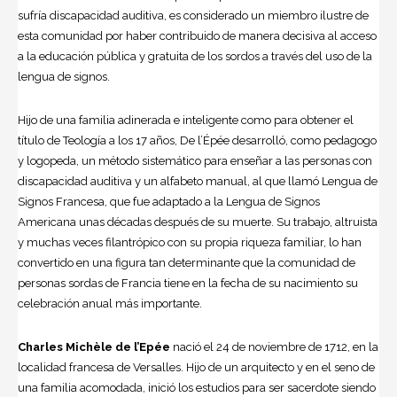
sufría discapacidad auditiva, es considerado un miembro ilustre de
esta comunidad por haber contribuido de manera decisiva al acceso
a la educación pública y gratuita de los sordos a través del uso de la
lengua de signos.
Hijo de una familia adinerada e inteligente como para obtener el
título de Teología a los 17 años, De l’Épée desarrolló, como pedagogo
y logopeda, un método sistemático para enseñar a las personas con
discapacidad auditiva y un alfabeto manual, al que llamó Lengua de
Signos Francesa, que fue adaptado a la Lengua de Signos
Americana unas décadas después de su muerte. Su trabajo, altruista
y muchas veces filantrópico con su propia riqueza familiar, lo han
convertido en una figura tan determinante que la comunidad de
personas sordas de Francia tiene en la fecha de su nacimiento su
celebración anual más importante.
Charles Michèle de l’Epée
nació el 24 de noviembre de 1712, en la
localidad francesa de Versalles. Hijo de un arquitecto y en el seno de
una familia acomodada, inició los estudios para ser sacerdote siendo