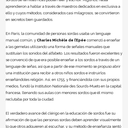
aprendieron a hablar a través de maestros dedicados en exclusiva a
ello y cuyos métodos, considerados casi milagrosos, se convirtieron
en secretos bien guardados.
En París, la comunidad de personas sordas usaba un lenguaje
manual común, y
Charles Michèle de l’Epée
comenzó a enseñar
a las gemelas utilizando una forma de señales manuales que
sustituían los sonidos del alfabeto. Los resultados fueron excelentes y
se convenció de que era posible enseñar a los sordos a través de un
lenguaje de señas, así que a partir de ese momento se propuso abrir
una institución para recibir a otros niños sordos e instruirlos
enseñándoles religión. Así, en 1755, y financiándola con sus propios
medios, fundó la Institution Nationale des Sourds-Muets en la capital
francesa, llenando sus aulas con menores sordos que él mismo
reclutaba por toda la ciudad.
El verdadero avance del clérigo en la educación de sordos fue su
afirmación de que las personas sordas deben aprender visualmente
lo que otros adquieren al escuchar, y su método de enseñanza sentó