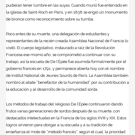
pudieran tener lumbre en las suyas. Cuando murió fue enterrado en
la iglesia de Saint-Roch en París, y en 1838 se erigió un monumento
de bronce como reconocimiento sobre su tumba.
Poco antes de su muerte, una delegación de estudiantes y
representantes de la recién creada Asamblea Nacional de Francia lo
visitó. El cuerpo legislativo, instaurado a raíz de la Revolución
Francesa ese mismo año, se comprometió a continuar con su
trabajo, así la escuela de De l’Épée fue asumida formalmente por el
gobierno francés en 1791, y permanece abierta hoy con el nombre
de Institut National de Jeunes Sourds de París. La Asamblea también
nombró al abate “benefactor de la humanidad” por su contribución a
la educación y al desarrollo de la comunidad sorda.
Los métodos de trabajo del religioso De l’Épée continuaron dando
frutos varias generaciones de sordos después de su muerte, con
destacados intelectuales en la Francia de los siglos XVIII y XIX. Estos
logros sirvieron para otorgar a su escuela y a su tradición de
enseñanza el mote de “método francés”, según el cual, la prioridad