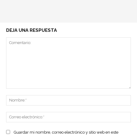
DEJA UNA RESPUESTA
Comentario:
No
Co
ele
Guardar mi nombre, correo electrónico y sitio web en este