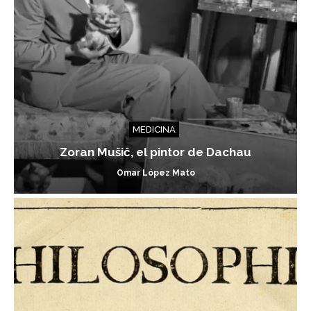
MEDICINA
Zoran Mušič, el pintor de Dachau
Omar López Mato