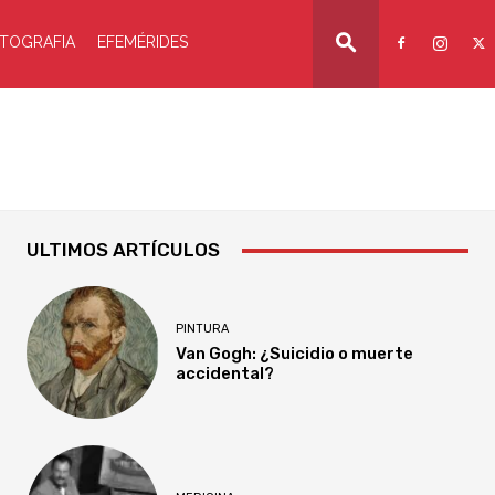
TOGRAFIA
EFEMÉRIDES
ULTIMOS ARTÍCULOS
PINTURA
Van Gogh: ¿Suicidio o muerte
accidental?