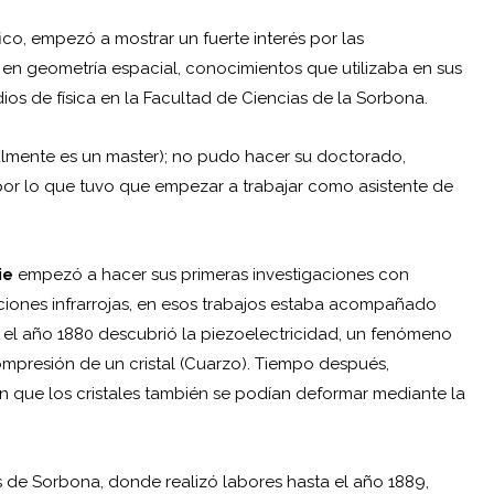
ico, empezó a mostrar un fuerte interés por las
en geometría espacial, conocimientos que utilizaba en sus
dios de física en la Facultad de Ciencias de la Sorbona.
ualmente es un master); no pudo hacer su doctorado,
or lo que tuvo que empezar a trabajar como asistente de
ie
empezó a hacer sus primeras investigaciones con
aciones infrarrojas, en esos trabajos estaba acompañado
n el año 1880 descubrió la piezoelectricidad, un fenómeno
ompresión de un cristal (Cuarzo). Tiempo después,
que los cristales también se podían deformar mediante la
s de Sorbona, donde realizó labores hasta el año 1889,