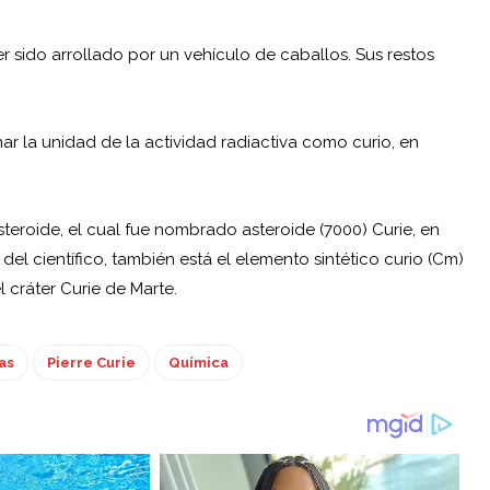
aber sido arrollado por un vehículo de caballos. Sus restos
r la unidad de la actividad radiactiva como curio, en
eroide, el cual fue nombrado asteroide (7000) Curie, en
del científico, también está el elemento sintético curio (Cm)
l cráter Curie de Marte.
as
Pierre Curie
Química