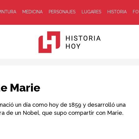
PINTURA
MEDICINA
PERSONAJES
LUGARES
HISTORIA
FO
Historia
de Marie
 nació un día como hoy de 1859 y desarrolló una
ora de un Nobel, que supo compartir con Marie.
Hoy