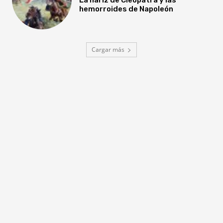
hemorroides de Napoleón
Cargar más