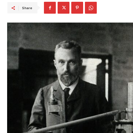
Share