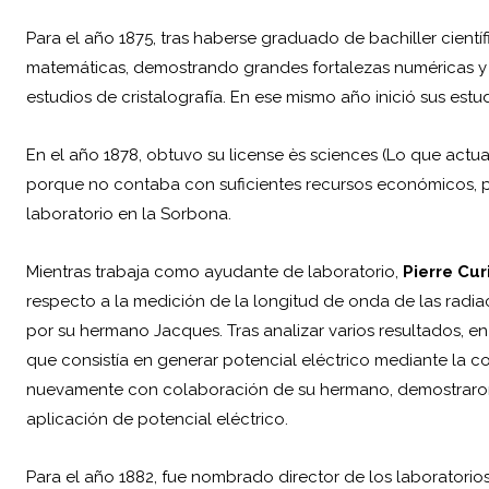
Para el año 1875, tras haberse graduado de bachiller científ
matemáticas, demostrando grandes fortalezas numéricas y 
estudios de cristalografía. En ese mismo año inició sus estu
En el año 1878, obtuvo su license ès sciences (Lo que act
porque no contaba con suficientes recursos económicos, p
laboratorio en la Sorbona.
Mientras trabaja como ayudante de laboratorio,
Pierre Cur
respecto a la medición de la longitud de onda de las radi
por su hermano Jacques. Tras analizar varios resultados, e
que consistía en generar potencial eléctrico mediante la c
nuevamente con colaboración de su hermano, demostraron 
aplicación de potencial eléctrico.
Para el año 1882, fue nombrado director de los laboratorio