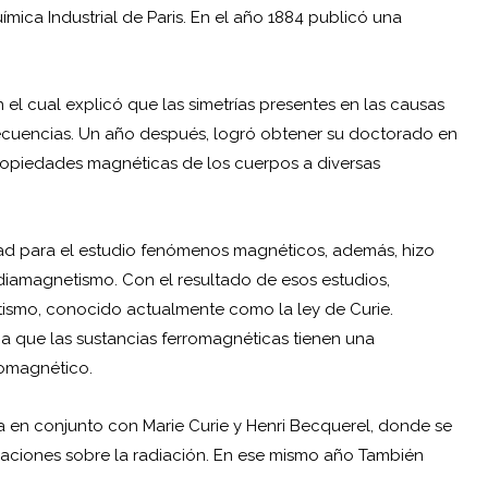
ímica Industrial de Paris. En el año 1884 publicó una
n el cual explicó que las simetrías presentes en las causas
ecuencias. Un año después, logró obtener su doctorado en
 propiedades magnéticas de los cuerpos a diversas
dad para el estudio fenómenos magnéticos, además, hizo
diamagnetismo. Con el resultado de esos estudios,
tismo, conocido actualmente como la ley de Curie.
ba que las sustancias ferromagnéticas tienen una
romagnético.
ca en conjunto con
Marie Curie
y Henri Becquerel, donde se
igaciones sobre la radiación. En ese mismo año También