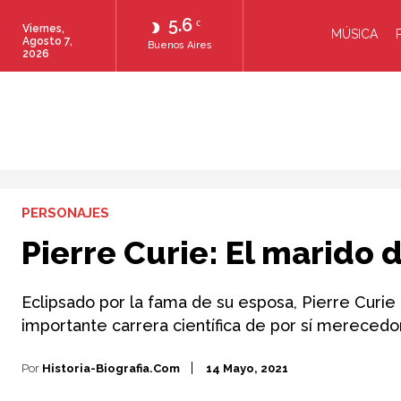
5.6
C
Viernes,
MÚSICA
Agosto 7,
Buenos Aires
2026
PERSONAJES
Pierre Curie: El marido 
Eclipsado por la fama de su esposa, Pierre Curie
importante carrera científica de por sí mereced
Por
Historia-Biografia.com
14 Mayo, 2021