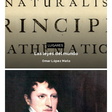
LUGARES
Las leyes del mundo
Omar López Mato