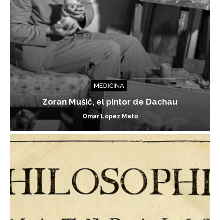
MEDICINA
Zoran Mušič, el pintor de Dachau
Omar López Mato