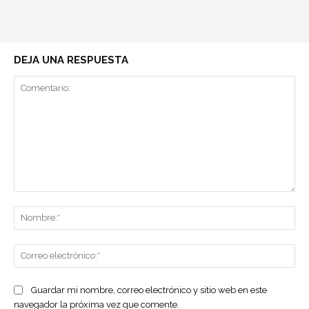
DEJA UNA RESPUESTA
Comentario:
No
Co
ele
Guardar mi nombre, correo electrónico y sitio web en este
navegador la próxima vez que comente.