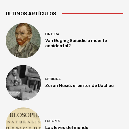
ULTIMOS ARTÍCULOS
PINTURA
Van Gogh: ¿Suicidio o muerte
accidental?
MEDICINA
Zoran Mušič, el pintor de Dachau
LUGARES
Las leyes del mundo