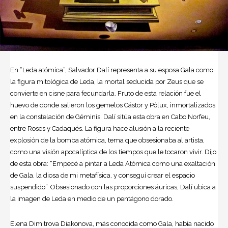
En “Leda atómica”, Salvador Dalí representa a su esposa Gala como
la figura mitológica de Leda, la mortal seducida por Zeus que se
convierte en cisne para fecundarla. Fruto de esta relación fue el
huevo de donde salieron los gemelos Cástor y Pólux, inmortalizados
en la constelación de Géminis. Dalí sitúa esta obra en Cabo Norfeu,
entre Roses y Cadaqués. La figura hace alusión a la reciente
explosión de la bomba atómica, tema que obsesionaba al artista,
como una visión apocalíptica de los tiempos que le tocaron vivir. Dijo
de esta obra: “Empecé a pintar a Leda Atómica como una exaltación
de Gala, la diosa de mi metafísica, y conseguí crear el espacio
suspendido”. Obsesionado con las proporciones áuricas, Dalí ubica a
la imagen de Leda en medio de un pentágono dorado.
Elena Dimitrova Diakonova, más conocida como Gala, había nacido