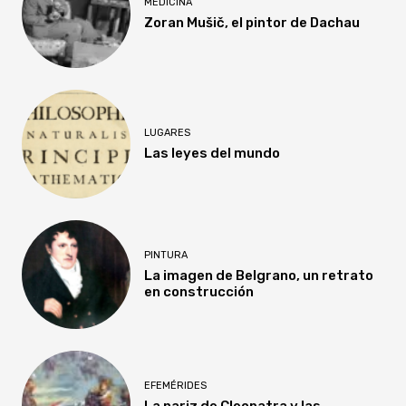
MEDICINA
Zoran Mušič, el pintor de Dachau
LUGARES
Las leyes del mundo
PINTURA
La imagen de Belgrano, un retrato
en construcción
EFEMÉRIDES
La nariz de Cleopatra y las