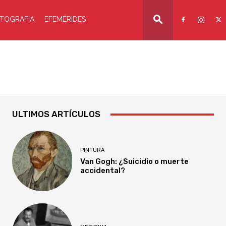
TOGRAFIA
EFEMÉRIDES
ULTIMOS ARTÍCULOS
PINTURA
Van Gogh: ¿Suicidio o muerte
accidental?