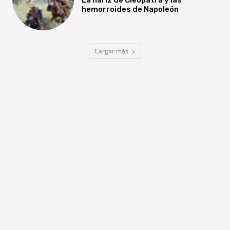
hemorroides de Napoleón
Cargar más