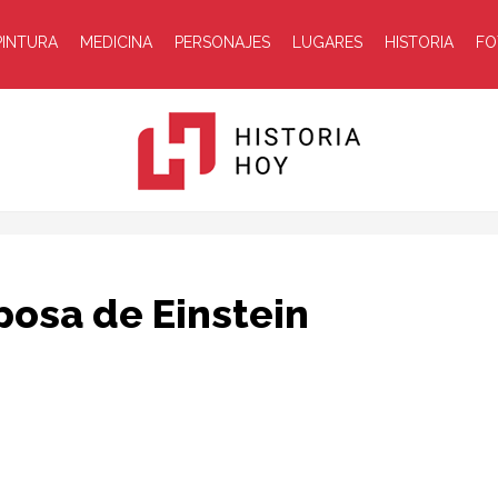
PINTURA
MEDICINA
PERSONAJES
LUGARES
HISTORIA
FO
Historia
sposa de Einstein
Hoy