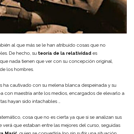
bién al que más se le han atribuido cosas que no
bles. De hecho, su
teoría de la relatividad
es
que nada tienen que ver con su concepción original,
 de los hombres.
os ha cautivado con su melena blanca despeinada y su
 con maestría ante los medios, encargados de elevarlo a
tas hayan sido intachables …
emático, cosa que no es cierta ya que si se analizan sus
se verá que estaban entre las mejores del curso, seguidas
va Marić
, quien se convertiría (no sin sufrir una situación