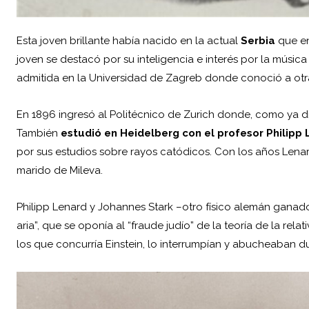
Esta joven brillante había nacido en la actual
Serbia
que e
joven se destacó por su inteligencia e interés por la música
admitida en la Universidad de Zagreb donde conoció a otra d
En 1896 ingresó al Politécnico de Zurich donde, como ya di
También
estudió en Heidelberg con el profesor Philipp
por sus estudios sobre rayos catódicos. Con los años Lenard 
marido de Mileva.
Philipp Lenard y Johannes Stark –otro físico alemán ganado
aria”, que se oponía al “fraude judío” de la teoría de la re
los que concurría Einstein, lo interrumpían y abucheaban d