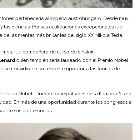
ntones pertenecería al Imperio austrohúngaro. Desde muy
 y las ciencias. Por sus calificaciones excepcionales fue
e las mentes más brillantes del siglo XX, Nikola Tesla.
jimos, fue compañera de curso de Einstein.
 Lenard
quien también sería laureado con el Premio Nobel
se convirtió en un ferviente opositor a las teorías del
r de un Nobel – fueron los impulsores de la llamada “física
latividad. En más de una oportunidad durante los congresos a
urante sus conferencias.