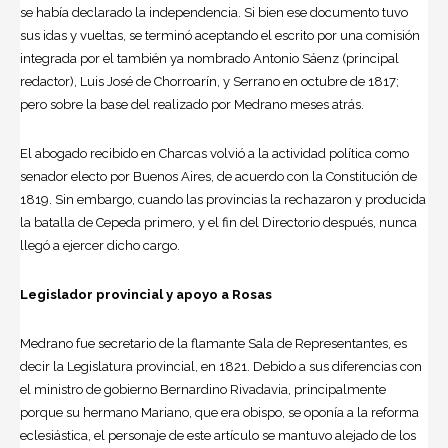
se había declarado la independencia. Si bien ese documento tuvo
sus idas y vueltas, se terminó aceptando el escrito por una comisión
integrada por el también ya nombrado Antonio Sáenz (principal
redactor), Luis José de Chorroarín, y Serrano en octubre de 1817;
pero sobre la base del realizado por Medrano meses atrás.
El abogado recibido en Charcas volvió a la actividad política como
senador electo por Buenos Aires, de acuerdo con la Constitución de
1819. Sin embargo, cuando las provincias la rechazaron y producida
la batalla de Cepeda primero, y el fin del Directorio después, nunca
llegó a ejercer dicho cargo.
Legislador provincial y apoyo a Rosas
Medrano fue secretario de la flamante Sala de Representantes, es
decir la Legislatura provincial, en 1821. Debido a sus diferencias con
el ministro de gobierno Bernardino Rivadavia, principalmente
porque su hermano Mariano, que era obispo, se oponía a la reforma
eclesiástica, el personaje de este artículo se mantuvo alejado de los