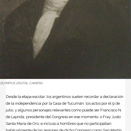
OLYMPUS DIGITAL CAMERA
Desde la etapa escolar, los argentinos suelen recordar a declaración
de la independencia por la Casa de Tucumán, los actos por el 9 de
julio, y algunos personajes relevantes como puede ser Francisco N.
de Laprida, presidente del Congreso en ese momento, o Fray Justo
Santa María de Oro; e incluso a hombres que no participaban
habitualmente de las sesiones de dicho Congreso como San Martín,