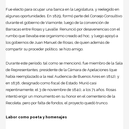
Fue electo para ocupar una banca en la Legislatura, y reelegido en
algunas oportunidades. En 1829, formó parte del Consejo Consultivo
durante el gobierno de Viamonte, luego de la convención de
Barracas entre Rosas y Lavalle. Renunció por desavenencias con el
rumbo que llevaba ese organismo creado ad hoc, y luego apoyó a
los gobiernos de Juan Manuel de Rosas, de quien además de
compartir su proceder político, se hizo amigo.
Durante este período, tal como se mencionó, fue miembro de la Sala
de Representantes, presidente de la Cámara de Apelaciones (que
había reemplazado a la real Audiencia de Buenos Aires en 1812), y
en 1838, designado como fiscal de Estado. Murió casi
repentinamente, el 3 de noviembre de 1840, a los 71 años. Rosas
intentó erigir un monumento en su honor en el cementerio de la
Recoleta, pero por falta de fondos, el proyecto quedó trunco.
Labor como poeta y homenajes