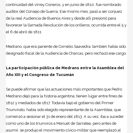
continuidad del virrey Cisneros, y en junio de 1810, fue nombrado
auditor del Consejo de Guerra. Ese mismo mes, pasó a ser conjuez
de la real Audiencia de Buenos Aires y desde allí presionó para
favorecer la llamada Revolución de los orilleros, ocurrida entre el 5 y
el 6 de abril de 1811.
Medrano, que era pariente de Cornelio Saavedra, también había sido
designado fiscal de la Audiencia de Charcas, pero rechazó ese cargo.
La participación pública de Medrano entre la Asamblea del
Año XIII y el Congreso de Tucumán
Se puede afirmar que las actuaciones más importantes que Pedro
Medrano dejó para la historia argentina, tienen lugar entre fines de
1812 y mediados de 1817. Todavía bajo el gobierno del Primer
Triunvirato, había sido elegido representante de la Asamblea, que
comenzó a sesionar el 31 de enero del 1813. A su vez, iba a suceder
como uno de los triunviros a Manuel de Sarratea, pero antes de
asumir, se produjo el movimiento cívico-militar que reemplazó al