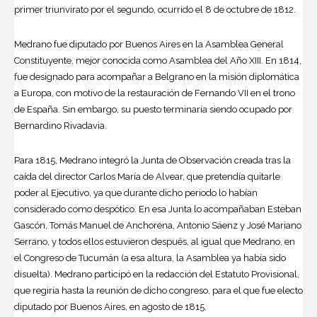
primer triunvirato por el segundo, ocurrido el 8 de octubre de 1812.
Medrano fue diputado por Buenos Aires en la Asamblea General
Constituyente, mejor conocida como Asamblea del Año XIII. En 1814,
fue designado para acompañar a Belgrano en la misión diplomática
a Europa, con motivo de la restauración de Fernando VII en el trono
de España. Sin embargo, su puesto terminaría siendo ocupado por
Bernardino Rivadavia.
Para 1815, Medrano integró la Junta de Observación creada tras la
caída del director Carlos María de Alvear, que pretendía quitarle
poder al Ejecutivo, ya que durante dicho periodo lo habían
considerado como despótico. En esa Junta lo acompañaban Esteban
Gascón, Tomás Manuel de Anchorena, Antonio Sáenz y José Mariano
Serrano, y todos ellos estuvieron después, al igual que Medrano, en
el Congreso de Tucumán (a esa altura, la Asamblea ya había sido
disuelta). Medrano participó en la redacción del Estatuto Provisional,
que regiría hasta la reunión de dicho congreso, para el que fue electo
diputado por Buenos Aires, en agosto de 1815.