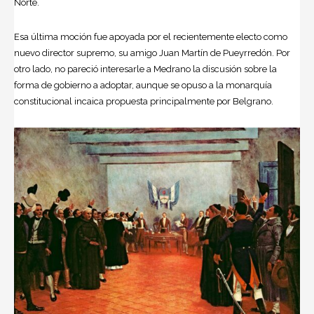
Norte.
Esa última moción fue apoyada por el recientemente electo como
nuevo director supremo, su amigo Juan Martín de Pueyrredón. Por
otro lado, no pareció interesarle a Medrano la discusión sobre la
forma de gobierno a adoptar, aunque se opuso a la monarquía
constitucional incaica propuesta principalmente por Belgrano.