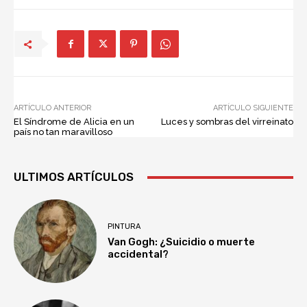
ARTÍCULO ANTERIOR
ARTÍCULO SIGUIENTE
El Síndrome de Alicia en un
Luces y sombras del virreinato
país no tan maravilloso
ULTIMOS ARTÍCULOS
PINTURA
Van Gogh: ¿Suicidio o muerte
accidental?