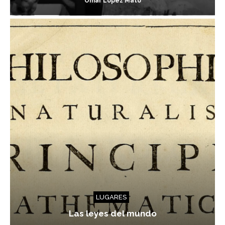
Omar López Mato
LUGARES
Las leyes del mundo