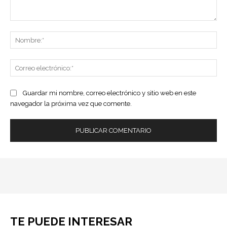
Comentario:
No
Co
ele
Guardar mi nombre, correo electrónico y sitio web en este
navegador la próxima vez que comente.
TE PUEDE INTERESAR