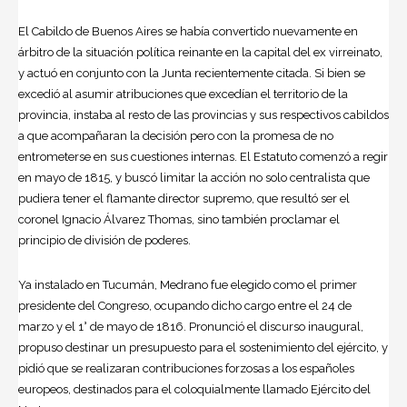
El Cabildo de Buenos Aires se había convertido nuevamente en
árbitro de la situación política reinante en la capital del ex virreinato,
y actuó en conjunto con la Junta recientemente citada. Si bien se
excedió al asumir atribuciones que excedían el territorio de la
provincia, instaba al resto de las provincias y sus respectivos cabildos
a que acompañaran la decisión pero con la promesa de no
entrometerse en sus cuestiones internas. El Estatuto comenzó a regir
en mayo de 1815, y buscó limitar la acción no solo centralista que
pudiera tener el flamante director supremo, que resultó ser el
coronel Ignacio Álvarez Thomas, sino también proclamar el
principio de división de poderes.
Ya instalado en Tucumán, Medrano fue elegido como el primer
presidente del Congreso, ocupando dicho cargo entre el 24 de
marzo y el 1° de mayo de 1816. Pronunció el discurso inaugural,
propuso destinar un presupuesto para el sostenimiento del ejército, y
pidió que se realizaran contribuciones forzosas a los españoles
europeos, destinados para el coloquialmente llamado Ejército del