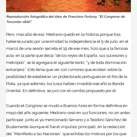
Reproducción fotográfica del óleo de Francisco Fortuny, “El Congreso de
Tucumán-1816”.
Pero, más allá de eso, Medrano quedó en la historia porque tras
haberse jurado por unanimidad la independencia el 9 de julio, en el
marco de una sesión secreta el 19 de ese mes, hizo que a la famosa
acta, en la parte que decía “de los reyes de España, sus sucesores y
metrópoli”, se le agregara el siguiente texto: “y de toda dominación
extranjera”. Esto tenía que ver con rumores que existían sobre la
posibilidad de establecer un protectorado portugués en el Río de la
Plata, ya que además, los lusos habían invadido ese año la Banda
Oriental. En definitiva, se juró con el cambio propuesto por él.
Cuando el Congreso se mudó a Buenos Aires en forma definitiva en
mayo del año siguiente, Medrano cesó en sus funciones, no sin antes
participar, junto al ya mencionado Serrano y a Teodoro Sánchez de
Bustamante (aunque él fue el impulsor principal), en la redacción
del “Manifiesto a las Naciones”, que exhibía los motivos por los que