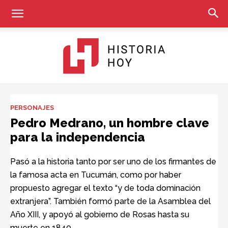
Historia
PERSONAJES
Pedro Medrano, un hombre clave
para la independencia
Hoy
Pasó a la historia tanto por ser uno de los firmantes de
la famosa acta en Tucumán, como por haber
propuesto agregar el texto “y de toda dominación
extranjera”. También formó parte de la Asamblea del
Año XIII, y apoyó al gobierno de Rosas hasta su
muerte en 1840