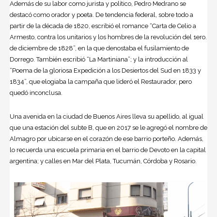
Además de su labor como jurista y político, Pedro Medrano se
destacó como orador y poeta. De tendencia federal, sobre todo a
partir de la década de 1820, escribió el romance “Carta de Celio a
Armesto, contra los unitarios y los hombres de la revolución del 1ero.
de diciembre de 1828”, en la que denostaba el fusilamiento de
Dorrego. También escribió “La Martiniana”; y la introducción al
“Poema de la gloriosa Expedición a los Desiertos del Sud en 1833 y
1834”, que elogiaba la campaña que lideró el Restaurador, pero
quedó inconclusa.
Una avenida en la ciudad de Buenos Aires lleva su apellido, al igual
que una estación del subte B, que en 2017 se le agregó el nombre de
Almagro por ubicarse en el corazón de ese barrio porteño. Además,
lo recuerda una escuela primaria en el barrio de Devoto en la capital
argentina; y calles en Mar del Plata, Tucumán, Córdoba y Rosario.