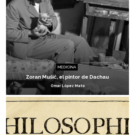
MEDICINA
Zoran Mušič, el pintor de Dachau
Omar López Mato