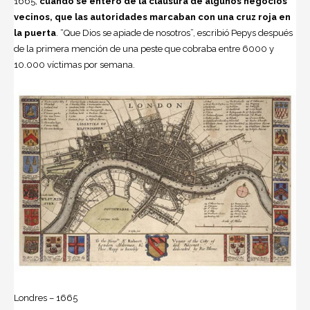
1665,
cuando se enteró de la clausura de algunos negocios
vecinos, que las autoridades marcaban con una cruz roja en
la puerta
. “Que Dios se apiade de nosotros”, escribió Pepys después
de la primera mención de una peste que cobraba entre 6000 y
10.000 víctimas por semana.
Londres – 1665