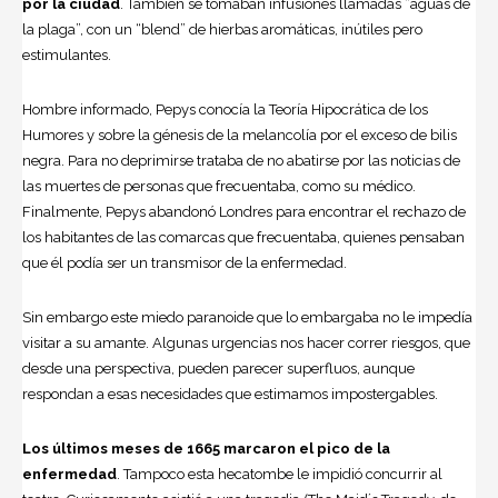
por la ciudad
. También se tomaban infusiones llamadas “aguas de
la plaga”, con un “blend” de hierbas aromáticas, inútiles pero
estimulantes.
Hombre informado, Pepys conocía la Teoría Hipocrática de los
Humores y sobre la génesis de la melancolía por el exceso de bilis
negra. Para no deprimirse trataba de no abatirse por las noticias de
las muertes de personas que frecuentaba, como su médico.
Finalmente, Pepys abandonó Londres para encontrar el rechazo de
los habitantes de las comarcas que frecuentaba, quienes pensaban
que él podía ser un transmisor de la enfermedad.
Sin embargo este miedo paranoide que lo embargaba no le impedía
visitar a su amante. Algunas urgencias nos hacer correr riesgos, que
desde una perspectiva, pueden parecer superfluos, aunque
respondan a esas necesidades que estimamos impostergables.
Los últimos meses de 1665 marcaron el pico de la
enfermedad
. Tampoco esta hecatombe le impidió concurrir al