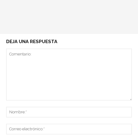
DEJA UNA RESPUESTA
Comentario:
No
Co
ele