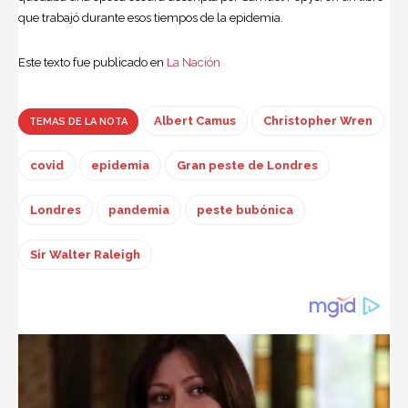
que trabajó durante esos tiempos de la epidemia.
Este texto fue publicado en
La Nación
Albert Camus
Christopher Wren
TEMAS DE LA NOTA
covid
epidemia
Gran peste de Londres
Londres
pandemia
peste bubónica
Sir Walter Raleigh