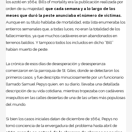
los azotó en 1664. Bills of mortality era la publicación realizada por
orden de su majestad,
que cada semana y a lo largo de los
meses que duró la peste anunciaba el número de víctimas.
Aunque en su título hablaba de mortalidad, esta lista enumeraba los
entierros semanales que, a todas luces, no eran la totalidad de los
fallecimientos, ya que muchos cadáveres eran abandonados en
terrenos baldíos. Y tampoco todos los incluidos en dicho “Bill”
habían muerto de peste.
La crónica de esos días de desesperación y desesperanza
comenzaron en la parroquia de St. Giles, donde se detectaron los
primeros casos, y fue descripta minuciosamente por un funcionario
llamado Samuel Pepys quien, en su diario, llevaba una detallada
descripción de su vida cotidiana, mientras tropezaba con cadáveres
insepultos en las calles desiertas de una de las urbes más populosas
del mundo.
Si bien los casos iniciales datan de diciembre de 1664, Pepys no
tomó conciencia de la envergadura del problema hasta abril de