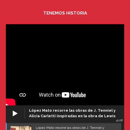
TENEMOS HISTORIA
López Mato recorre las obras de J. Tenniel y
Alicia Carletti inspiradas en la obra de Lewis
41:08
Carroll
López Mato recorre las obras de J. Tenniel y