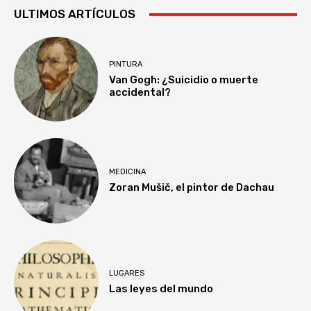
ULTIMOS ARTÍCULOS
PINTURA
Van Gogh: ¿Suicidio o muerte
accidental?
MEDICINA
Zoran Mušič, el pintor de Dachau
LUGARES
Las leyes del mundo