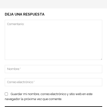
DEJA UNA RESPUESTA
Comentario:
No
Co
ele
Guardar mi nombre, correo electrónico y sitio web en este
navegador la próxima vez que comente.