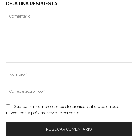
DEJA UNA RESPUESTA
Comentario:
No
Co
ele
Guardar mi nombre, correo electrónico y sitio web en este
navegador la próxima vez que comente.