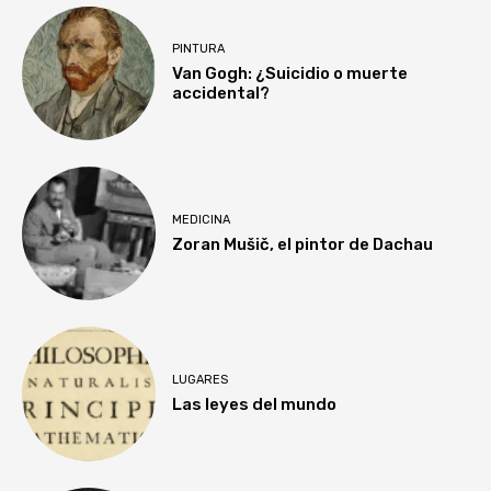
PINTURA
Van Gogh: ¿Suicidio o muerte
accidental?
MEDICINA
Zoran Mušič, el pintor de Dachau
LUGARES
Las leyes del mundo