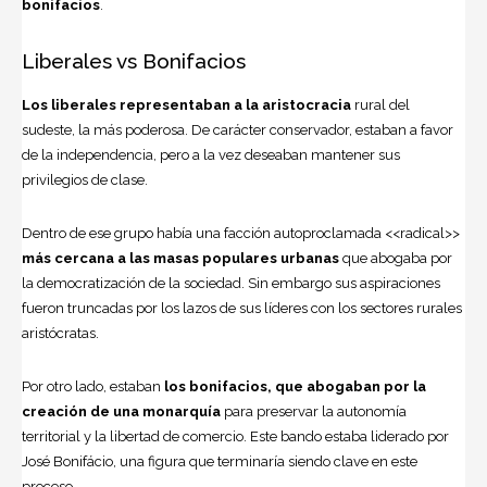
bonifacios
.
Liberales vs Bonifacios
Los liberales representaban a la aristocracia
rural del
sudeste, la más poderosa. De carácter conservador, estaban a favor
de la independencia, pero a la vez deseaban mantener sus
privilegios de clase.
Dentro de ese grupo había una facción autoproclamada <<radical>>
más cercana a las masas populares urbanas
que abogaba por
la democratización de la sociedad. Sin embargo sus aspiraciones
fueron truncadas por los lazos de sus líderes con los sectores rurales
aristócratas.
Por otro lado, estaban
los bonifacios, que abogaban por la
creación de una monarquía
para preservar la autonomía
territorial y la libertad de comercio. Este bando estaba liderado por
José Bonifácio, una figura que terminaría siendo clave en este
proceso.