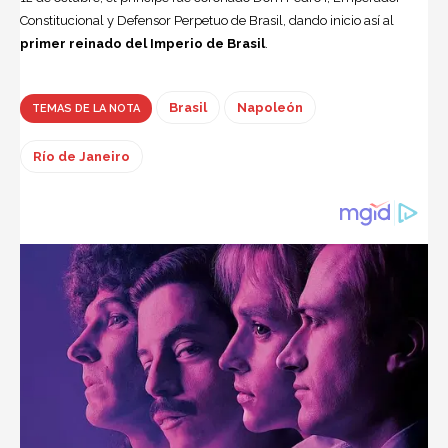
Constitucional y Defensor Perpetuo de Brasil, dando inicio así al
primer reinado del Imperio de Brasil
.
Brasil
Napoleón
TEMAS DE LA NOTA
Río de Janeiro