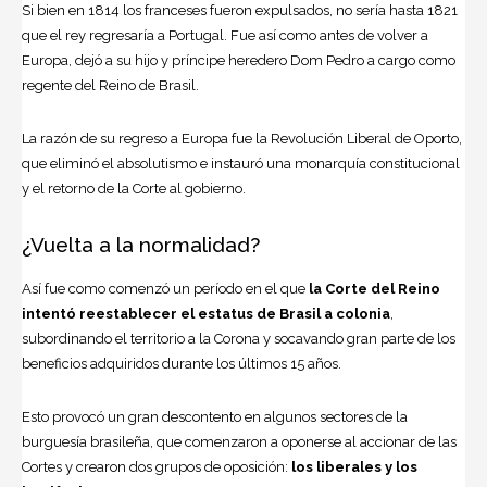
Si bien en 1814 los franceses fueron expulsados, no sería hasta 1821
que el rey regresaría a Portugal. Fue así como antes de volver a
Europa, dejó a su hijo y príncipe heredero Dom Pedro a cargo como
regente del Reino de Brasil.
La razón de su regreso a Europa fue la Revolución Liberal de Oporto,
que eliminó el absolutismo e instauró una monarquía constitucional
y el retorno de la Corte al gobierno.
¿Vuelta a la normalidad?
Así fue como comenzó un período en el que
la Corte del Reino
intentó reestablecer el estatus de Brasil a colonia
,
subordinando el territorio a la Corona y socavando gran parte de los
beneficios adquiridos durante los últimos 15 años.
Esto provocó un gran descontento en algunos sectores de la
burguesía brasileña, que comenzaron a oponerse al accionar de las
Cortes y crearon dos grupos de oposición:
los liberales y los