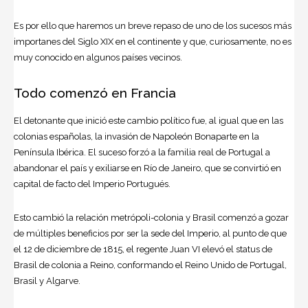
Es por ello que haremos un breve repaso de uno de los sucesos más
importanes del Siglo XIX en el continente y que, curiosamente, no es
muy conocido en algunos países vecinos.
Todo comenzó en Francia
El detonante que inició este cambio político fue, al igual que en las
colonias españolas, la invasión de
Napoleón
Bonaparte en la
Península Ibérica. El suceso forzó a la familia real de Portugal a
abandonar el país y exiliarse en
Río de Janeiro
, que se convirtió en
capital de facto del Imperio Portugués.
Esto cambió la relación metrópoli-colonia y
Brasil
comenzó a gozar
de múltiples beneficios por ser la sede del Imperio, al punto de que
el 12 de diciembre de 1815, el regente Juan VI elevó el status de
Brasil de colonia a Reino, conformando el Reino Unido de Portugal,
Brasil y Algarve.