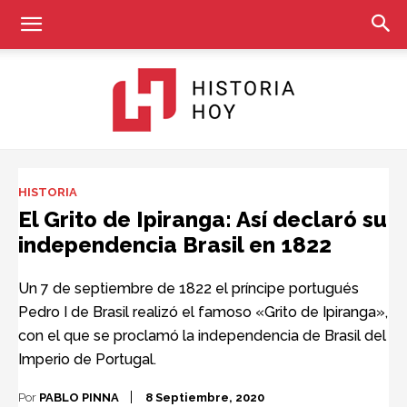
Historia
HISTORIA
El Grito de Ipiranga: Así declaró su
independencia Brasil en 1822
Hoy
Un 7 de septiembre de 1822 el príncipe portugués
Pedro I de Brasil realizó el famoso «Grito de Ipiranga»,
con el que se proclamó la independencia de Brasil del
Imperio de Portugal.
Por
PABLO PINNA
8 Septiembre, 2020