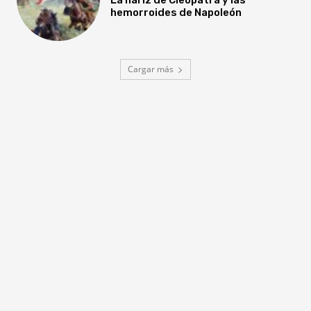
hemorroides de Napoleón
Cargar más