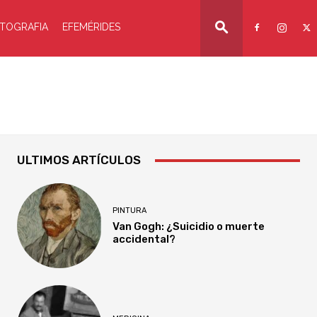
TOGRAFIA
EFEMÉRIDES
ULTIMOS ARTÍCULOS
PINTURA
Van Gogh: ¿Suicidio o muerte
accidental?