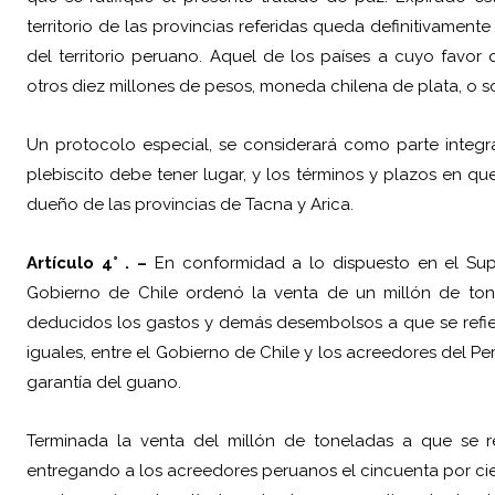
territorio de las provincias referidas queda definitivament
del territorio peruano. Aquel de los países a cuyo favor
otros diez millones de pesos, moneda chilena de plata, o s
Un protocolo especial, se considerará como parte integra
plebiscito debe tener lugar, y los términos y plazos en q
dueño de las provincias de Tacna y Arica.
Artículo 4° . –
En conformidad a lo dispuesto en el Sup
Gobierno de Chile ordenó la venta de un millón de tone
deducidos los gastos y demás desembolsos a que se refiere 
iguales, entre el Gobierno de Chile y los acreedores del Pe
garantía del guano.
Terminada la venta del millón de toneladas a que se ref
entregando a los acreedores peruanos el cincuenta por cie