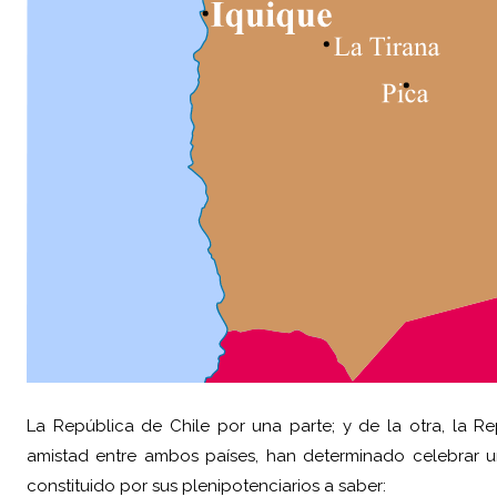
La República de Chile por una parte; y de la otra, la Re
amistad entre ambos países, han determinado celebrar u
constituido por sus plenipotenciarios a saber: