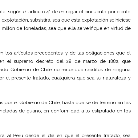
a, según el artículo 4° de entregar el cincuenta por ciento
xplotación, subsistirá, sea que esta explotación se hiciese
millón de toneladas, sea que ella se verifique en virtud de
 los artículos precedentes, y de las obligaciones que el
en el supremo decreto del 28 de marzo de 1882, que
esado Gobierno de Chile no reconoce créditos de ninguna
or el presente tratado, cualquiera que sea su naturaleza y
s por el Gobierno de Chile, hasta que se dé término en las
oneladas de guano, en conformidad a lo estipulado en los
rá al Perú desde el día en que el presente tratado, sea