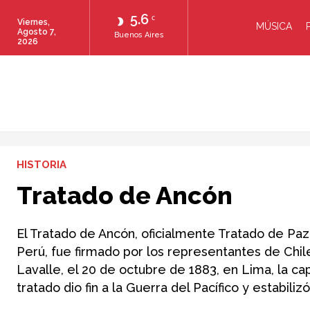
5.6
C
Viernes,
MÚSICA
Agosto 7,
Buenos Aires
2026
HISTORIA
Tratado de Ancón
El Tratado de Ancón, oficialmente Tratado de Paz 
Perú, fue firmado por los representantes de Chile
Lavalle, el 20 de octubre de 1883, en Lima, la c
tratado dio fin a la Guerra del Pacífico y estabiliz