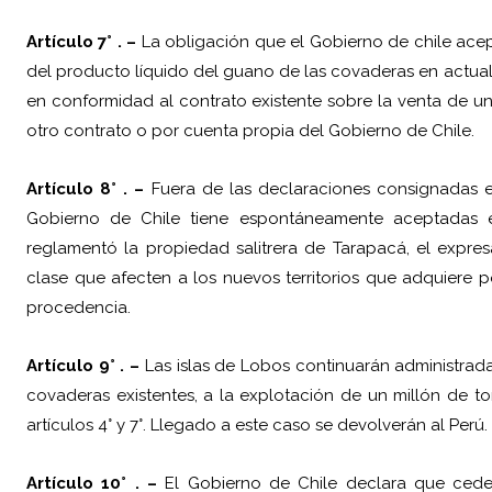
Artículo 7° . –
La obligación que el Gobierno de chile acept
del producto líquido del guano de las covaderas en actual e
en conformidad al contrato existente sobre la venta de un 
otro contrato o por cuenta propia del Gobierno de Chile.
Artículo 8° . –
Fuera de las declaraciones consignadas en
Gobierno de Chile tiene espontáneamente aceptadas 
reglamentó la propiedad salitrera de Tarapacá, el expr
clase que afecten a los nuevos territorios que adquiere p
procedencia.
Artículo 9° . –
Las islas de Lobos continuarán administrada
covaderas existentes, a la explotación de un millón de t
artículos 4° y 7°. Llegado a este caso se devolverán al Perú.
Artículo 10° . –
El Gobierno de Chile declara que cede