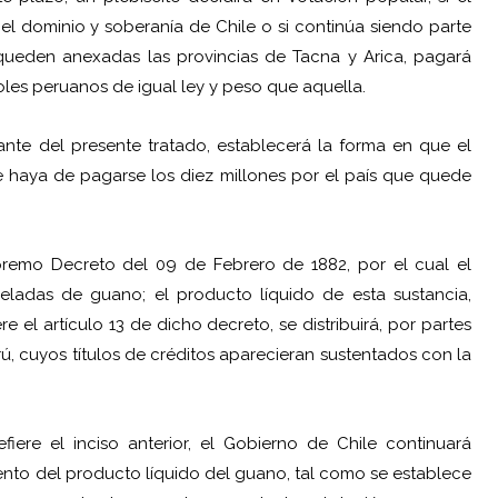
e el dominio y soberanía de Chile o si continúa siendo parte
 queden anexadas las provincias de Tacna y Arica, pagará
oles peruanos de igual ley y peso que aquella.
nte del presente tratado, establecerá la forma en que el
ue haya de pagarse los diez millones por el país que quede
remo Decreto del 09 de Febrero de 1882, por el cual el
ladas de guano; el producto líquido de esta sustancia,
el artículo 13 de dicho decreto, se distribuirá, por partes
rú, cuyos títulos de créditos aparecieran sustentados con la
iere el inciso anterior, el Gobierno de Chile continuará
nto del producto líquido del guano, tal como se establece