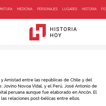
PINTURA
MEDICINA
PERSONAJES
LUGARES
HISTORIA
FO
Historia
y Amistad entre las repúblicas de Chile y del
, Jovino Novoa Vidal, y el Perú, José Antonio de
apital peruana aunque fue elaborado en Ancón. El
Hoy
ó las relaciones post-bélicas entre ellos.