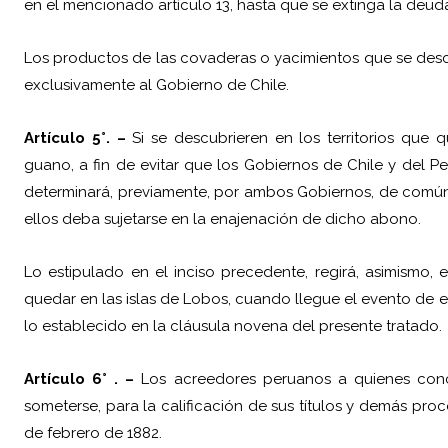
en el mencionado artículo 13, hasta que se extinga la deud
Los productos de las covaderas o yacimientos que se descub
exclusivamente al Gobierno de Chile.
Artículo 5°. –
Si se descubrieren en los territorios qu
guano, a fin de evitar que los Gobiernos de Chile y del P
determinará, previamente, por ambos Gobiernos, de común
ellos deba sujetarse en la enajenación de dicho abono.
Lo estipulado en el inciso precedente, regirá, asimismo,
quedar en las islas de Lobos, cuando llegue el evento de e
lo establecido en la cláusula novena del presente tratado.
Artículo 6° . –
Los acreedores peruanos a quienes conce
someterse, para la calificación de sus títulos y demás proc
de febrero de 1882.