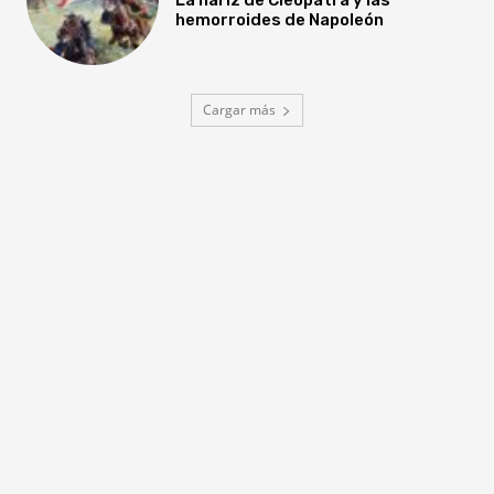
hemorroides de Napoleón
Cargar más