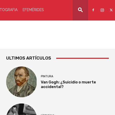
TOGRAFIA
EFEMÉRIDES
ULTIMOS ARTÍCULOS
PINTURA
Van Gogh: ¿Suicidio o muerte
accidental?