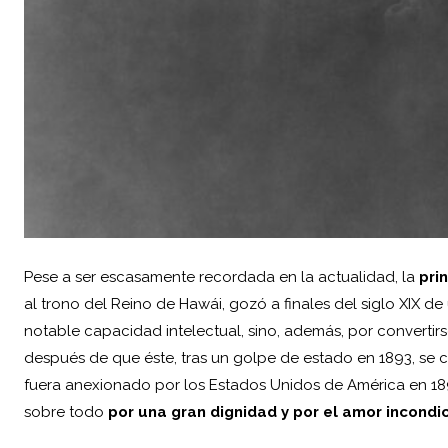
Pese a ser escasamente recordada en la actualidad, la
pri
al trono del Reino de
Hawái
, gozó a finales del siglo XIX d
notable capacidad intelectual, sino, además, por convertir
después de que éste, tras un golpe de estado en 1893, se c
fuera anexionado por los Estados Unidos de América en 1898
sobre todo
por una gran dignidad y por el amor incondic