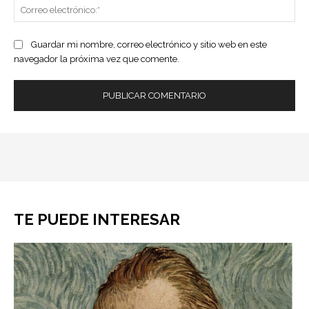
Co
ele
Guardar mi nombre, correo electrónico y sitio web en este
navegador la próxima vez que comente.
TE PUEDE INTERESAR