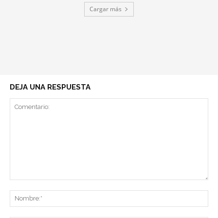
Cargar más
DEJA UNA RESPUESTA
Comentario:
No