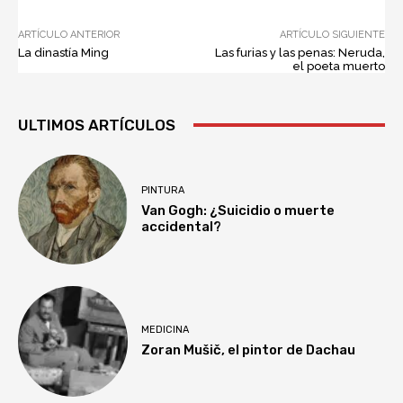
ARTÍCULO ANTERIOR
ARTÍCULO SIGUIENTE
La dinastía Ming
Las furias y las penas: Neruda,
el poeta muerto
ULTIMOS ARTÍCULOS
PINTURA
Van Gogh: ¿Suicidio o muerte
accidental?
MEDICINA
Zoran Mušič, el pintor de Dachau