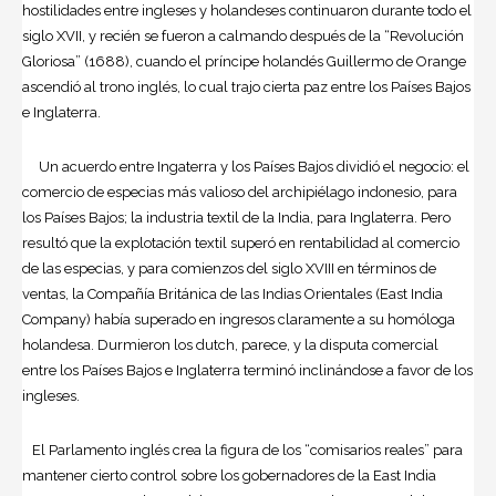
hostilidades entre ingleses y holandeses continuaron durante todo el
siglo XVII, y recién se fueron a calmando después de la “Revolución
Gloriosa” (1688), cuando el príncipe holandés Guillermo de Orange
ascendió al trono inglés, lo cual trajo cierta paz entre los Países Bajos
e Inglaterra.
Un acuerdo entre Ingaterra y los Países Bajos dividió el negocio: el
comercio de especias más valioso del archipiélago indonesio, para
los Países Bajos; la industria textil de la India, para Inglaterra. Pero
resultó que la explotación textil superó en rentabilidad al comercio
de las especias, y para comienzos del siglo XVIII en términos de
ventas, la Compañía Británica de las Indias Orientales (East India
Company) había superado en ingresos claramente a su homóloga
holandesa. Durmieron los dutch, parece, y la disputa comercial
entre los Países Bajos e Inglaterra terminó inclinándose a favor de los
ingleses.
El Parlamento inglés crea la figura de los “comisarios reales” para
mantener cierto control sobre los gobernadores de la East India