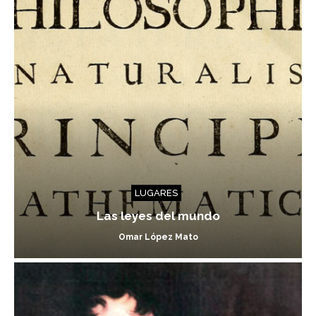
LUGARES
Las leyes del mundo
Omar López Mato