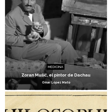
MEDICINA
Zoran Mušič, el pintor de Dachau
Omar López Mato