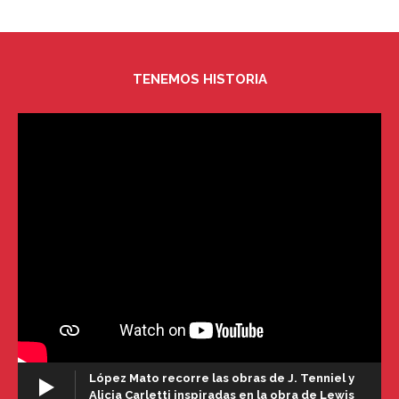
TENEMOS HISTORIA
López Mato recorre las obras de J. Tenniel y
Alicia Carletti inspiradas en la obra de Lewis