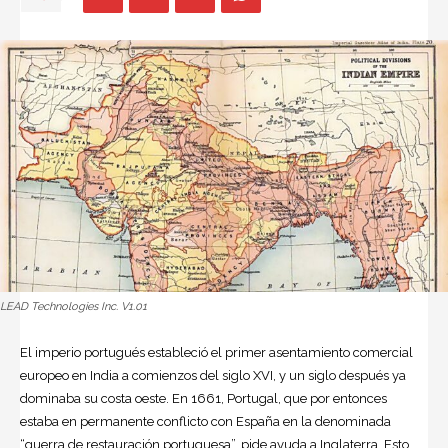
LEAD Technologies Inc. V1.01
El imperio portugués estableció el primer asentamiento comercial
europeo en India a comienzos del siglo XVI, y un siglo después ya
dominaba su costa oeste. En 1661, Portugal, que por entonces
estaba en permanente conflicto con España en la denominada
“guerra de restauración portuguesa”, pide ayuda a Inglaterra. Esto