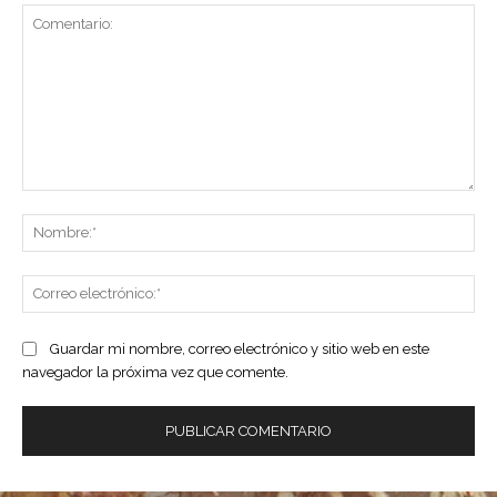
Comentario:
No
Co
ele
Guardar mi nombre, correo electrónico y sitio web en este
navegador la próxima vez que comente.