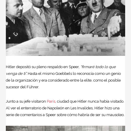
Hitler depositó su pleno respaldo en Speer,
“firmaré todo lo que
venga de ti”.
Hasta el mismo
Goebbels
lo reconocía como un genio
de la organización y era considerado entre la elite, como el posible
sucesor del Führer.
Junto a su jefe visitaron
París
, ciudad que Hitler nunca había visitado.
Al ver el enterratorio de Napoleón en Les Invalides, Hitler hizo una
serie de comentarios a Speer sobre cómo habría de ser su mausoleo.