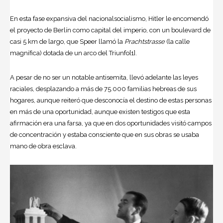
En esta fase expansiva del nacionalsocialismo, Hitler le encomendó
el proyecto de Berlín como capital del imperio, con un boulevard de
casi 5 km de largo, que Speer llamó la
Prachtstrasse
(la calle
magnífica) dotada de un arco del Triunfo[1].
A pesar de no ser un notable antisemita, llevó adelante las leyes
raciales, desplazando a más de 75.000 familias hebreas de sus
hogares, aunque reiteró que desconocía el destino de estas personas
en más de una oportunidad, aunque existen testigos que esta
afirmación era una farsa, ya que en dos oportunidades visitó campos
de concentración y estaba consciente que en sus obras se usaba
mano de obra esclava.