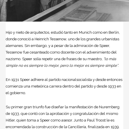
Hijo y nieto de arquitectos, estudió tanto en Munich como en
Berlín
,
donde conoció a Heinrich Tessenow, uno de los grandes urbanistas
alemanes. Sin embargo, y a pesar de la admiración de Speer,
Tessenow fue cesanteado como docente con el advenimiento del
nazismo. Speer solía repetir una de frases de su maestro,
“lo más
simple no es siempre lo mejor, pero lo mejor es siempre simple”.
En 1931 Speer adhiere al partido nacionalsocialista y desde entonces
comienza una meteórica carrera dentro del partido y desde 1933 en
el gobierno.
Su primer gran triunfo fue diseñar la manifestación de Nuremberg
de 1933, que contó con la aprobación y congratulación del mismo
Hitler, quien toma a Speer como asesor. Junto a Paul Troost le es
encomendada la construcción de la Cancillería, finalizada en 1939.