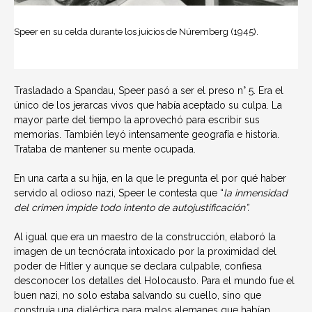
Speer en su celda durante los juicios de Núremberg (1945).
Trasladado a Spandau, Speer pasó a ser el preso n° 5. Era el
único de los jerarcas vivos que había aceptado su culpa. La
mayor parte del tiempo la aprovechó para escribir sus
memorias. También leyó intensamente geografía e historia.
Trataba de mantener su mente ocupada.
En una carta a su hija, en la que le pregunta el por qué haber
servido al odioso nazi, Speer le contesta que “
la inmensidad
del crimen impide todo intento de autojustificación”.
Al igual que era un maestro de la construcción, elaboró la
imagen de un tecnócrata intoxicado por la proximidad del
poder de Hitler y aunque se declara culpable, confiesa
desconocer los detalles del Holocausto. Para el mundo fue el
buen nazi, no solo estaba salvando su cuello, sino que
construía una dialéctica para malos alemanes que habían