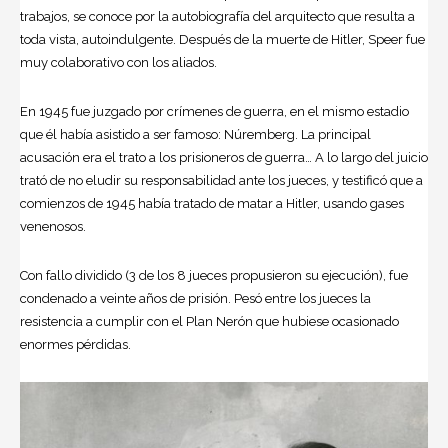
trabajos, se conoce por la autobiografía del arquitecto que resulta a
toda vista, autoindulgente. Después de la muerte de Hitler, Speer fue
muy colaborativo con los aliados.
En 1945 fue juzgado por crímenes de guerra, en el mismo estadio
que él había asistido a ser famoso: Núremberg. La principal
acusación era el trato a los prisioneros de guerra… A lo largo del juicio
trató de no eludir su responsabilidad ante los jueces, y testificó que a
comienzos de 1945 había tratado de matar a Hitler, usando gases
venenosos.
Con fallo dividido (3 de los 8 jueces propusieron su ejecución), fue
condenado a veinte años de prisión. Pesó entre los jueces la
resistencia a cumplir con el Plan Nerón que hubiese ocasionado
enormes pérdidas.