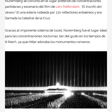
Núremberg se convirtió en el lugar preferido de concentraciones
partidarias y escenario del film de
Leni Riefenstahl
,
“El triunfo del
deseo”.
El aria estaría rodeada por 130 reflectores antiaéreos y era
llamada la Catedral de la Cruz.
Gracias al imponente sistema de luces, Núremberg fue el lugar ideal
para las concentraciones nocturnas, tan del gusto en los tiempos de
III Reich, ya que Hitler adoraba los monumentos romanos.