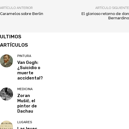
ARTÍCULO ANTERIOR
ARTÍCULO SIGUIENTE
Caramelos sobre Berlín
El glorioso retorno de don
Bernardino
ULTIMOS
ARTÍCULOS
PINTURA
Van Gogh:
¿Suicidio o
muerte
accidental?
MEDICINA
Zoran
Mušič, el
pintor de
Dachau
LUGARES
Las leyes