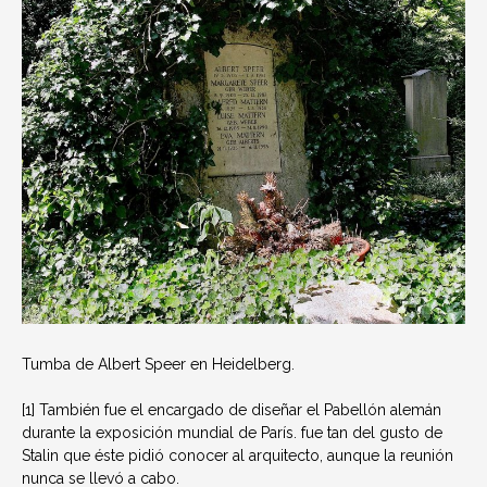
Tumba de Albert Speer en Heidelberg.
[1] También fue el encargado de diseñar el Pabellón alemán
durante la exposición mundial de París. fue tan del gusto de
Stalin que éste pidió conocer al arquitecto, aunque la reunión
nunca se llevó a cabo.