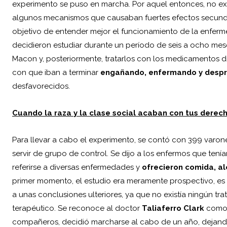
experimento se puso en marcha. Por aquel entonces, no existí
algunos mecanismos que causaban fuertes efectos secunda
objetivo de entender mejor el funcionamiento de la enferme
decidieron estudiar durante un período de seis a ocho me
Macon y, posteriormente, tratarlos con los medicamentos 
con que iban a terminar
engañando, enfermando y desp
desfavorecidos.
Cuando la raza y la clase social acaban con tus derec
Para llevar a cabo el experimento, se contó con 399 varon
servir de grupo de control. Se dijo a los enfermos que tenía
referirse a diversas enfermedades y
ofrecieron comida, a
primer momento, el estudio era meramente prospectivo, es d
a unas conclusiones ulteriores, ya que no existía ningún t
terapéutico. Se reconoce al doctor
Taliaferro Clark
como 
compañeros, decidió marcharse al cabo de un año, dejan