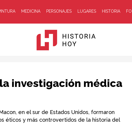
PINTURA
MEDICINA
PERSONAJES
LUGARES
HISTORIA
FO
Historia
la investigación médica
Macon, en el sur de Estados Unidos, formaron
éticos y más controvertidos de la historia del
Hoy