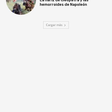
hemorroides de Napoleón
Cargar más