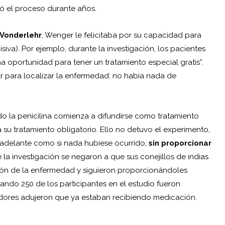
só el proceso durante años.
Vonderlehr
, Wenger le felicitaba por su capacidad para
siva). Por ejemplo, durante la investigación, los pacientes
ma oportunidad para tener un tratamiento especial gratis”.
r para localizar la enfermedad: no había nada de
do la penicilina comienza a difundirse como tratamiento
a su tratamiento obligatorio. Ello no detuvo el experimento,
ió adelante como si nada hubiese ocurrido,
sin proporcionar
la investigación se negaron a que sus conejillos de indias
ión de la enfermedad y siguieron proporcionándoles
ando 250 de los participantes en el estudio fueron
igadores adujeron que ya estaban recibiendo medicación.