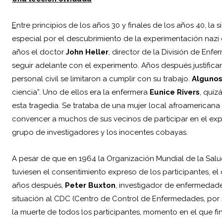
E
ntre principios de los años 30 y finales de los años 40, la
especial por el descubrimiento de la experimentación nazi 
años el doctor
John Heller
, director de la División de Enf
seguir adelante con el experimento. Años después justifica
personal civil se limitaron a cumplir con su trabajo.
Algunos
ciencia”. Uno de ellos era la enfermera
Eunice Rivers
, quiz
esta tragedia. Se trataba de una mujer local afroamerican
convencer a muchos de sus vecinos de participar en el exp
grupo de investigadores y los inocentes cobayas.
A pesar de que en 1964 la Organización Mundial de la Sal
tuviesen el consentimiento expreso de los participantes, el
años después,
Peter Buxton
, investigador de enfermedade
situación al CDC (Centro de Control de Enfermedades, por s
la muerte de todos los participantes, momento en el que f