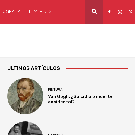
TOGRAFIA
EFEMÉRIDES
ULTIMOS ARTÍCULOS
PINTURA
Van Gogh: ¿Suicidio o muerte
accidental?