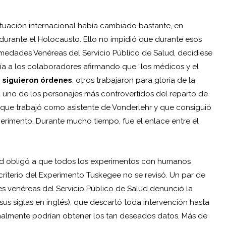
 situación internacional había cambiado bastante, en
durante el Holocausto. Ello no impidió que durante esos
ermedades Venéreas del Servicio Público de Salud, decidiese
ría a los colaboradores afirmando que “los médicos y el
 siguieron órdenes
, otros trabajaron para gloria de la
á uno de los personajes más controvertidos del reparto de
a que trabajó como asistente de Vonderlehr y que consiguió
erimento. Durante mucho tiempo, fue el enlace entre el
ud obligó a que todos los experimentos con humanos
 criterio del Experimento Tuskegee no se revisó. Un par de
s venéreas del Servicio Público de Salud denunció la
us siglas en inglés), que descartó toda intervención hasta
inalmente podrían obtener los tan deseados datos. Más de