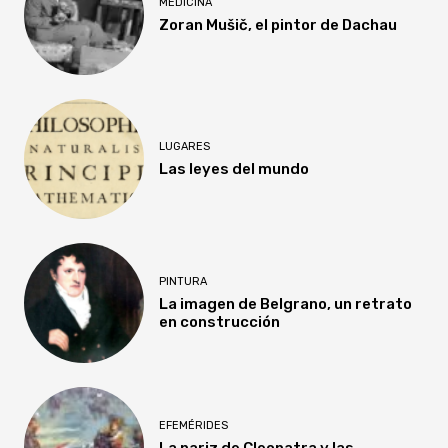
MEDICINA
Zoran Mušič, el pintor de Dachau
LUGARES
Las leyes del mundo
PINTURA
La imagen de Belgrano, un retrato
en construcción
EFEMÉRIDES
La nariz de Cleopatra y las