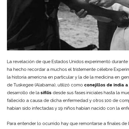
La revelación de que
Estados Unidos
experimentó durante 
ha hecho recordar a muchos el tristemente célebre
Experi
la historia americna en particular y la de la medicina en ge
de Tuskegee (Alabama), utilizó como
conejillos de india
desarrollo de la
sífilis
desde sus fases iniciales hasta la muer
fallecido a causa de dicha enfermedad y otros 100 de com
habían sido infectadas y 19 niños habían nacido con la en
Para entender lo ocurrido hay que remontarse a finales de