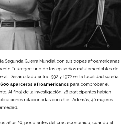
la Segunda Guerra Mundial con sus tropas afroamericanas
mento Tuskegee
, uno de los episodios más lamentables de
neral. Desarrollado entre 1932 y 1972 en la localidad sureña
 a 600 aparceros afroamericanos
para comprobar el
te. Al final de la investigación, 28 participantes habían
plicaciones relacionadas con ellas. Además, 40 mujeres
fermedad.
 los años 20, poco antes del crac económico, cuando el