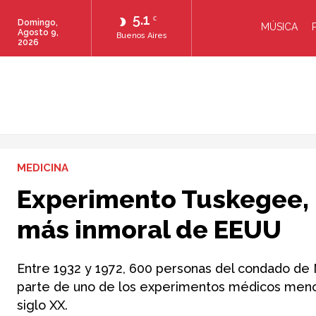
5.1
C
Domingo,
MÚSICA
Agosto 9,
Buenos Aires
2026
MEDICINA
Experimento Tuskegee, 
más inmoral de EEUU
Entre 1932 y 1972, 600 personas del condado de 
parte de uno de los experimentos médicos menos 
siglo XX.