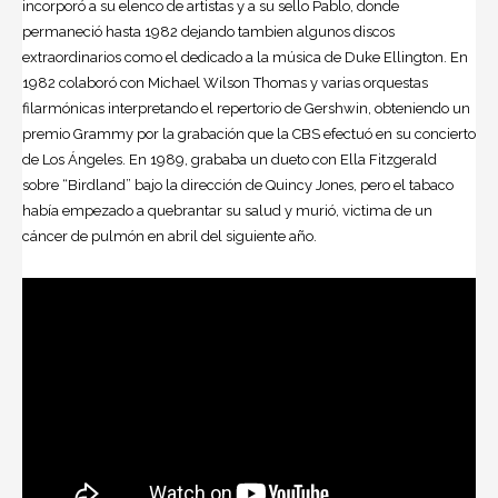
incorporó a su elenco de artistas y a su sello Pablo, donde
permaneció hasta 1982 dejando tambien algunos discos
extraordinarios como el dedicado a la música de Duke Ellington. En
1982 colaboró con Michael Wilson Thomas y varias orquestas
filarmónicas interpretando el repertorio de Gershwin, obteniendo un
premio Grammy por la grabación que la CBS efectuó en su concierto
de Los Ángeles. En 1989, grababa un dueto con Ella Fitzgerald
sobre “Birdland” bajo la dirección de Quincy Jones, pero el tabaco
había empezado a quebrantar su salud y murió, victima de un
cáncer de pulmón en abril del siguiente año.