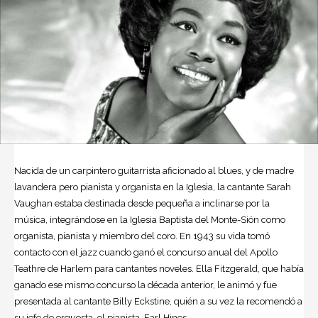
Nacida de un carpintero guitarrista aficionado al blues, y de madre
lavandera pero pianista y organista en la Iglesia, la cantante Sarah
Vaughan estaba destinada desde pequeña a inclinarse por la
música, integrándose en la Iglesia Baptista del Monte-Sión como
organista, pianista y miembro del coro. En 1943 su vida tomó
contacto con el jazz cuando ganó el concurso anual del Apollo
Teathre de Harlem para cantantes noveles. Ella Fitzgerald, que había
ganado ese mismo concurso la década anterior, le animó y fue
presentada al cantante Billy Eckstine, quién a su vez la recomendó a
su jefe de orquesta, el pianista, Earl Hines.