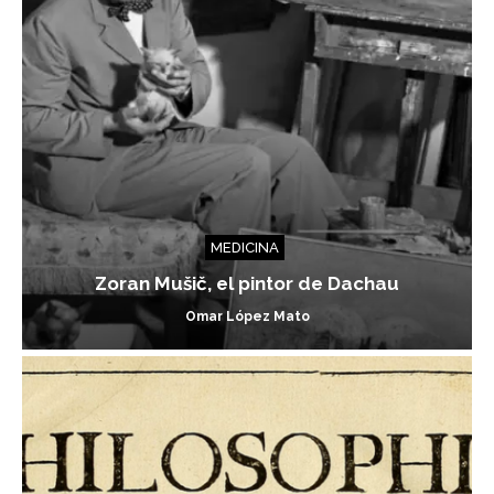
MEDICINA
Zoran Mušič, el pintor de Dachau
Omar López Mato