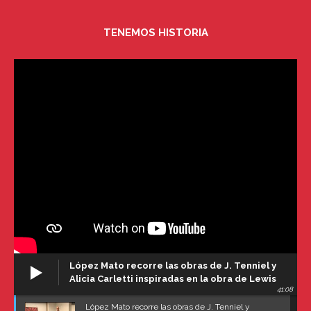
TENEMOS HISTORIA
López Mato recorre las obras de J. Tenniel y
Alicia Carletti inspiradas en la obra de Lewis
41:08
Carroll
López Mato recorre las obras de J. Tenniel y