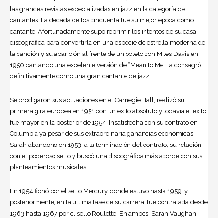
las grandes revistas especializadas en jazz en la categoría de
cantantes. La década de los cincuenta fue su mejor época como
cantante. Afortunadamente supo reprimir los intentos de su casa
discográfica para convertirla en una especie de estrella moderna de
la canción y su aparición al frente de un octeto con Miles Davis en
1950 cantando una excelente versión de “Mean to Me” la consagró
definitivamente como una gran cantante de jazz.
Se prodigaron sus actuaciones en el Carnegie Hall, realizó su
primera gira europea en 1951 con un éxito absoluto y todavía el éxito
fue mayor en la posterior de 1954. Insatisfecha con su contrato en
Columbia ya pesar de sus extraordinaria ganancias económicas,
Sarah abandono en 1953, a la terminación del contrato, su relación
con el poderoso sello y buscó una discográfica más acorde con sus
planteamientos musicales.
En 1954 fichó por el sello Mercury, donde estuvo hasta 1959, y
posteriormente, en la ultima fase de su carrera, fue contratada desde
1963 hasta 1967 por el sello Roulette. En ambos, Sarah Vaughan