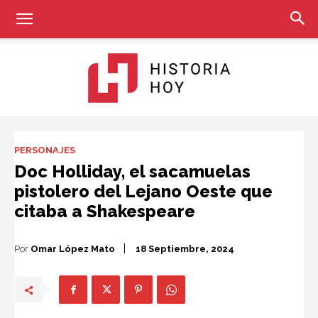
Historia
PERSONAJES
Doc Holliday, el sacamuelas
pistolero del Lejano Oeste que
Hoy
citaba a Shakespeare
Por
Omar López Mato
18 Septiembre, 2024