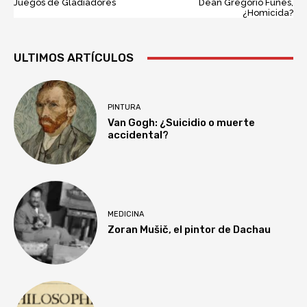
Juegos de Gladiadores
Deán Gregorio Funes,
¿Homicida?
ULTIMOS ARTÍCULOS
PINTURA
Van Gogh: ¿Suicidio o muerte
accidental?
MEDICINA
Zoran Mušič, el pintor de Dachau