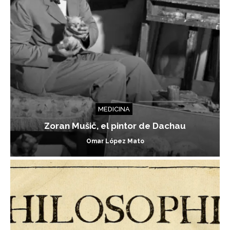
MEDICINA
Zoran Mušič, el pintor de Dachau
Omar López Mato