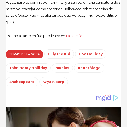
Wyatt Earp se convirtió en un mito, y a su vez, en una caricatura de sí
mismo al trabajar como asesor de Hollywood sobre esos días del
salvaje Oeste. Fue más afortunado que Holliday: murió de cistitis en
1929.
Esta nota también fue publicada en
La Nación
Billy the Kid
Doc Holliday
TEMAS DE LA NOTA
John Henry Holliday
muelas
odontólogo
Shakespeare
Wyatt Earp