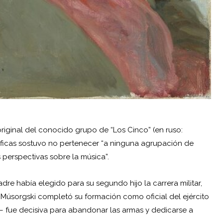
original del conocido grupo de “Los Cinco” (en ruso:
ficas sostuvo no pertenecer “a ninguna agrupación de
 perspectivas sobre la música”.
dre había elegido para su segundo hijo la carrera militar,
 Músorgski completó su formación como oficial del ejército
al– fue decisiva para abandonar las armas y dedicarse a