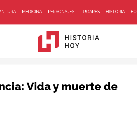
PINTURA
MEDICINA
PERSONAJES
LUGARES
HISTORIA
FO
Historia
cia: Vida y muerte de
Hoy