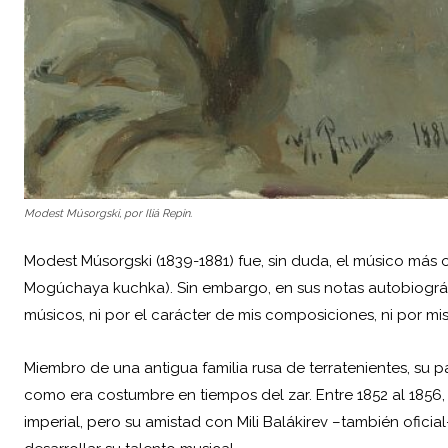
Modest Músorgski, por Iliá Repin.
Modest Músorgski (1839-1881) fue, sin duda, el músico más 
Mogúchaya kuchka). Sin embargo, en sus notas autobiográ
músicos, ni por el carácter de mis composiciones, ni por mis
Miembro de una antigua familia rusa de terratenientes, su pa
como era costumbre en tiempos del zar. Entre 1852 al 1856,
imperial, pero su amistad con Mili Balákirev –también ofici