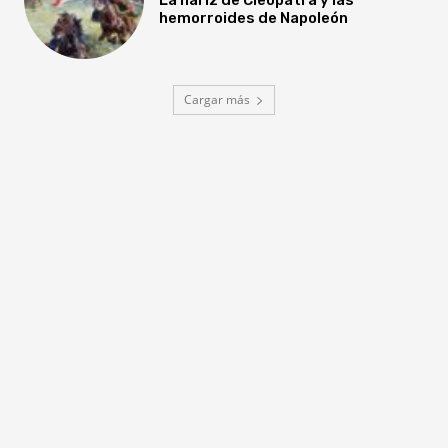
hemorroides de Napoleón
Cargar más