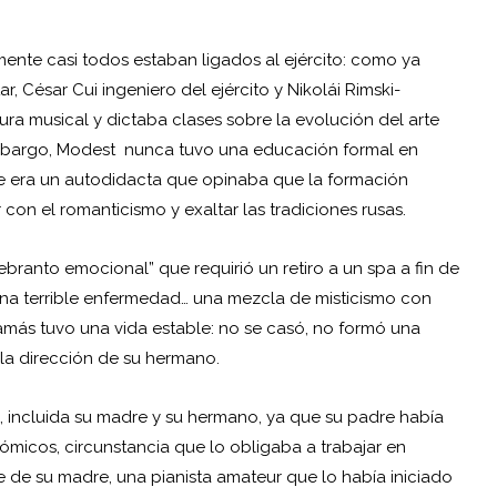
ente casi todos estaban ligados al ejército: como ya
ar, César Cui ingeniero del ejército y Nikolái Rimski-
ura musical y dictaba clases sobre la evolución del arte
embargo, Modest nunca tuvo una educación formal en
ue era un autodidacta que opinaba que la formación
on el romanticismo y exaltar las tradiciones rusas.
branto emocional” que requirió un retiro a un spa a fin de
una terrible enfermedad… una mezcla de misticismo con
amás tuvo una vida estable: no se casó, no formó una
a la dirección de su hermano.
s, incluida su madre y su hermano, ya que su padre había
ómicos, circunstancia que lo obligaba a trabajar en
 de su madre, una pianista amateur que lo había iniciado