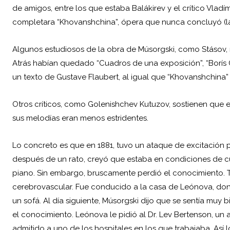
de amigos, entre los que estaba Balákirev y el crítico Vla
completara “Khovanshchina”, ópera que nunca concluyó (la 
Algunos estudiosos de la obra de Músorgski, como Stásov, 
Atrás habían quedado “Cuadros de una exposición”, “Borí
un texto de Gustave Flaubert, al igual que “Khovanshchina” 
Otros críticos, como Golenishchev Kutuzov, sostienen que e
sus melodías eran menos estridentes.
Lo concreto es que en 1881, tuvo un ataque de excitación p
después de un rato, creyó que estaba en condiciones de 
piano. Sin embargo, bruscamente perdió el conocimiento. 
cerebrovascular. Fue conducido a la casa de Leónova, do
un sofá. Al día siguiente, Músorgski dijo que se sentía muy 
el conocimiento. Leónova le pidió al Dr. Lev Bertenson, un
admitido a uno de los hospitales en los que trabajaba. Así