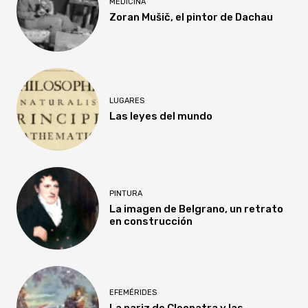
MEDICINA
Zoran Mušič, el pintor de Dachau
LUGARES
Las leyes del mundo
PINTURA
La imagen de Belgrano, un retrato
en construcción
EFEMÉRIDES
La nariz de Cleopatra y las