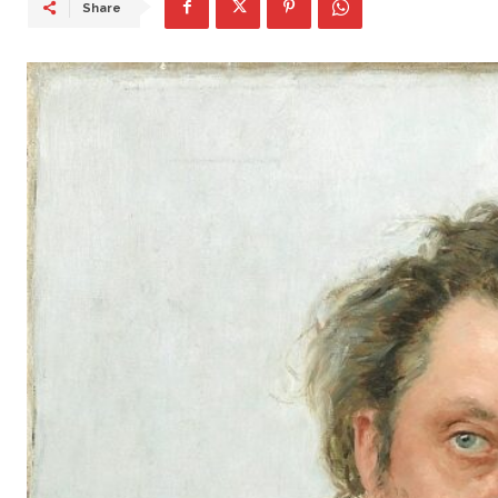
Share