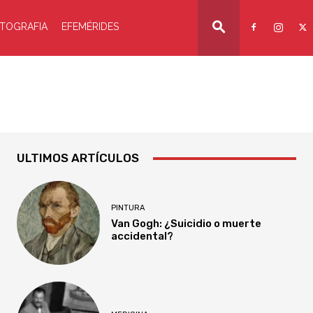
TOGRAFIA
EFEMÉRIDES
ULTIMOS ARTÍCULOS
PINTURA
Van Gogh: ¿Suicidio o muerte
accidental?