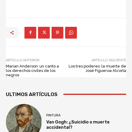
ARTÍCULO ANTERIOR
ARTÍCULO SIGUIENTE
Marian Anderson: un canto a
Los tres poderes: la muerte de
los derechos civiles de los
José Figueroa Alcorta
negros
ULTIMOS ARTÍCULOS
PINTURA
Van Gogh: ¿Suicidio o muerte
accidental?