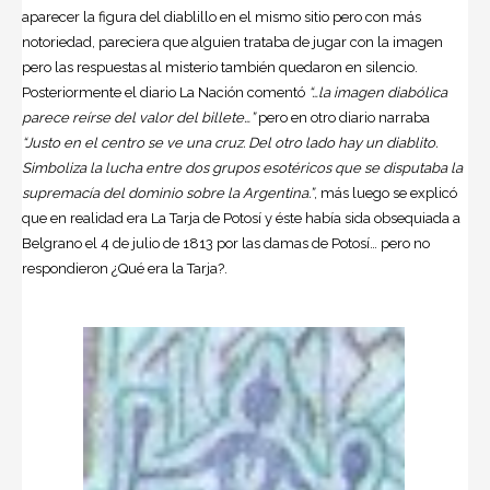
aparecer la figura del diablillo en el mismo sitio pero con más
notoriedad, pareciera que alguien trataba de jugar con la imagen
pero las respuestas al misterio también quedaron en silencio.
Posteriormente el diario La Nación comentó
“…la imagen diabólica
parece reírse del valor del billete…”
pero en otro diario narraba
“Justo en el centro se ve una cruz. Del otro lado hay un diablito.
Simboliza la lucha entre dos grupos esotéricos que se disputaba la
supremacía del dominio sobre la Argentina.”
, más luego se explicó
que en realidad era La Tarja de Potosí y éste había sida obsequiada a
Belgrano el 4 de julio de 1813 por las damas de Potosí… pero no
respondieron ¿Qué era la Tarja?.