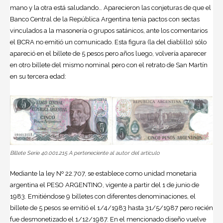
mano y la otra está saludando… Aparecieron las conjeturas de que el
Banco Central de la República Argentina tenía pactos con sectas
vinculados a la masonería o grupos satánicos, ante los comentarios
el BCRA no emitió un comunicado. Esta figura (la del diablillo) sólo
apareció en el billete de 5 pesos pero años luego, volvería aparecer
en otro billete del mismo nominal pero con el retrato de San Martín
en su tercera edad:
Billete Serie 40.001.215 A perteneciente al autor del artículo
Mediante la ley Nº 22.707, se establece como unidad monetaria
argentina el PESO ARGENTINO, vigente a partir del 1 de junio de
1983. Emitiéndose 9 billetes con diferentes denominaciones, el
billete de 5 pesos se emitió el 1/4/1983 hasta 31/5/1987 pero recién
fue desmonetizado el 1/12/1987. En el mencionado diseño vuelve