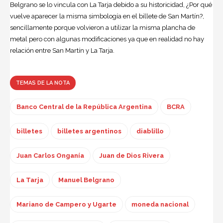
Belgrano se lo vincula con La Tarja debido a su historicidad, ¿Por qué
vuelve aparecer la misma simbología en el billete de San Martín?,
sencillamente porque volvieron a utilizar la misma plancha de
metal pero con algunas modificaciones ya que en realidad no hay
relación entre San Martín y La Tarja.
TEMAS DE LA NOTA
Banco Central de la República Argentina
BCRA
billetes
billetes argentinos
diablillo
Juan Carlos Onganía
Juan de Dios Rivera
La Tarja
Manuel Belgrano
Mariano de Campero y Ugarte
moneda nacional