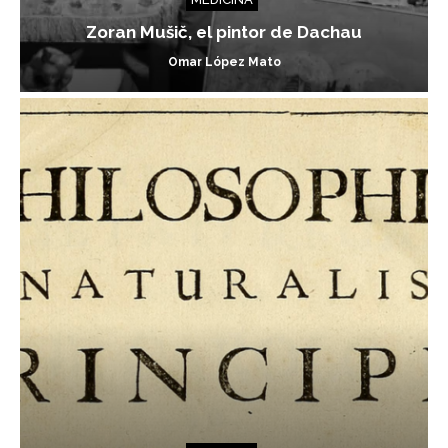
Zoran Mušič, el pintor de Dachau
Omar López Mato