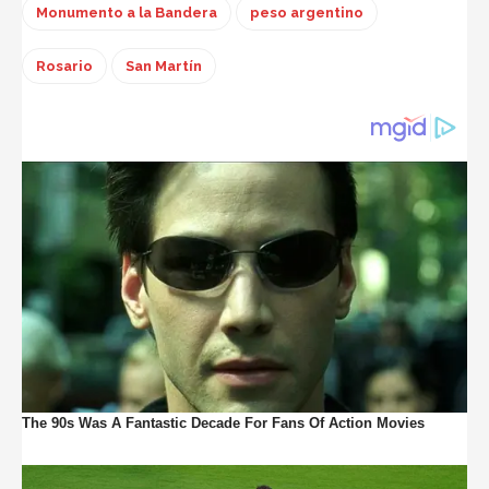
Monumento a la Bandera
peso argentino
Rosario
San Martín