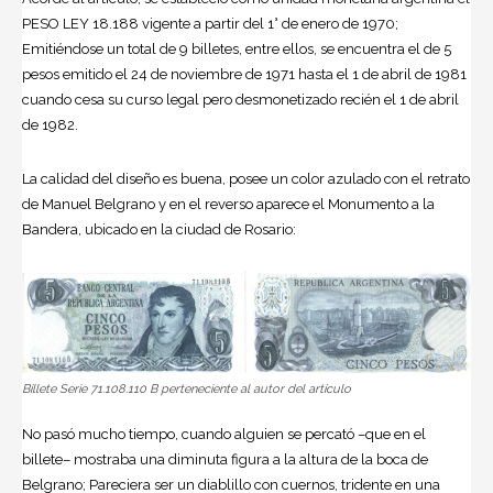
PESO LEY 18.188 vigente a partir del 1° de enero de 1970;
Emitiéndose un total de 9 billetes, entre ellos, se encuentra el de 5
pesos emitido el 24 de noviembre de 1971 hasta el 1 de abril de 1981
cuando cesa su curso legal pero desmonetizado recién el 1 de abril
de 1982.
La calidad del diseño es buena, posee un color azulado con el retrato
de Manuel Belgrano y en el reverso aparece el Monumento a la
Bandera, ubicado en la ciudad de Rosario:
Billete Serie 71.108.110 B perteneciente al autor del artículo
No pasó mucho tiempo, cuando alguien se percató –que en el
billete– mostraba una diminuta figura a la altura de la boca de
Belgrano; Pareciera ser un diablillo con cuernos, tridente en una