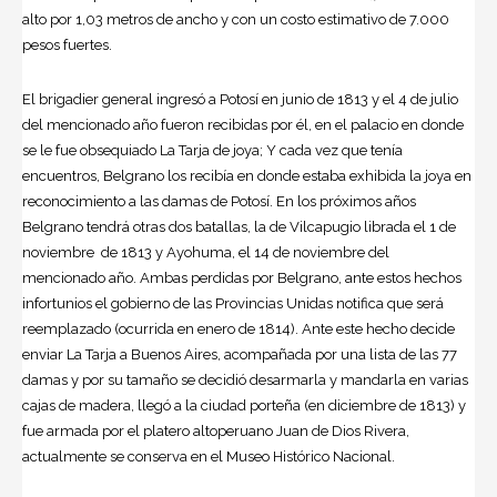
alto por 1,03 metros de ancho y con un costo estimativo de 7.000
pesos fuertes.
El brigadier general ingresó a Potosí en junio de 1813 y el 4 de julio
del mencionado año fueron recibidas por él, en el palacio en donde
se le fue obsequiado La Tarja de joya; Y cada vez que tenía
encuentros, Belgrano los recibía en donde estaba exhibida la joya en
reconocimiento a las damas de Potosí. En los próximos años
Belgrano tendrá otras dos batallas, la de Vilcapugio librada el 1 de
noviembre de 1813 y Ayohuma, el 14 de noviembre del
mencionado año. Ambas perdidas por Belgrano, ante estos hechos
infortunios el gobierno de las Provincias Unidas notifica que será
reemplazado (ocurrida en enero de 1814). Ante este hecho decide
enviar La Tarja a Buenos Aires, acompañada por una lista de las 77
damas y por su tamaño se decidió desarmarla y mandarla en varias
cajas de madera, llegó a la ciudad porteña (en diciembre de 1813) y
fue armada por el platero altoperuano Juan de Dios Rivera,
actualmente se conserva en el Museo Histórico Nacional.