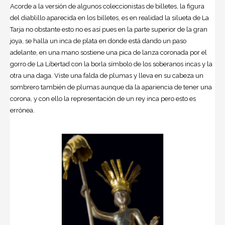
Acorde a la versión de algunos coleccionistas de billetes, la figura
del diablillo aparecida en los billetes, es en realidad la silueta de La
Tarja no obstante esto no es así pues en la parte superior de la gran
joya, se halla un inca de plata en donde está dando un paso
adelante, en una mano sostiene una pica de lanza coronada por el
gorro de La Libertad con la borla símbolo de los soberanos incas y la
otra una daga. Viste una falda de plumas y lleva en su cabeza un
sombrero también de plumas aunque da la apariencia de tener una
corona, y con ello la representación de un rey inca pero esto es
errónea.