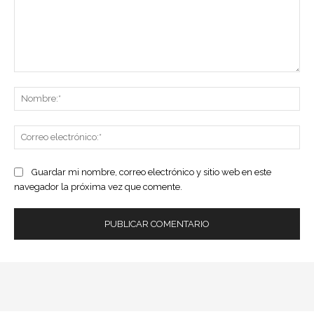
Comentario:
No
Co
ele
Guardar mi nombre, correo electrónico y sitio web en este
navegador la próxima vez que comente.