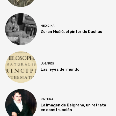
MEDICINA
Zoran Mušič, el pintor de Dachau
LUGARES
Las leyes del mundo
PINTURA
La imagen de Belgrano, un retrato
en construcción