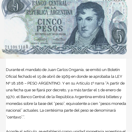
Durante el mandato de Juan Carlos Onganía, se emitió un Boletín
Oficial fechado el 15 de abril de 1969 en donde se aprobaba la LEY
Nº 18.188 – PESO ARGENTINO. Y en su Artículo 1º narra “A partir de
una fecha que se fijará por decreto, y a más tardar el 1 de enero de
1970, el Banco Central de la República Argentina emitirá billetes y
monedas sobre la base del “peso”, equivalente a cien “pesos moneda
nacional” actuales. La centésima parte del peso se denominará
“centavo”.”.
Acorde al artículo, se estableció como unidad monetaria argentina el