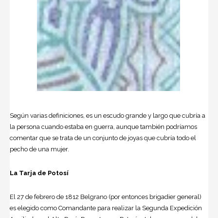
Según varias definiciones, es un escudo grande y largo que cubría a
la persona cuando estaba en guerra, aunque también podríamos
comentar que se trata de un conjunto de joyas que cubría todo el
pecho de una mujer.
La Tarja de Potosí
El 27 de febrero de 1812 Belgrano (por entonces brigadier general)
es elegido como Comandante para realizar la Segunda Expedición