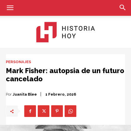
Historia
PERSONAJES
Mark Fisher: autopsia de un futuro
cancelado
Hoy
Por
Juanita Blee
1 Febrero, 2026