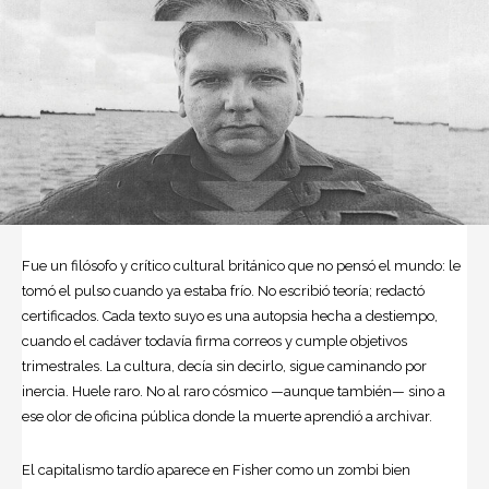
Fue un filósofo y crítico cultural británico que no pensó el mundo: le
tomó el pulso cuando ya estaba frío. No escribió teoría; redactó
certificados. Cada texto suyo es una autopsia hecha a destiempo,
cuando el cadáver todavía firma correos y cumple objetivos
trimestrales. La cultura, decía sin decirlo, sigue caminando por
inercia. Huele raro. No al raro cósmico —aunque también— sino a
ese olor de oficina pública donde la muerte aprendió a archivar.
El capitalismo tardío aparece en Fisher como un zombi bien