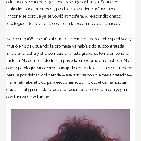
educado. No muerde: gestiona. No ruge: optimiza. Sonríe en
LinkedIn, paga impuestos, produce “experiencias”. No necesita
imponerse porque ya se volvió atmósfera. Aire acondicionado
ideológico. Respirar otra cosa resulta excéntrico, casi antisocial.
Nació en 1968, ese año al que se le exige milagros retrospectivos, y
murió en 2017, cuando la promesa ya había sido subcontratada.
Entre una fecha y otra cometió una falta grave: se tomó en serio la
tristeza. No como melodrama privado, sino como dato político. No
como patología, sino como paisaje. Mientras la cultura se entrenaba
para la positividad obligatoria —esa sonrisa con dientes apretados—
Fisher afinaba el oído para escuchar el zumbido: el cansancio sin
épica, la fatiga sin relato, esa depresión que no se cura con yoga ni
con fuerza de voluntad.