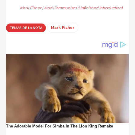
Mark Fisher | Acid Communism (Unfinished Introduction)
Mark Fisher
TEMAS DE LA NOTA