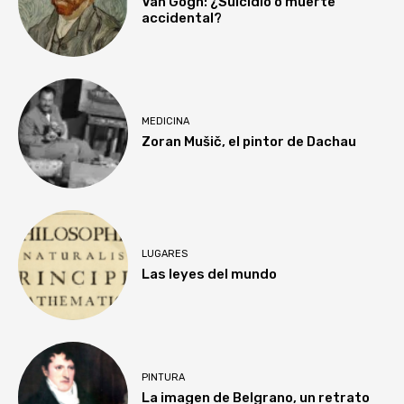
Van Gogh: ¿Suicidio o muerte
accidental?
MEDICINA
Zoran Mušič, el pintor de Dachau
LUGARES
Las leyes del mundo
PINTURA
La imagen de Belgrano, un retrato