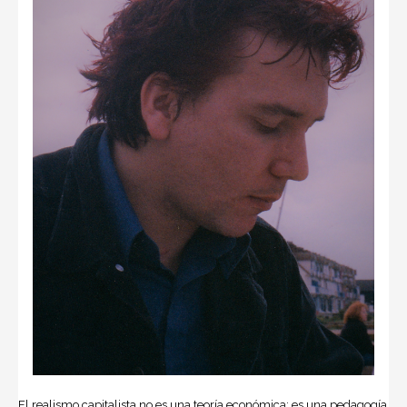
El realismo capitalista no es una teoría económica; es una pedagogía