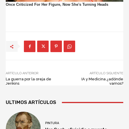
ARTÍCULO ANTERIOR
ARTÍCULO SIGUIENTE
La guerra por la oreja de
IA y Medicina ¿adónde
Jenkins
vamos?
ULTIMOS ARTÍCULOS
PINTURA