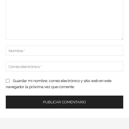
Comentario:
No
Co
ele
Guardar mi nombre, correo electrónico y sitio web en este
navegador la próxima vez que comente.