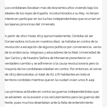
Los cordobeses llevaban más de doscientos años viviendo bajo los
ideales de los reyes de España. Acostumbrados a su Rey, no tenían
interés en participar en las luchas independentistas que ocurrían en
las lejanas provincias del Virreinato.
A partir de 1810 hasta 1813 aproximadamente, Córdoba (al ser
Conservadora incluso en nuestros días), se hallaba en contra de la
revolución a excepción de algunos políticos por conveniencia, varios
de la aristocracia, religiosos y educadores de la Real Universidad de
San Carlos y de Nuestra Señora de Monserrat presintieron un
verdadero cambio y se adhirieron a la causa revolucionaria pero la
mayoría de los cordobeses estaban en contra. Por entonces, el censo
de 1813 demostraba un total de 62.176 habitantes en todo el
territorio cordobés mientras que en la ciudad vivían unos 8.449.
Las primeras actitudes en contra las guerras independentistas que
se advierten, es la evasión a los reclutamientos para las guerras del
Norte, pues muchos desertaban ante la falta de entendimiento