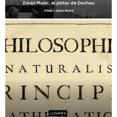
Zoran Mušič, el pintor de Dachau
Omar López Mato
LUGARES