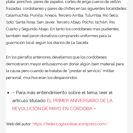
plata, ponchos, pares de zapatos, cortes de jerga cueros de vellón,
frazadas, cordobanes y pares de chifles en las siguientes localidades:
Calamuchita, Punilla, Anejos, Tercero Arriba, Tulumba, Rio Seco,
Soto, Santa Rosa, San Javier, Tercero Abajo, Pocho, Ischilin, Rio
Cuarto y Segundo Abajo. En tanto los cordobeses mas pudientes,
también realizaron donativos comprando uniformes para la
guarnición local según los diarios de La Gaceta.
En los párrafos anteriores, develamos que los cordobeses
demostraron mayor entusiasmo en donar algún bien material para
la causa pero cuando se trataba de “prestar el servicio” militar
personal, muchos eran los despavoridos.
– Para más entendimiento sobre el tema, leer el
artículo titulado
EL PRIMER ANIVERSARIO DE LA
REVOLUCIÓN DE MAYO EN CÓRDOBA
–
Web del autor:
https://federicogbordese.wordpress.com/