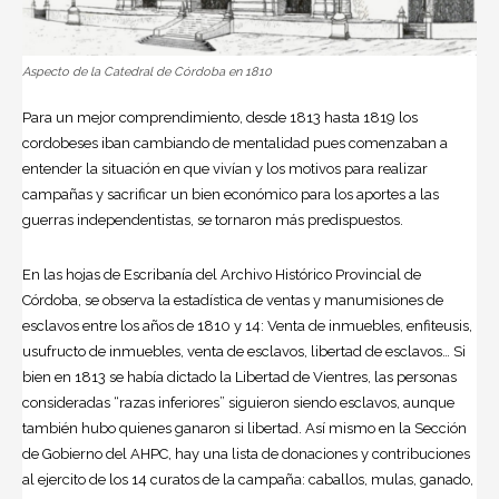
Aspecto de la Catedral de Córdoba en 1810
Para un mejor comprendimiento, desde 1813 hasta 1819 los
cordobeses iban cambiando de mentalidad pues comenzaban a
entender la situación en que vivían y los motivos para realizar
campañas y sacrificar un bien económico para los aportes a las
guerras independentistas, se tornaron más predispuestos.
En las hojas de Escribanía del Archivo Histórico Provincial de
Córdoba, se observa la estadística de ventas y manumisiones de
esclavos entre los años de 1810 y 14: Venta de inmuebles, enfiteusis,
usufructo de inmuebles, venta de esclavos, libertad de esclavos… Si
bien en 1813 se había dictado la Libertad de Vientres, las personas
consideradas “razas inferiores” siguieron siendo esclavos, aunque
también hubo quienes ganaron si libertad. Así mismo en la Sección
de Gobierno del AHPC, hay una lista de donaciones y contribuciones
al ejercito de los 14 curatos de la campaña: caballos, mulas, ganado,