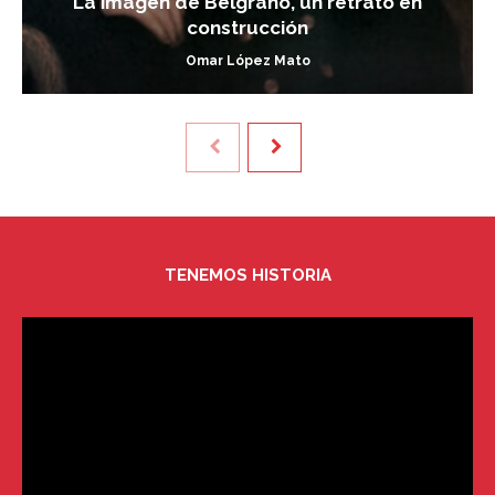
La imagen de Belgrano, un retrato en
construcción
Omar López Mato
TENEMOS HISTORIA