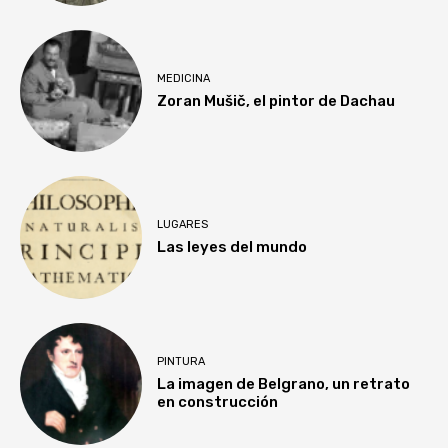
MEDICINA
Zoran Mušič, el pintor de Dachau
LUGARES
Las leyes del mundo
PINTURA
La imagen de Belgrano, un retrato
en construcción