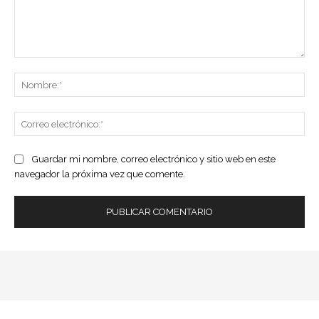
Comentario:
No
Co
ele
Guardar mi nombre, correo electrónico y sitio web en este
navegador la próxima vez que comente.