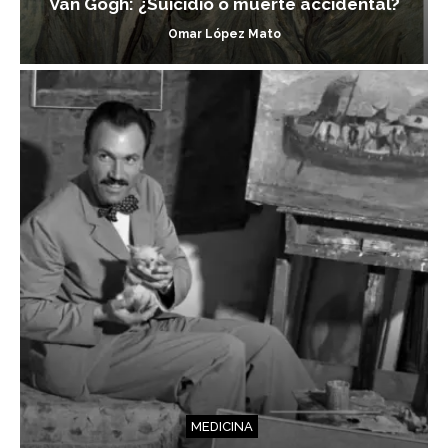
Van Gogh: ¿Suicidio o muerte accidental?
Omar López Mato
MEDICINA