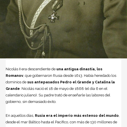
Nicolás II
era descendiente de
una antigua dinastía, los
Romanov
, que gobernaron Rusia desde 1613. Había heredado los
dominios de
sus antepasados Pedro el Grande y Catalina la
Grande
. Nicolás nació el 18 de mayo de 1868 (el día 6 en el
calendario juliano). Su padre trató de enseñarle las labores del
gobierno, sin demasiado éxito.
En aquellos días,
Rusia era el imperio más extenso del mundo
,
desde el
mar Báltico
hasta el Pacífico, con más de 130 millones de