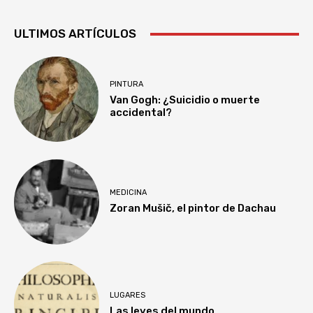
ULTIMOS ARTÍCULOS
PINTURA
Van Gogh: ¿Suicidio o muerte
accidental?
MEDICINA
Zoran Mušič, el pintor de Dachau
LUGARES
Las leyes del mundo