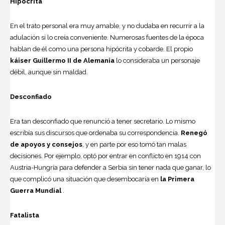
Hipócrita
En el trato personal era muy amable, y no dudaba en recurrir a la
adulación si lo creía conveniente. Numerosas fuentes de la época
hablan de él como una persona hipócrita y cobarde. El propio
káiser
Guillermo II
de Alemania
lo consideraba un personaje
débil, aunque sin maldad.
Desconfiado
Era tan desconfiado que renunció a tener secretario. Lo mismo
escribía sus discursos que ordenaba su correspondencia.
Renegó
de apoyos y consejos
, y en parte por eso tomó tan malas
decisiones. Por ejemplo, optó por entrar en conflicto en 1914 con
Austria-Hungría para defender a Serbia sin tener nada que ganar, lo
que complicó una situación que desembocaría en
la Primera
Guerra Mundial
.
Fatalista