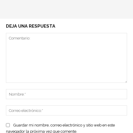
DEJA UNA RESPUESTA
Comentario:
No
Co
ele
Guardar mi nombre, correo electrónico y sitio web en este
navegador la próxima vez que comente.