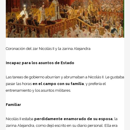
Coronación del zar Nicolás II y la zarina Alejandra
Incapaz para los asuntos de Estado
Las tareas de gobierno aburrían y abrumaban a Nicolás II. Le gustaba
pasar las horas
en el campo con su familia
, y prefería el
entrenamiento y los asuntos militares.
Familiar
Nicolás II estaba
perdidamente enamorado de su esposa
, la
zarina Alejandra, como dejó escrito en su diario personal. Ella era