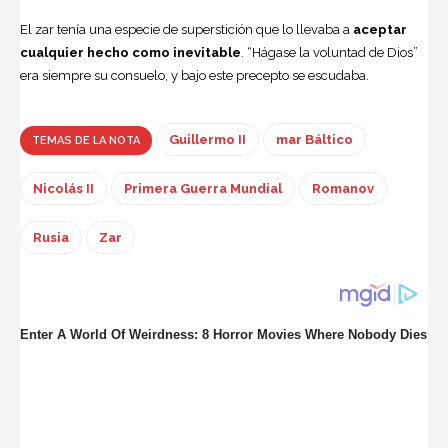
El zar tenía una especie de superstición que lo llevaba a
aceptar
cualquier hecho como inevitable
. “Hágase la voluntad de Dios”
era siempre su consuelo, y bajo este precepto se escudaba.
Guillermo II
mar Báltico
TEMAS DE LA NOTA
Nicolás II
Primera Guerra Mundial
Romanov
Rusia
Zar