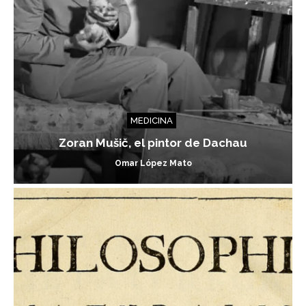
MEDICINA
Zoran Mušič, el pintor de Dachau
Omar López Mato