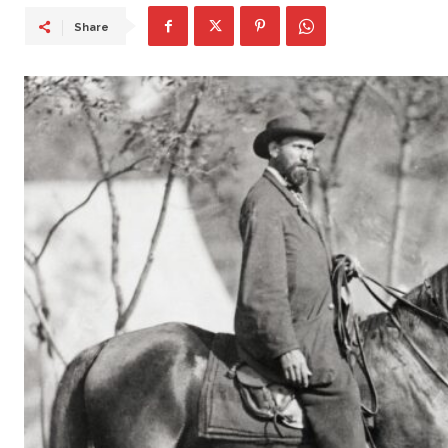
Share