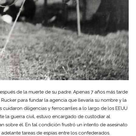
después de la muerte de su padre. Apenas 7 años más tarde
 Rucker para fundar la agencia que llevaría su nombre y la
uidaron diligencias y ferrocarriles a lo largo de los EEUU
 la guerra civil, estuvo encargado de custodiar al
sobre él. En tal condición frustró un intento de asesinato
a adelante tareas de espías entre los confederados.