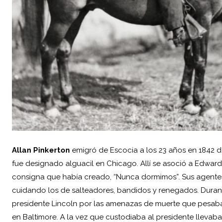
Allan Pinkerton
emigró de Escocia a los 23 años en 1842 
fue designado alguacil en Chicago. Allí se asoció a Edward
consigna que había creado, “Nunca dormimos”. Sus agentes c
cuidando los de salteadores, bandidos y renegados. Durante
presidente
Lincoln
por las amenazas de muerte que pesaban 
en Baltimore. A la vez que custodiaba al presidente llevab