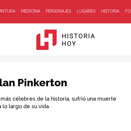
PINTURA
MEDICINA
PERSONAJES
LUGARES
HISTORIA
FO
Historia
lan Pinkerton
más célebres de la historia, sufrió una muerte
 lo largo de su vida.
Hoy