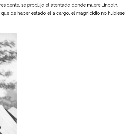
residente, se produjo el atentado donde muere Lincoln,
n que de haber estado él a cargo, el magnicidio no hubiese