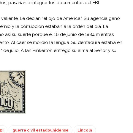
ños, pasarían a integrar los documentos del
FBI
.
n valiente. Le decían “el ojo de América”. Su agencia ganó
rnio y la corrupción estaban a la orden del día. La
o asi su suerte porque el 16 de junio de 1884 mientras
ento. Al caer se mordió la lengua. Su dentadura estaba en
° de julio, Allan Pinkerton entregó su alma al Señor y su
BI
guerra civil estadounidense
Lincoln