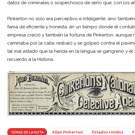
datos de criminales o sospechosos de serlo que, con los a
Pinkerton no solo era perceptivo e inteligente, sino tambié
fama de eficiente y honesta, en un tiempo donde el contube
empresa creció y también la fortuna de Pinkerton, aunque n
caminaba por la calle, resbaló y se golpeó contra el pavim
tal mal estado que la herida en la lengua se gangrenó y el 1
recuerdo a la Historia.
Allan Pinkerton
Estados Unidos
F
TEMAS DE LA NOTA