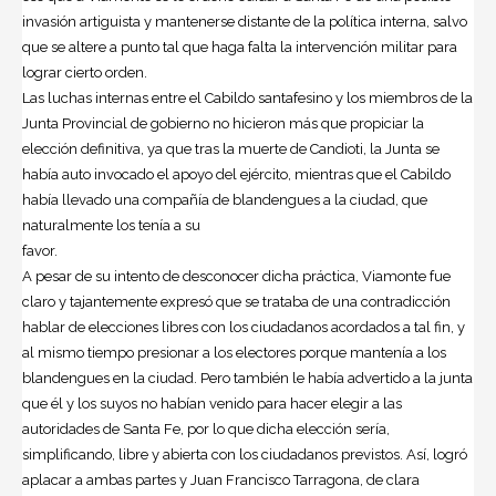
invasión artiguista y mantenerse distante de la política interna, salvo
que se altere a punto tal que haga falta la intervención militar para
lograr cierto orden.
Las luchas internas entre el Cabildo santafesino y los miembros de la
Junta Provincial de gobierno no hicieron más que propiciar la
elección definitiva, ya que tras la muerte de Candioti, la Junta se
había auto invocado el apoyo del ejército, mientras que el Cabildo
había llevado una compañía de blandengues a la ciudad, que
naturalmente los tenía a su
favor.
A pesar de su intento de desconocer dicha práctica, Viamonte fue
claro y tajantemente expresó que se trataba de una contradicción
hablar de elecciones libres con los ciudadanos acordados a tal fin, y
al mismo tiempo presionar a los electores porque mantenía a los
blandengues en la ciudad. Pero también le había advertido a la junta
que él y los suyos no habían venido para hacer elegir a las
autoridades de Santa Fe, por lo que dicha elección sería,
simplificando, libre y abierta con los ciudadanos previstos. Así, logró
aplacar a ambas partes y Juan Francisco Tarragona, de clara