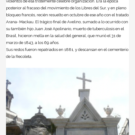
violentos de esa tristemente célebre organización. Era la época
posterior al fracaso del movimiento de los Libres del Sur, y en pleno
bloqueo francés, recién resuelto en octubre de ese año con el tratado
Arana- Mackau. El trágico final de Avelino, sumado a lo ocurrido con
su también hijo Juan José Apolinario, muerto de tuberculosis en el
Brasil, hicieron mella en la salud del general, que murió el 31 de
marzo de 1843, a los 69 años.
Sus restos fueron repatriados en 1881, y descansan en el cementerio
de la Recoleta.