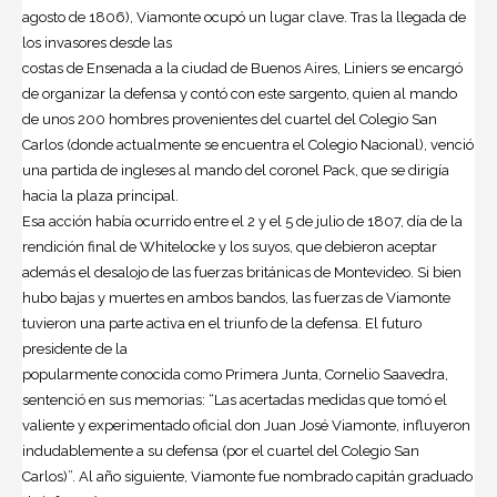
agosto de 1806), Viamonte ocupó un lugar clave. Tras la llegada de
los invasores desde las
costas de Ensenada a la ciudad de Buenos Aires, Liniers se encargó
de organizar la defensa y contó con este sargento, quien al mando
de unos 200 hombres provenientes del cuartel del Colegio San
Carlos (donde actualmente se encuentra el Colegio Nacional), venció
una partida de ingleses al mando del coronel Pack, que se dirigía
hacia la plaza principal.
Esa acción había ocurrido entre el 2 y el 5 de julio de 1807, día de la
rendición final de Whitelocke y los suyos, que debieron aceptar
además el desalojo de las fuerzas británicas de Montevideo. Si bien
hubo bajas y muertes en ambos bandos, las fuerzas de Viamonte
tuvieron una parte activa en el triunfo de la defensa. El futuro
presidente de la
popularmente conocida como Primera Junta, Cornelio Saavedra,
sentenció en sus memorias: “Las acertadas medidas que tomó el
valiente y experimentado oficial don Juan José Viamonte, influyeron
indudablemente a su defensa (por el cuartel del Colegio San
Carlos)”. Al año siguiente, Viamonte fue nombrado capitán graduado