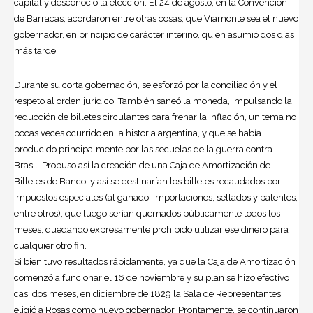
capital y desconoció la elección. El 24 de agosto, en la Convención
de Barracas, acordaron entre otras cosas, que Viamonte sea el nuevo
gobernador, en principio de carácter interino, quien asumió dos días
más tarde.
Durante su corta gobernación, se esforzó por la conciliación y el
respeto al orden jurídico. También saneó la moneda, impulsando la
reducción de billetes circulantes para frenar la inflación, un tema no
pocas veces ocurrido en la historia argentina, y que se había
producido principalmente por las secuelas de la guerra contra
Brasil. Propuso así la creación de una Caja de Amortización de
Billetes de Banco, y así se destinarían los billetes recaudados por
impuestos especiales (al ganado, importaciones, sellados y patentes,
entre otros), que luego serían quemados públicamente todos los
meses, quedando expresamente prohibido utilizar ese dinero para
cualquier otro fin.
Si bien tuvo resultados rápidamente, ya que la Caja de Amortización
comenzó a funcionar el 16 de noviembre y su plan se hizo efectivo
casi dos meses, en diciembre de 1829 la Sala de Representantes
eligió a Rosas como nuevo gobernador. Prontamente, se continuaron