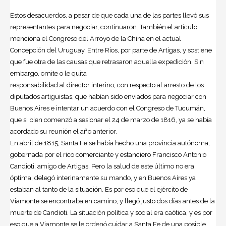
Estos desacuerdos, a pesar de que cada una de las partes llevó sus
representantes para negociar, continuaron. También el artículo
menciona el Congreso del Arroyo de la China en el actual
Concepción del Uruguay, Entre Ríos, por parte de Artigas, y sostiene
que fue otra de las causas que retrasaron aquella expedición. Sin
embargo, omite o le quita
responsabilidad al director interino, con respecto al arresto de los
diputados artiguistas, que habían sido enviados para negociar con
Buenos Aires e intentar un acuerdo con el Congreso de Tucumán,
que si bien comenzó a sesionar el 24 de marzo de 1816, ya se había
acordado su reunión el año anterior.
En abril de 1815, Santa Fe se había hecho una provincia autónoma,
gobernada por el rico comerciante y estanciero Francisco Antonio
Candioti, amigo de Artigas. Pero la salud de este último no era
óptima, delegó interinamente su mando, y en Buenos Aires ya
estaban al tanto de la situación. Es por eso que el ejército de
Viamonte se encontraba en camino, y llegó justo dos días antes de la
muerte de Candioti. La situación política y social era caótica, y es por
eso que a Viamonte se le ordenó cuidar a Santa Fe de una posible