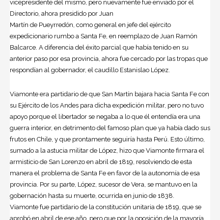
vicepresidente del mismo, pero nuevamente fue enviado por el
Directorio, ahora presidido por Juan
Martín de Pueyrredón, como general en jefe del ejército
expedicionario rumbo a Santa Fe, en reemplazo de Juan Ramón
Balcarce. A diferencia del éxito parcial que había tenido en su
anterior paso por esa provincia, ahora fue cercado por las tropas que
respondían al gobernador, el caudillo Estanislao López.
Viamonte era partidario de que San Martín bajara hacia Santa Fe con
su Ejército de los Andes para dicha expedición militar, pero no tuvo
apoyo porque el libertador se negaba a lo que él entendía era una
guerra interior, en detrimento del famoso plan que ya había dado sus
frutos en Chile, y que prontamente seguiría hasta Perú. Esto último,
sumado a la astucia militar de López, hizo que Viamonte firmara el
armisticio de San Lorenzo en abril de 1819, resolviendo de esta
manera el problema de Santa Fe en favor de la autonomía de esa
provincia. Por su parte, López, sucesor de Vera, se mantuvo en la
gobernación hasta su muerte, ocurrida en junio de 1838.
Viamonte fue partidario de la constitución unitaria de 1819, que se
aprobó en abril de ese año, pero que por la oposición de la mayoría