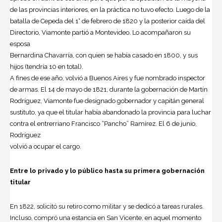
de las provincias interiores, en la práctica no tuvo efecto. Luego de la
batalla de Cepeda del 1° de febrero de 1820 y la posterior caída del
Directorio, Viamonte partió a Montevideo. Lo acompañaron su
esposa
Bernardina Chavarría, con quien se había casado en 1800, y sus
hijos (tendría 10 en total).
A fines de ese año, volvió a Buenos Aires y fue nombrado inspector
de armas. El 14 de mayo de 1821, durante la gobernación de Martín
Rodríguez, Viamonte fue designado gobernador y capitán general
sustituto, ya que el titular había abandonado la provincia para luchar
contra el entrerriano Francisco “Pancho” Ramírez. El 6 de junio,
Rodríguez
volvió a ocupar el cargo.
Entre lo privado y lo público hasta su primera gobernación
titular
En 1822, solicitó su retiro como militar y se dedicó a tareas rurales.
Incluso, compró una estancia en San Vicente, en aquel momento