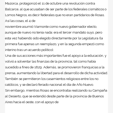
Mazorca, protagonizó el 11 de octubre una revolución contra
Balcarce, al que acusaban de ser parte de los federales cismáticos o
Lomos Negros, es decir federales que no eran partidarios de Rosas.
Así las cosas, el 4 de
noviembre asumió Viamonte como nuevo gobernador electo,
aunque de nuevo no tenía nada: era el tercer mandato suyo, pero
esta vez habiendo sido elegido directamente por la Legislatura (la
primera fue apenas un reemplazo, y en la segunda empezó como
interino tras un acuerdo político).
Una de sus acciones más importantes fue el apoyo a la educación, y
volvió a solventar las finanzas de la provincia, tal como había
sucedido a fines de 1829. Además, se promovieron franquicias a la
prensa, aumentando la libertad para el desarrollo de dicha actividad.
También se permitieron los casamientos religiosos entre los no
católicos, y se declaró feriado nacional el día de Año Nuevo.
Sin embargo, mientras Rosas se encontraba realizando su Campaña
al Desierto, que se extendió desde parte de la provincia de Buenos
Aires hacia el oeste, con el apoyo de