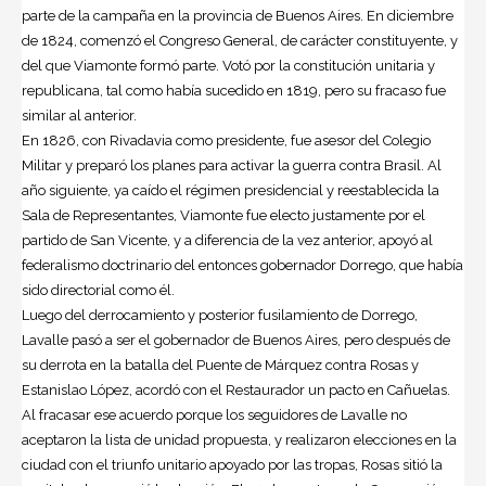
parte de la campaña en la provincia de Buenos Aires. En diciembre
de 1824, comenzó el Congreso General, de carácter constituyente, y
del que Viamonte formó parte. Votó por la constitución unitaria y
republicana, tal como había sucedido en 1819, pero su fracaso fue
similar al anterior.
En 1826, con Rivadavia como presidente, fue asesor del Colegio
Militar y preparó los planes para activar la guerra contra Brasil. Al
año siguiente, ya caído el régimen presidencial y reestablecida la
Sala de Representantes, Viamonte fue electo justamente por el
partido de San Vicente, y a diferencia de la vez anterior, apoyó al
federalismo doctrinario del entonces gobernador Dorrego, que había
sido directorial como él.
Luego del derrocamiento y posterior fusilamiento de Dorrego,
Lavalle pasó a ser el gobernador de Buenos Aires, pero después de
su derrota en la batalla del Puente de Márquez contra Rosas y
Estanislao López, acordó con el Restaurador un pacto en Cañuelas.
Al fracasar ese acuerdo porque los seguidores de Lavalle no
aceptaron la lista de unidad propuesta, y realizaron elecciones en la
ciudad con el triunfo unitario apoyado por las tropas, Rosas sitió la