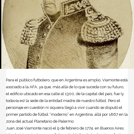
Para el público futbolero, que en Argentina es amplio, Viamonte está
asociado a la AFA, ya que, más allá de lo que suceda con su futuro,
el edificio ubicado en esa calle al 1300, de la capital del país, fue (y
todavía es) la sede de la entidad madre de nuestro fútbol. Pero el
personaje en cuestión ni siquiera llegó a vivir cuando se disputó el
primer partido de fútbol “moderno” en Argentina, allá por 1867 en la
zona del actual Planetario de Palermo.
Juan José Viamonte nació el 9 de febrero de 1774, en Buenos Aires.