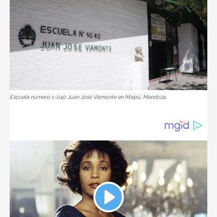
Escuela número 1-040 Juan José Viamonte en Maipú, Mendoza.