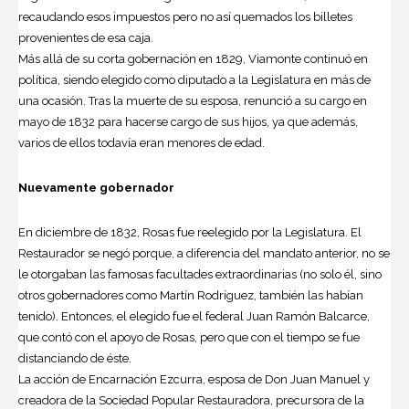
recaudando esos impuestos pero no así quemados los billetes
provenientes de esa caja.
Más allá de su corta gobernación en 1829, Viamonte continuó en
política, siendo elegido como diputado a la Legislatura en más de
una ocasión. Tras la muerte de su esposa, renunció a su cargo en
mayo de 1832 para hacerse cargo de sus hijos, ya que además,
varios de ellos todavía eran menores de edad.
Nuevamente gobernador
En diciembre de 1832, Rosas fue reelegido por la Legislatura. El
Restaurador se negó porque, a diferencia del mandato anterior, no se
le otorgaban las famosas facultades extraordinarias (no solo él, sino
otros gobernadores como Martín Rodríguez, también las habían
tenido). Entonces, el elegido fue el federal Juan Ramón Balcarce,
que contó con el apoyo de Rosas, pero que con el tiempo se fue
distanciando de éste.
La acción de Encarnación Ezcurra, esposa de Don Juan Manuel y
creadora de la Sociedad Popular Restauradora, precursora de la