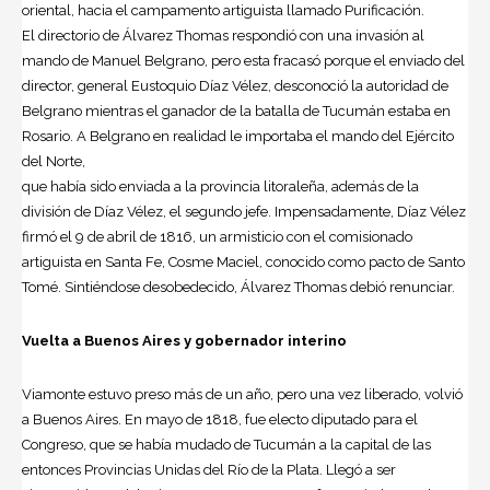
oriental, hacia el campamento artiguista llamado Purificación.
El directorio de Álvarez Thomas respondió con una invasión al
mando de Manuel Belgrano, pero esta fracasó porque el enviado del
director, general Eustoquio Díaz Vélez, desconoció la autoridad de
Belgrano mientras el ganador de la batalla de Tucumán estaba en
Rosario. A Belgrano en realidad le importaba el mando del Ejército
del Norte,
que había sido enviada a la provincia litoraleña, además de la
división de Díaz Vélez, el segundo jefe. Impensadamente, Díaz Vélez
firmó el 9 de abril de 1816, un armisticio con el comisionado
artiguista en Santa Fe, Cosme Maciel, conocido como pacto de Santo
Tomé. Sintiéndose desobedecido, Álvarez Thomas debió renunciar.
Vuelta a Buenos Aires y gobernador interino
Viamonte estuvo preso más de un año, pero una vez liberado, volvió
a Buenos Aires. En mayo de 1818, fue electo diputado para el
Congreso, que se había mudado de Tucumán a la capital de las
entonces Provincias Unidas del Río de la Plata. Llegó a ser