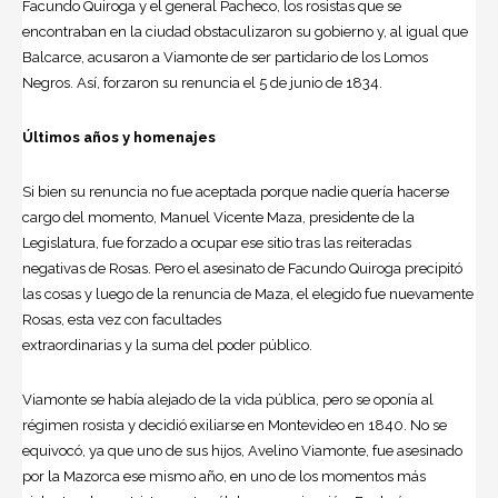
Facundo Quiroga y el general Pacheco, los rosistas que se
encontraban en la ciudad obstaculizaron su gobierno y, al igual que
Balcarce, acusaron a Viamonte de ser partidario de los Lomos
Negros. Así, forzaron su renuncia el 5 de junio de 1834.
Últimos años y homenajes
Si bien su renuncia no fue aceptada porque nadie quería hacerse
cargo del momento, Manuel Vicente Maza, presidente de la
Legislatura, fue forzado a ocupar ese sitio tras las reiteradas
negativas de Rosas. Pero el asesinato de Facundo Quiroga precipitó
las cosas y luego de la renuncia de Maza, el elegido fue nuevamente
Rosas, esta vez con facultades
extraordinarias y la suma del poder público.
Viamonte se había alejado de la vida pública, pero se oponía al
régimen rosista y decidió exiliarse en Montevideo en 1840. No se
equivocó, ya que uno de sus hijos, Avelino Viamonte, fue asesinado
por la Mazorca ese mismo año, en uno de los momentos más