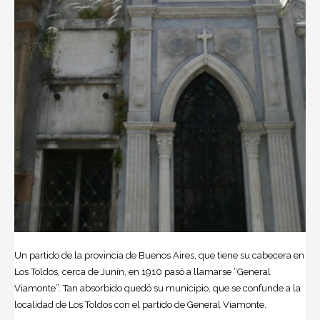
Un partido de la provincia de Buenos Aires, que tiene su cabecera en
Los Toldos, cerca de Junín, en 1910 pasó a llamarse “General
Viamonte”. Tan absorbido quedó su municipio, que se confunde a la
localidad de Los Toldos con el partido de General Viamonte.