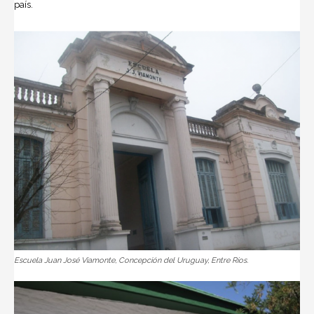
país.
Escuela Juan José Viamonte, Concepción del Uruguay, Entre Ríos.