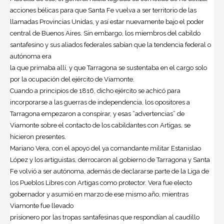
acciones bélicas para que Santa Fe vuelva a ser territorio de las
llamadas Provincias Unidas, y así estar nuevamente bajo el poder
central de Buenos Aires. Sin embargo, los miembros del cabildo
santafesino y sus aliados federales sabían que la tendencia federal o
autónoma era
la que primaba allí, y que Tarragona se sustentaba en el cargo solo
por la ocupación del ejército de Viamonte.
Cuando a principios de 1816, dicho ejército se achicó para
incorporarse a las guerras de independencia, los opositores a
Tarragona empezaron a conspirar, y esas “advertencias” de
Viamonte sobre el contacto de los cabildantes con Artigas, se
hicieron presentes.
Mariano Vera, con el apoyo del ya comandante militar Estanislao
López y los artiguistas, derrocaron al gobierno de Tarragona y Santa
Fe volvió a ser autónoma, además de declararse parte de la Liga de
los Pueblos Libres con Artigas como protector. Vera fue electo
gobernador y asumió en marzo de ese mismo año, mientras
Viamonte fue llevado
prisionero por las tropas santafesinas que respondían al caudillo