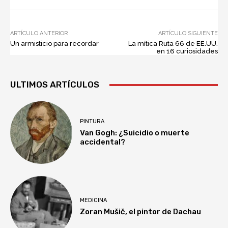
ARTÍCULO ANTERIOR
ARTÍCULO SIGUIENTE
Un armisticio para recordar
La mítica Ruta 66 de EE.UU.
en 16 curiosidades
ULTIMOS ARTÍCULOS
PINTURA
Van Gogh: ¿Suicidio o muerte
accidental?
MEDICINA
Zoran Mušič, el pintor de Dachau