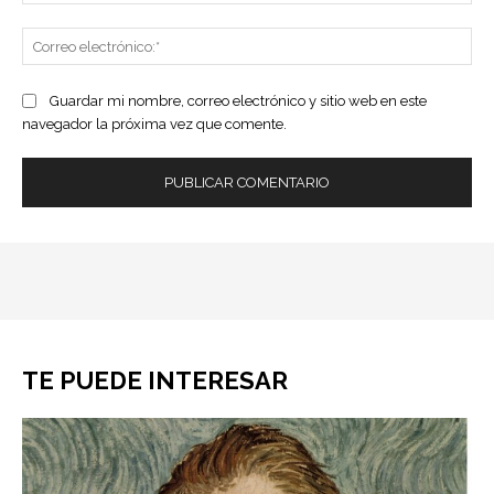
Co
ele
Guardar mi nombre, correo electrónico y sitio web en este
navegador la próxima vez que comente.
TE PUEDE INTERESAR