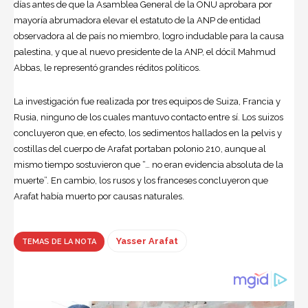
días antes de que la Asamblea General de la ONU aprobara por
mayoría abrumadora elevar el estatuto de la ANP de entidad
observadora al de país no miembro, logro indudable para la causa
palestina, y que al nuevo presidente de la ANP, el dócil Mahmud
Abbas, le representó grandes réditos políticos.
La investigación fue realizada por tres equipos de Suiza, Francia y
Rusia, ninguno de los cuales mantuvo contacto entre sí. Los suizos
concluyeron que, en efecto, los sedimentos hallados en la pelvis y
costillas del cuerpo de Arafat portaban polonio 210, aunque al
mismo tiempo sostuvieron que “… no eran evidencia absoluta de la
muerte”. En cambio, los rusos y los franceses concluyeron que
Arafat había muerto por causas naturales.
Yasser Arafat
TEMAS DE LA NOTA