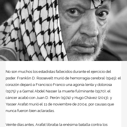
No son muchos los estadistas fallecidos durante el ejercicio del
poder. Franklin D. Roosevelt murió de hemorragia cerebral (1945); el
corazón deparó a Francisco Franco una agonía lenta y dolorosa
(1975) y a Gamal Abdel Nasser la muerte fulminante (1970); el
cáncer acabó con Juan D. Perón (1974) y Hugo Chávez (2013), y
Yasser Arafat
murió el 11 de noviembre de 2004, por causas que
nunca fueron bien aclaradas.
Veinte días antes, Arafat libraba la enésima batalla contra los