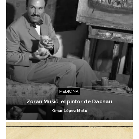
MEDICINA
Zoran Mušič, el pintor de Dachau
Omar López Mato