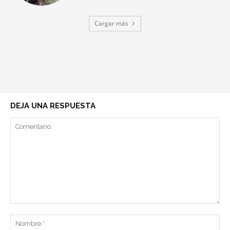
Cargar más
DEJA UNA RESPUESTA
Comentario:
No