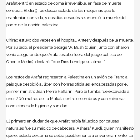
Arafat entró en estado de coma irreversible, en fase de muerte
cerebral. El día 9 fue desconectado de las máquinas que lo
mantenían con vida, y dos días después se anunció la muerte del
padre de la nación palestina.
Chirac estuvo dos veces en el hospital. Antes y después de la muerte.
Por su lado, el presidente George W. Bush (quien junto con Sharon
venía asegurando que Arafat estaba fuera del juego político de
Oriente Medio), declaró: “que Dios bendiga su alma…”
Los restos de Arafat regresaron a Palestina en un avión de Francia,
país que despidió al líder con honras oficiales, encabezadas por el
primer ministro Jean Pierre Raffarin. Pero la tumba fue excavada a
unos 200 metros de La Mukata, entre escombros y con mínimas
condiciones de higiene y sanidad.
El primero en dudar de que Arafat había fallecido por causas
naturales fue su médico de cabecera, Asharaf Kurdi, quien manifestó
que el estado de coma se debía posiblemente a envenenamiento. La