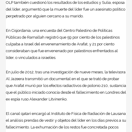
OLP también cuestionó los resultados de los estudios y Sulia, esposa
del líder, argumentó que la muerte del líder fue un asesinato político
perpetrado por alguien cercano a su marido.
En Cisjordania, una encuesta del Centro Palestino de Políticas
Públicas de Ramallah registró que 59 por ciento de los palestinos
culpaba a Israel del envenenamiento de Arafat, y 21 por ciento
consideraban que fue envenenado por palestinos enfrentados al
líder, o vinculados a israelíes.
En julio de 2012, tras una investigación de nueve meses, la televisora
Al Jazeera transmitió un documental en el que se trató de probar
que Arafat murió por los efectos radiactivos de polonio 210, sustancia
que el público iniciado conocía desde el fallecimiento en Londres del
ex espía ruso Alexander Litvinenko.
El canal qatarí encargó al Instituto de Física de Radiación de Lausana
el análisis prendas de vestir y objetos del líder en los días previos a su
fallecimiento. La exhumación de los restos fue concretada pocos