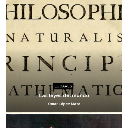
LUGARES
Las leyes del mundo
Omar López Mato