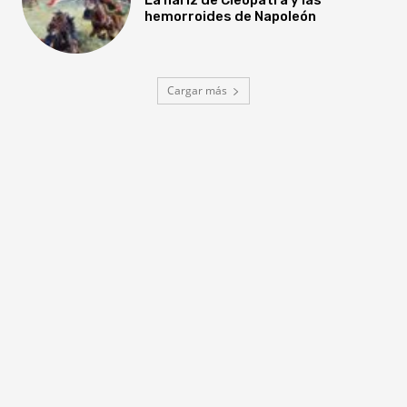
hemorroides de Napoleón
Cargar más