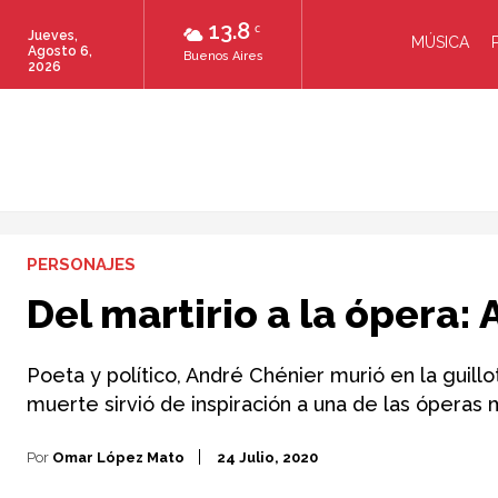
13.8
C
Jueves,
MÚSICA
Agosto 6,
Buenos Aires
2026
PERSONAJES
Del martirio a la ópera:
Poeta y político, André Chénier murió en la guillo
muerte sirvió de inspiración a una de las óperas m
Por
Omar López Mato
24 Julio, 2020