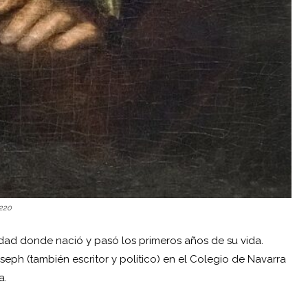
1220
udad donde nació y pasó los primeros años de su vida.
eph (también escritor y político) en el Colegio de Navarra
a.