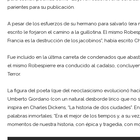
parientes para su publicación.
A pesar de los esfuerzos de su hermano para salvarlo (era 
escrito le forjaron el camino a la guillotina. El mismo Robe
Francia es la destrucción de los jacobinos”, había escrito
Fue incluido en la última carreta de condenados que abastec
el mismo Robespierre era conducido al cadalso, concluyendo
Terror.
La figura del poeta (que del neoclasicismo evolucionó hac
Umberto Giordano (con un natural desborde lírico que no s
inspira en
Charles Dickens
, “La historia de dos ciudades”. E
palabras inmortales; “Era el mejor de los tiempos y, a su ve
momentos de nuestra historia, con épica y tragedia, con m