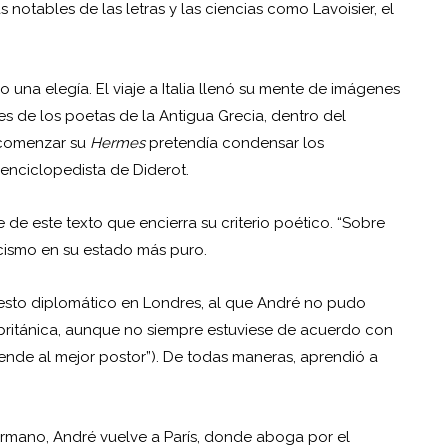
notables de las letras y las ciencias como Lavoisier, el
 una elegía. El viaje a Italia llenó su mente de imágenes
 de los poetas de la Antigua Grecia, dentro del
 comenzar su
Hermes
pretendía condensar los
enciclopedista de Diderot.
de este texto que encierra su criterio poético. “Sobre
cismo en su estado más puro.
puesto diplomático en Londres, al que André no pudo
ia británica, aunque no siempre estuviese de acuerdo con
vende al mejor postor”). De todas maneras, aprendió a
hermano, André vuelve a París, donde aboga por el