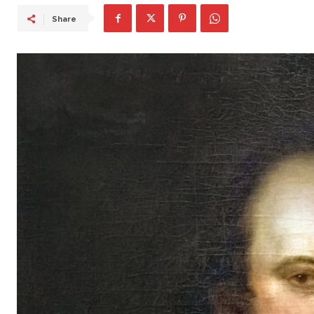
Share