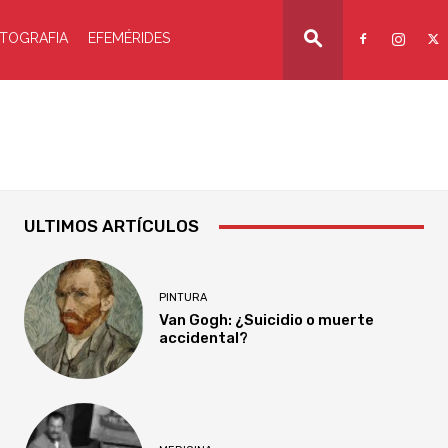
TOGRAFIA
EFEMÉRIDES
ULTIMOS ARTÍCULOS
PINTURA
Van Gogh: ¿Suicidio o muerte
accidental?