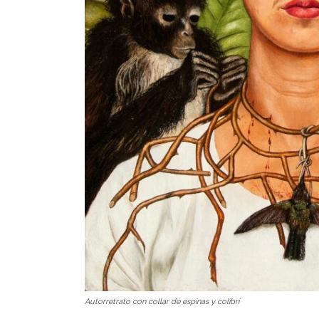
Autorretrato con collar de espinas y colibrí