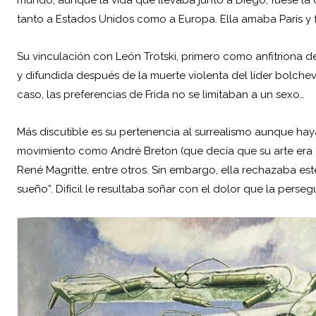
tanto a Estados Unidos como a Europa. Ella amaba París y
Su vinculación con León Trotski, primero como anfitriona 
y difundida después de la muerte violenta del líder bolchev
caso, las preferencias de Frida no se limitaban a un sexo…
Más discutible es su pertenencia al surrealismo aunque ha
movimiento como André Breton (que decía que su arte era 
René Magritte, entre otros. Sin embargo, ella rechazaba es
sueño”. Difícil le resultaba soñar con el dolor que la pers