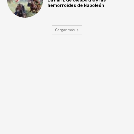
hemorroides de Napoleón
Cargar más