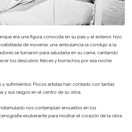
unque era una figura conocida en su país y el exterior, hizo
posibilitada de moverse, una ambulancia la condujo a la
dores se turnaron para saludarla en su cama, cantando
ecer los descubrió felices y borrachos por esa noche
s y sufrimientos. Pocos artistas han contado con tantas
a y sus rasgos en el centro de su obra.
indisimulado nos contemplan envueltos en los
scenografía exuberante para mostrar el corazón de la obra