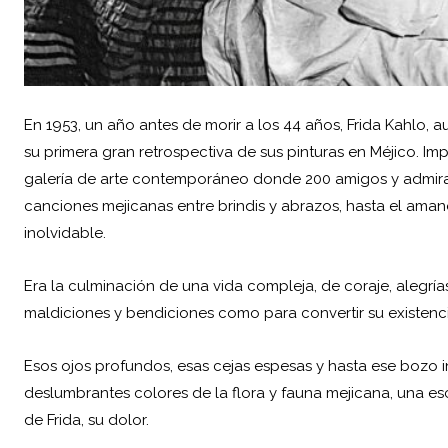
En 1953, un año antes de morir a los 44 años, Frida Kahlo, a
su primera gran retrospectiva de sus pinturas en Méjico. Im
galería de arte contemporáneo donde 200 amigos y admira
canciones mejicanas entre brindis y abrazos, hasta el aman
inolvidable.
Era la culminación de una vida compleja, de coraje, alegría
maldiciones y bendiciones como para convertir su existenci
Esos ojos profundos, esas cejas espesas y hasta ese bozo 
deslumbrantes colores de la flora y fauna mejicana, una e
de Frida, su dolor.