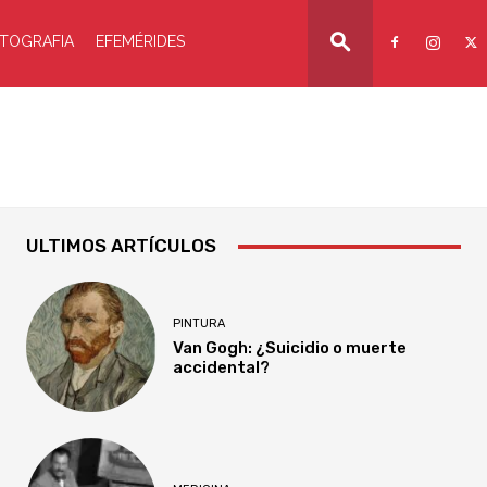
TOGRAFIA
EFEMÉRIDES
ULTIMOS ARTÍCULOS
PINTURA
Van Gogh: ¿Suicidio o muerte
accidental?