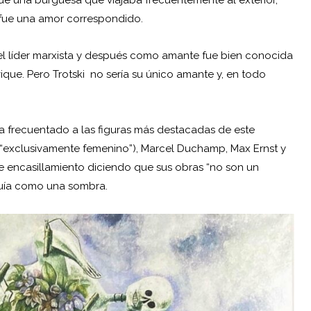
 fue una amor correspondido.
del líder marxista y después como amante fue bien conocida
ique. Pero Trotski no sería su único amante y, en todo
ya frecuentado a las figuras más destacadas de este
“exclusivamente femenino”), Marcel Duchamp, Max Ernst y
te encasillamiento diciendo que sus obras “no son un
eguía como una sombra.