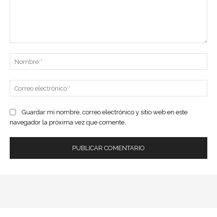
Comentario:
No
Co
ele
Guardar mi nombre, correo electrónico y sitio web en este
navegador la próxima vez que comente.