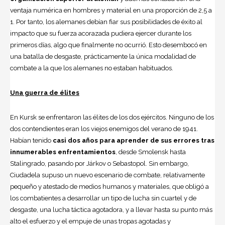
ventaja numérica en hombres y material en una proporción de 2,5 a
1. Por tanto, los alemanes debían fiar sus posibilidades de éxito al
impacto que su fuerza acorazada pudiera ejercer durante los
primeros días, algo que finalmente no ocurrió. Esto desembocó en
una batalla de desgaste, prácticamente la única modalidad de
combate a la que los alemanes no estaban habituados.
Una guerra de élites
En Kursk se enfrentaron las élites de los dos ejércitos. Ninguno de los
dos contendientes eran los viejos enemigos del verano de 1941.
Habían tenido
casi dos años para aprender de sus errores tras
innumerables enfrentamientos
, desde Smolensk hasta
Stalingrado, pasando por Járkov o Sebastopol. Sin embargo,
Ciudadela supuso un nuevo escenario de combate, relativamente
pequeño y atestado de medios humanos y materiales, que obligó a
los combatientes a desarrollar un tipo de lucha sin cuartel y de
desgaste, una lucha táctica agotadora, y a llevar hasta su punto más
alto el esfuerzo y el empuje de unas tropas agotadas y