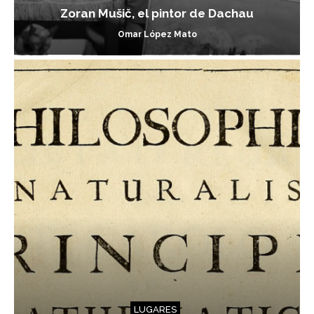
Zoran Mušič, el pintor de Dachau
Omar López Mato
LUGARES