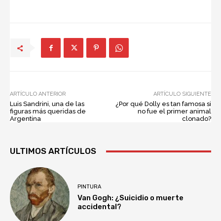
ARTÍCULO ANTERIOR
ARTÍCULO SIGUIENTE
Luis Sandrini, una de las
¿Por qué Dolly es tan famosa si
figuras más queridas de
no fue el primer animal
Argentina
clonado?
ULTIMOS ARTÍCULOS
PINTURA
Van Gogh: ¿Suicidio o muerte
accidental?