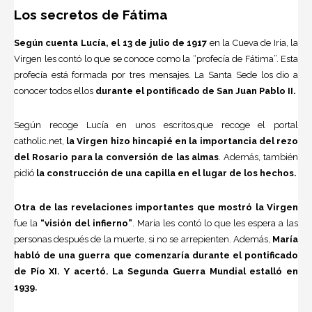
Los secretos de Fátima
Según cuenta Lucía, el 13 de julio de 1917
en la Cueva de Iria, la
Virgen les contó lo que se conoce como la “profecía de Fátima”. Esta
profecía está formada por tres mensajes. La Santa Sede los dio a
conocer todos ellos
durante el pontificado de San Juan Pablo II.
Según recoge Lucía en unos escritos,que recoge el portal
catholic.net,
la Virgen hizo hincapié en la importancia del rezo
del Rosario para la conversión de las almas
. Además, también
pidió
la construcción de una capilla en el lugar de los hechos.
Otra de las revelaciones importantes que mostró la Virgen
fue la
“visión del infierno”
. María les contó lo que les espera a las
personas después de la muerte, si no se arrepienten. Además,
María
habló de una guerra que comenzaría durante el pontificado
de Pío XI. Y acertó. La Segunda Guerra Mundial estalló en
1939.