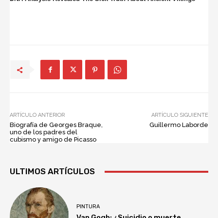
ARTÍCULO ANTERIOR
ARTÍCULO SIGUIENTE
Biografía de Georges Braque,
Guillermo Laborde
uno de los padres del
cubismo y amigo de Picasso
ULTIMOS ARTÍCULOS
PINTURA
Van Gogh: ¿Suicidio o muerte