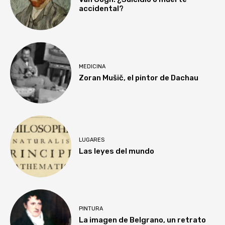
accidental?
MEDICINA
Zoran Mušič, el pintor de Dachau
LUGARES
Las leyes del mundo
PINTURA
La imagen de Belgrano, un retrato