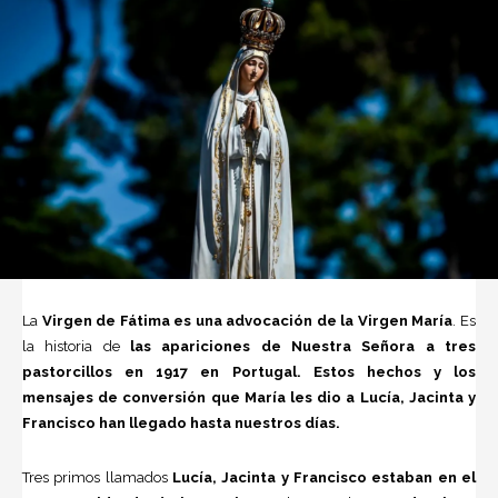
La
Virgen de Fátima es una advocación de la Virgen María
. Es
la historia de
las apariciones de Nuestra Señora a tres
pastorcillos en 1917 en Portugal. Estos hechos y los
mensajes de conversión que María les dio a Lucía, Jacinta y
Francisco han llegado hasta nuestros días.
Tres primos llamados
Lucía, Jacinta y Francisco estaban en el