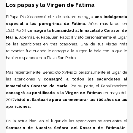
Los papas y la Virgen de Fátima
ElPapa Pío XIconcedió el 1 de octubre de 1930
una indulgencia
especial a los peregrinos de Fátima.
Años más tarde, en
1942,Pío XII
consagró la humanidad al Inmaculado Corazón de
María.
Además, el PapaJuan Pablo II visitó personalmente el lugar
de las apariciones en tres ocasiones. Una de sus visitas más
relevantes fue cuando le entregó a la Virgen la bala con la que le
habían disparado en la Plaza San Pedro.
Más recientemente, Benedicto XVIvisitó personalmente el lugar de
las apariciones y
consagró a todos los sacerdotes al
Inmaculado Corazón de María.
Por su parte, el PapaFrancisco
consagró su pontificado a la Virgen de Fátima
y en mayo del
2017
visitó el Santuario para conmemorar los 100 años de las
apariciones.
En la actualidad, en el lugar de las apariciones se encuentra el
Santuario de Nuestra Señora del Rosario de Fátima.
Un