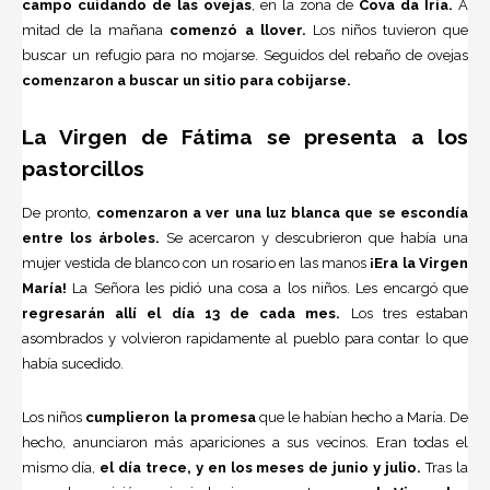
campo cuidando de las ovejas
, en la zona de
Cova da Iria.
A
mitad de la mañana
comenzó a llover.
Los niños tuvieron que
buscar un refugio para no mojarse. Seguidos del rebaño de ovejas
comenzaron a buscar un sitio para cobijarse.
La Virgen de Fátima se presenta a los
pastorcillos
De pronto,
comenzaron a ver una luz blanca que se escondía
entre los árboles.
Se acercaron y descubrieron que había una
mujer vestida de blanco con un rosario en las manos
¡Era la Virgen
María!
La Señora les pidió una cosa a los niños. Les encargó que
regresarán allí el día 13 de cada mes.
Los tres estaban
asombrados y volvieron rapidamente al pueblo para contar lo que
había sucedido.
Los niños
cumplieron la promesa
que le habían hecho a María. De
hecho, anunciaron más apariciones a sus vecinos. Eran todas el
mismo día,
el día trece, y en los meses de junio y julio.
Tras la