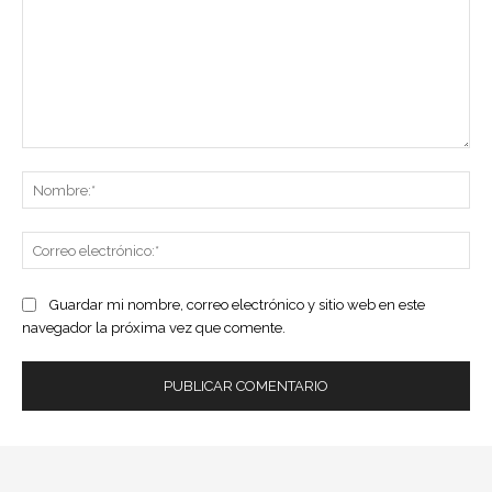
Comentario:
No
Co
ele
Guardar mi nombre, correo electrónico y sitio web en este
navegador la próxima vez que comente.