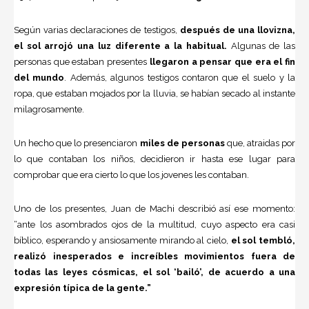
Según varias declaraciones de testigos,
después de una llovizna,
el sol arrojó una luz diferente a la habitual.
Algunas de las
personas que estaban presentes
llegaron a pensar que era el fin
del mundo
. Además, algunos testigos contaron que el suelo y la
ropa, que estaban mojados por la lluvia, se habían secado al instante
milagrosamente.
Un hecho que lo presenciaron
miles de personas
que, atraidas por
lo que contaban los niños, decidieron ir hasta ese lugar para
comprobar que era cierto lo que los jovenes les contaban.
Uno de los presentes, Juan de Machi describió así ese momento:
“ante los asombrados ojos de la multitud, cuyo aspecto era casi
bíblico, esperando y ansiosamente mirando al cielo,
el sol tembló,
realizó inesperados e increíbles movimientos fuera de
todas las leyes cósmicas, el sol ‘bailó’, de acuerdo a una
expresión típica de la gente.”