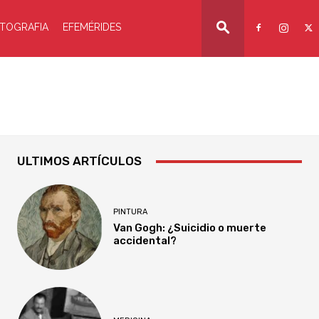
TOGRAFIA
EFEMÉRIDES
ULTIMOS ARTÍCULOS
PINTURA
Van Gogh: ¿Suicidio o muerte
accidental?