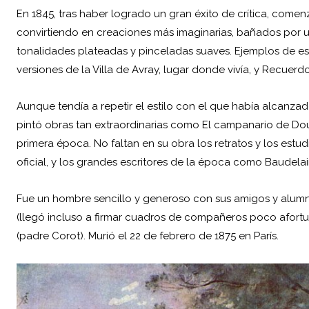
En 1845, tras haber logrado un gran éxito de crítica, comen
convirtiendo en creaciones más imaginarias, bañados por 
tonalidades plateadas y pinceladas suaves. Ejemplos de este
versiones de la Villa de Avray, lugar donde vivía, y Recuer
Aunque tendía a repetir el estilo con el que había alcanza
pintó obras tan extraordinarias como El campanario de Douai
primera época. No faltan en su obra los retratos y los estu
oficial, y los grandes escritores de la época como Baudelai
Fue un hombre sencillo y generoso con sus amigos y alumno
(llegó incluso a firmar cuadros de compañeros poco afortu
(padre Corot). Murió el 22 de febrero de 1875 en París.