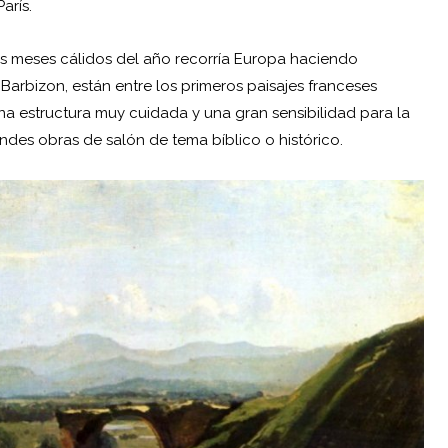
París.
los meses cálidos del año recorría Europa haciendo
arbizon, están entre los primeros paisajes franceses
na estructura muy cuidada y una gran sensibilidad para la
randes obras de salón de tema bíblico o histórico.