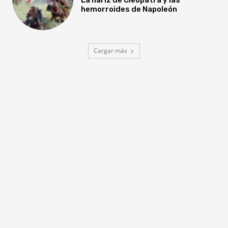
hemorroides de Napoleón
Cargar más