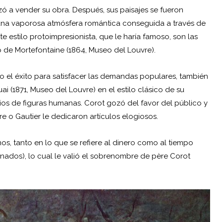
zó a vender su obra. Después, sus paisajes se fueron
una vaporosa atmósfera romántica conseguida a través de
 estilo protoimpresionista, que le haría famoso, son las
do de Mortefontaine (1864, Museo del Louvre).
do el éxito para satisfacer las demandas populares, también
 (1871, Museo del Louvre) en el estilo clásico de su
dios de figuras humanas. Corot gozó del favor del público y
re o Gautier le dedicaron artículos elogiosos.
s, tanto en lo que se refiere al dinero como al tiempo
nados), lo cual le valió el sobrenombre de père Corot