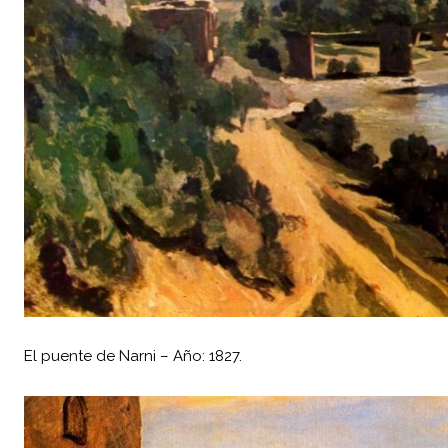
El puente de Narni – Año: 1827.