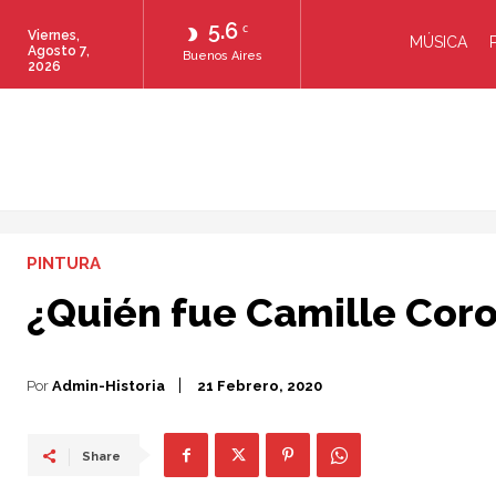
5.6
C
Viernes,
MÚSICA
Agosto 7,
Buenos Aires
2026
PINTURA
¿Quién fue Camille Coro
Por
Admin-Historia
21 Febrero, 2020
Share