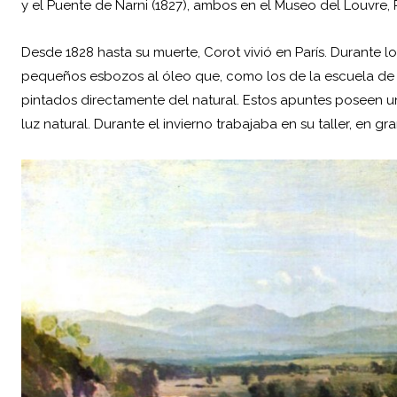
y el Puente de Narni (1827), ambos en el Museo del
Louvre
, 
Desde 1828 hasta su muerte, Corot vivió en París. Durante 
pequeños esbozos al óleo que, como los de la escuela de B
pintados directamente del natural. Estos apuntes poseen u
luz natural. Durante el invierno trabajaba en su taller, en g