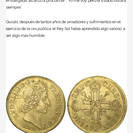
embargaba, alcanzó a proclamar: “Yo me voy, pero el Estado durará
siempre”.
Quizás, después de tantos años de sinsabores y sufrimientos en el
ejercicio de la
res pública
, el Rey Sol había aprendido algo valioso: a
ser algo más humilde.