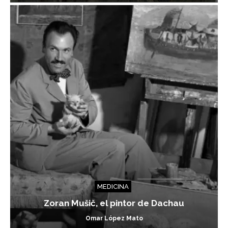
MEDICINA
Zoran Mušič, el pintor de Dachau
Omar López Mato