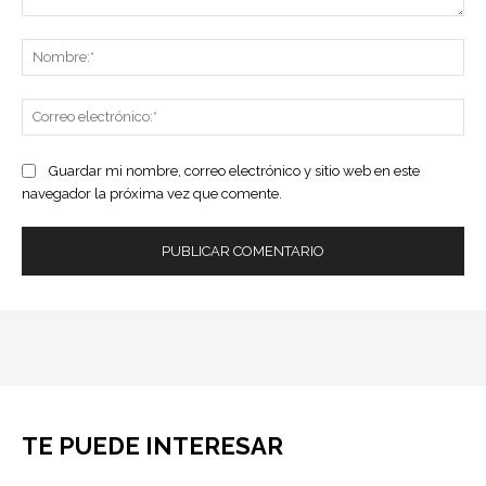
Comentario:
No
Co
ele
Guardar mi nombre, correo electrónico y sitio web en este
navegador la próxima vez que comente.
TE PUEDE INTERESAR