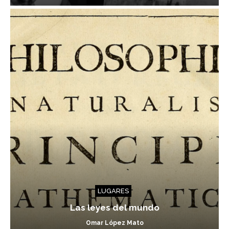
LUGARES
Las leyes del mundo
Omar López Mato