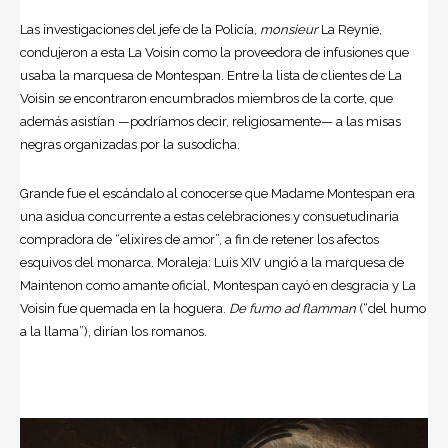
Las investigaciones del jefe de la Policía,
monsieur
La Reynie,
condujeron a esta La Voisin como la proveedora de infusiones que
usaba la marquesa de Montespan. Entre la lista de clientes de La
Voisin se encontraron encumbrados miembros de la corte, que
además asistían —podríamos decir, religiosamente— a las misas
negras organizadas por la susodicha.
Grande fue el escándalo al conocerse que Madame Montespan era
una asidua concurrente a estas celebraciones y consuetudinaria
compradora de “elixires de amor”, a fin de retener los afectos
esquivos del monarca. Moraleja: Luis XIV ungió a la marquesa de
Maintenon como amante oficial, Montespan cayó en desgracia y La
Voisin fue quemada en la hoguera.
De fumo ad flamman
(“del humo
a la llama”), dirían los romanos.