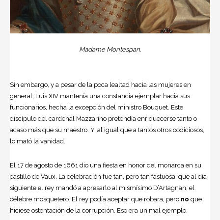
Madame Montespan.
Sin embargo, y a pesar de la poca lealtad hacia las mujeres en
general, Luis XIV mantenía una constancia ejemplar hacia sus
funcionarios, hecha la excepción del ministro Bouquet. Este
discípulo del cardenal Mazzarino pretendía enriquecerse tanto o
acaso más que su maestro. Y, al igual que a tantos otros codiciosos,
lo mató la vanidad.
El 17 de agosto de 1661 dio una fiesta en honor del monarca en su
castillo de Vaux. La celebración fue tan, pero tan fastuosa, que al día
siguiente el rey mandó a apresarlo al mismísimo D’Artagnan, el
célebre mosquetero. El rey podía aceptar que robara, pero
no
que
hiciese ostentación de la corrupción. Eso era un mal ejemplo.