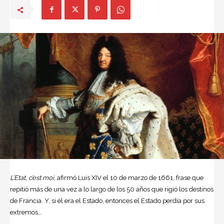
L’Etat, c’est moi
, afirmó Luis XIV el 10 de marzo de 1661, frase que
repitió más de una vez a lo largo de los 50 años que rigió los destinos
de Francia. Y, si él era el Estado, entonces el Estado perdía por sus
extremos…