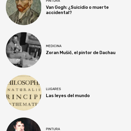
PINTURA
Van Gogh: ¿Suicidio o muerte
accidental?
MEDICINA
Zoran Mušič, el pintor de Dachau
LUGARES
Las leyes del mundo
PINTURA