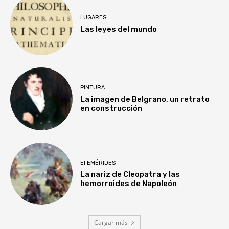
LUGARES
Las leyes del mundo
PINTURA
La imagen de Belgrano, un retrato
en construcción
EFEMÉRIDES
La nariz de Cleopatra y las
hemorroides de Napoleón
Cargar más