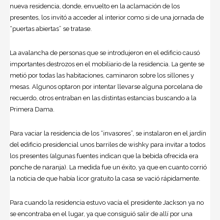
nueva residencia, donde, envuelto en la aclamación de los
presentes, los invitó a acceder al interior como si de una jornada de
“puertas abiertas” se tratase.
La avalancha de personas que se introdujeron en el edificio causó
importantes destrozos en el mobiliario de la residencia. La gente se
metió por todas las habitaciones, caminaron sobre los sillones y
mesas. Algunos optaron por intentar llevarse alguna porcelana de
recuerdo, otros entraban en las distintas estancias buscando a la
Primera Dama.
Para vaciar la residencia de los “invasores”, se instalaron en el jardín
del edificio presidencial unos barriles de wishky para invitar a todos
los presentes (algunas fuentes indican que la bebida ofrecida era
ponche de naranja). La medida fue un éxito, ya que en cuanto corrió
la noticia de que había licor gratuito la casa se vació rápidamente.
Para cuando la residencia estuvo vacía el presidente Jackson ya no
se encontraba en el lugar, ya que consiguió salir de allí por una