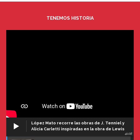
TENEMOS HISTORIA
López Mato recorre las obras de J. Tenniel y
Alicia Carletti inspiradas en la obra de Lewis
41:08
Carroll