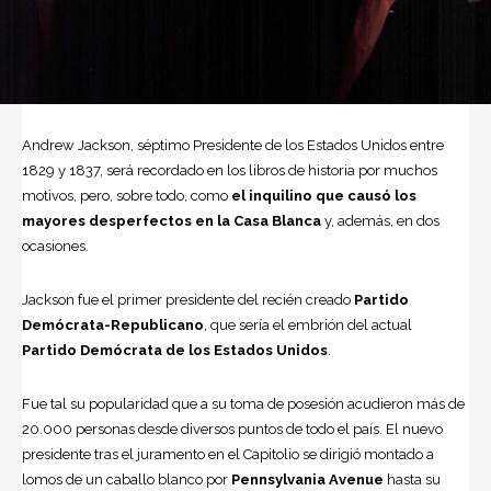
Andrew Jackson
, séptimo Presidente de los Estados Unidos entre
1829 y 1837, será recordado en los libros de historia por muchos
motivos, pero, sobre todo, como
el inquilino que causó los
mayores desperfectos en la
Casa Blanca
y, además, en dos
ocasiones.
Jackson fue el primer presidente del recién creado
Partido
Demócrata-Republicano
, que sería el embrión del actual
Partido Demócrata de los Estados Unidos
.
Fue tal su popularidad que a su toma de posesión acudieron más de
20.000 personas desde diversos puntos de todo el país. El nuevo
presidente tras el juramento en el Capitolio se dirigió montado a
lomos de un caballo blanco por
Pennsylvania Avenue
hasta su