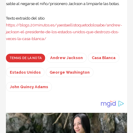
sable al negarse el niño/prisionero Jackson a limpiarle las botas.
Texto extraído del sitio
https://blogs.20minutos.es/yaestaellistoquetodolosabe/andrew-
jackson-el-presidente-de-los-estados-unidos-que-destrozo-dos-
veces-la-casa-blanca/
Andrew Jackson
Casa Blanca
TEMAS DE LA NOTA
Estados Unidos
George Washington
John Quincy Adams