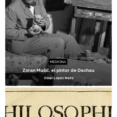
MEDICINA
Zoran Mušič, el pintor de Dachau
Omar López Mato