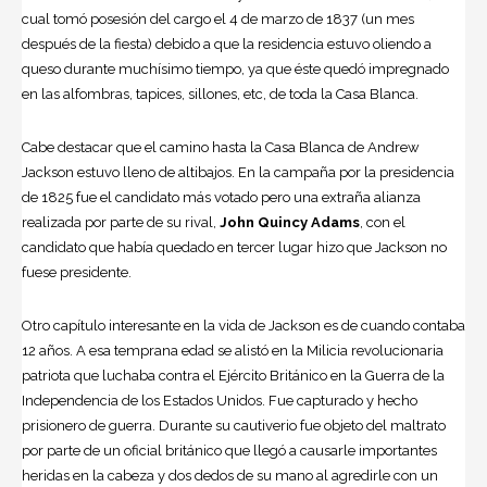
cual tomó posesión del cargo el 4 de marzo de 1837 (un mes
después de la fiesta) debido a que la residencia estuvo oliendo a
queso durante muchísimo tiempo, ya que éste quedó impregnado
en las alfombras, tapices, sillones, etc, de toda la Casa Blanca.
Cabe destacar que el camino hasta la Casa Blanca de Andrew
Jackson estuvo lleno de altibajos. En la campaña por la presidencia
de 1825 fue el candidato más votado pero una extraña alianza
realizada por parte de su rival,
John Quincy Adams
, con el
candidato que había quedado en tercer lugar hizo que Jackson no
fuese presidente.
Otro capítulo interesante en la vida de Jackson es de cuando contaba
12 años. A esa temprana edad se alistó en la Milicia revolucionaria
patriota que luchaba contra el Ejército Británico en la Guerra de la
Independencia de los Estados Unidos. Fue capturado y hecho
prisionero de guerra. Durante su cautiverio fue objeto del maltrato
por parte de un oficial británico que llegó a causarle importantes
heridas en la cabeza y dos dedos de su mano al agredirle con un