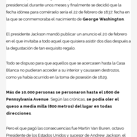
presidencial durante unos meses y finalmente se decidió que la
fecha idónea para comérselo sería el 22 de febrero de 1837, fecha en
la que se conmemoraba el nacimiento de
George Washington
.
El presidente Jackson mandó publicar un anuncio el 20 de febrero
en el que invitaba a todo aquel que quisiera asistir dos días después a
la degustación de tan exquisito regalo.
Todo se dispuso para que aquellos que se acercasen hasta la Casa
Blanca no pudieran acceder a su interior y causasen destrozos,
como ya había ocurrido en la toma de posesión de 1829.
Más de 10.000 personas se personaron hasta el 1600 de
Pennsylvania Avenue
. Según las crónicas,
se podía oler el
queso a media milla (800 metros) del lugar en todas
direcciones
.
Pero el que pagó las consecuencias fue Martin Van Buren, octavo
Presidente de los Estados Unidos y sucesor de Andrew Jackson, el