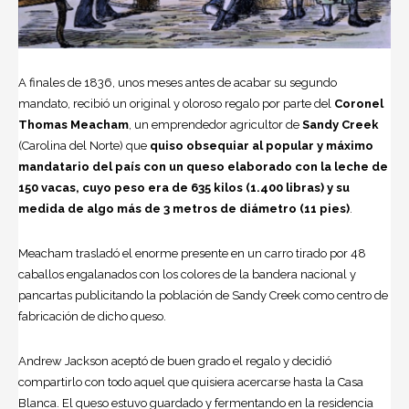
A finales de 1836, unos meses antes de acabar su segundo
mandato, recibió un original y oloroso regalo por parte del
Coronel
Thomas Meacham
, un emprendedor agricultor de
Sandy Creek
(Carolina del Norte) que
quiso obsequiar al popular y máximo
mandatario del país con un queso elaborado con la leche de
150 vacas, cuyo peso era de 635 kilos (1.400 libras) y su
medida de algo más de 3 metros de diámetro (11 pies)
.
Meacham trasladó el enorme presente en un carro tirado por 48
caballos engalanados con los colores de la bandera nacional y
pancartas publicitando la población de Sandy Creek como centro de
fabricación de dicho queso.
Andrew Jackson
aceptó de buen grado el regalo y decidió
compartirlo con todo aquel que quisiera acercarse hasta la Casa
Blanca. El queso estuvo guardado y fermentando en la residencia