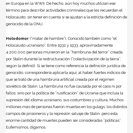
en Europa en la WWII. De hecho, aún hoy muchos utilizan ese
término para describir actividades criminales que les recuerdan el
Holocausto, sin tener en cuenta si se ajustan a la estricta definición de
genocidio de la ONU.
Holodomor
(“matar de hambre”). Conocido también como “el
Holocausto ucraniano”. Entre 1932 y 1933, aproximadamente
4.200.000 personas murieron en la “hambruna del terror” creada
por Stalin durante la restructuración (“colectivización de la tierra”,
según la definió). Si se tiene como referencia la definición jurídica de
genocidio, correspondería aplicarla aquí, al haber fuertes indicios de
que se trató de una hambruna artificial creada por el régimen
soviético de Stalin. La hambruna no fue causada por el caos ni por
fallos, sino por la política de “rusificación” de Ucrania que incluía la
supresión del idioma ucraniano, sus costumbres y cultura. Muchos
millones más de personas fueron muertas en los gulags, los distintos
campos de prisioneros y la represión salvaje de Stalin, pero esta
enorme cantidad de muertes pueden ser consideradas “políticas”.
Eufemismos, digamos.