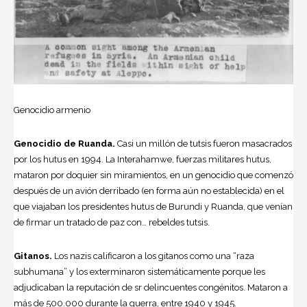
Genocidio armenio
Genocidio de Ruanda.
Casi un millón de tutsis fueron masacrados
por los hutus en 1994. La Interahamwe, fuerzas militares hutus,
mataron por doquier sin miramientos, en un genocidio que comenzó
después de un avión derribado (en forma aún no establecida) en el
que viajaban los presidentes hutus de Burundi y Ruanda, que venían
de firmar un tratado de paz con… rebeldes tutsis.
Gitanos.
Los nazis calificaron a los gitanos como una “raza
subhumana” y los exterminaron sistemáticamente porque les
adjudicaban la reputación de sr delincuentes congénitos. Mataron a
más de 500.000 durante la guerra, entre 1940 y 1945.