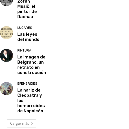
Zoran
Mušič, el
pintor de
Dachau
LUGARES
Las leyes
del mundo
PINTURA
La imagen de
Belgrano, un
retrato en
construcción
EFEMÉRIDES
La nariz de
Cleopatra y
las
hemorroides
de Napoleón
Cargar más