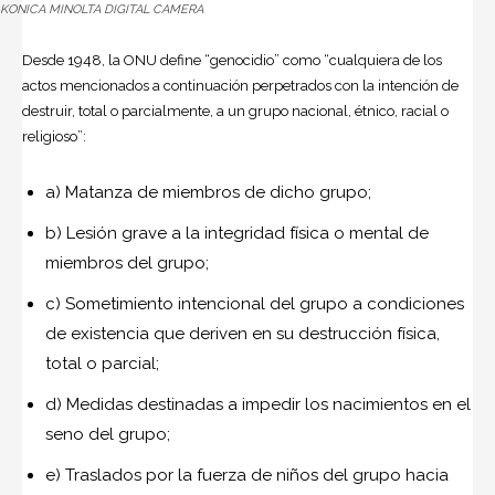
KONICA MINOLTA DIGITAL CAMERA
Desde 1948, la ONU define “
genocidio
” como “cualquiera de los
actos mencionados a continuación perpetrados con la intención de
destruir, total o parcialmente, a un grupo nacional, étnico, racial o
religioso”:
a) Matanza de miembros de dicho grupo;
b) Lesión grave a la integridad física o mental de
miembros del grupo;
c) Sometimiento intencional del grupo a condiciones
de existencia que deriven en su destrucción física,
total o parcial;
d) Medidas destinadas a impedir los nacimientos en el
seno del grupo;
e) Traslados por la fuerza de niños del grupo hacia