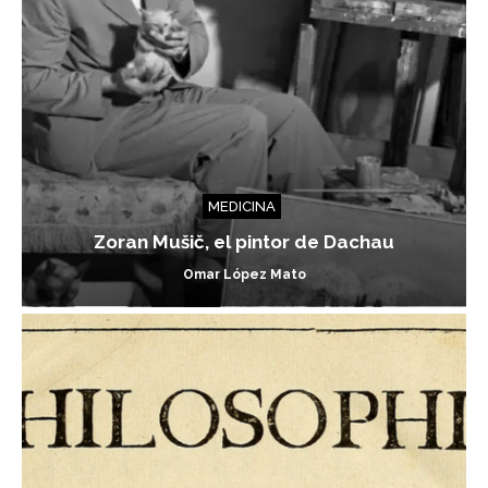
MEDICINA
Zoran Mušič, el pintor de Dachau
Omar López Mato