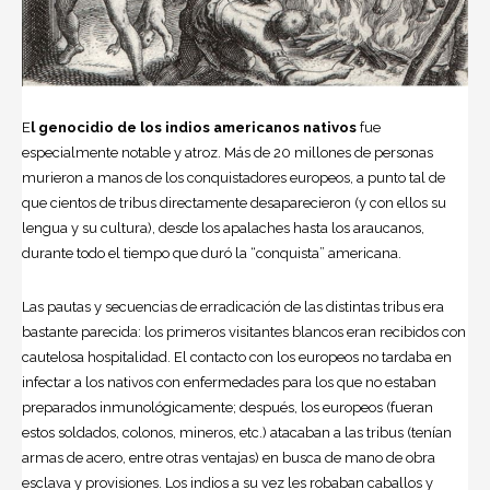
E
l genocidio de los indios americanos nativos
fue
especialmente notable y atroz. Más de 20 millones de personas
murieron a manos de los conquistadores europeos, a punto tal de
que cientos de tribus directamente desaparecieron (y con ellos su
lengua y su cultura), desde los apalaches hasta los araucanos,
durante todo el tiempo que duró la “conquista” americana.
Las pautas y secuencias de erradicación de las distintas tribus era
bastante parecida: los primeros visitantes blancos eran recibidos con
cautelosa hospitalidad. El contacto con los europeos no tardaba en
infectar a los nativos con enfermedades para los que no estaban
preparados inmunológicamente; después, los europeos (fueran
estos soldados, colonos, mineros, etc.) atacaban a las tribus (tenían
armas de acero, entre otras ventajas) en busca de mano de obra
esclava y provisiones. Los indios a su vez les robaban caballos y