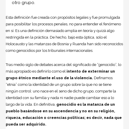
otro grupo.
Esta definición fue creada con propósitos legales y fue promulgada
para posibilitar los procesos penales, no para entender el fenómeno
en sí. Es una definición demasiado amplia en teoría y quizá algo
restringida en la práctica. De hecho, bajo esta óptica, solo el
Holocausto y las matanzas de Bosnia y Ruanda han sido reconocidos
como genocidios por los tribunales internacionales.
Tras medio siglo de debates acerca del significado de “genocidio”, lo
más apropiado es definirlo como el
intento de exterminar un
grupo étnico mediante el uso de la violencia.
Definamos
“etnia” como la identidad de un grupo sobre la que no se tiene
ningún control: uno nace en el seno de dicho grupo, comparte la
identidad con su familia y nada ni nadie puede cambiar eso a lo
largo de la vida. En definitiva,
genocidio es la matanza de un
pueblo basándose en su ascendencia y no en su religión,
riqueza, educación o creencias políticas; es decir, nada que
pueda ser adquirido.