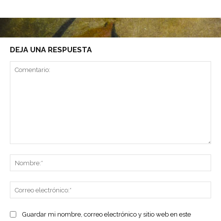
DEJA UNA RESPUESTA
Comentario:
No
Co
ele
Guardar mi nombre, correo electrónico y sitio web en este