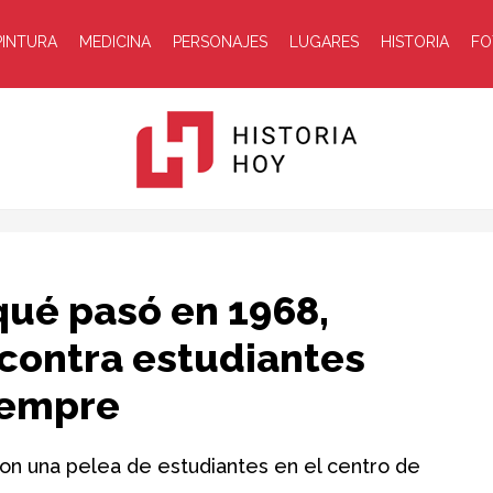
PINTURA
MEDICINA
PERSONAJES
LUGARES
HISTORIA
FO
Historia
qué pasó en 1968,
 contra estudiantes
iempre
Hoy
on una pelea de estudiantes en el centro de