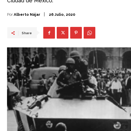
Ciudad de México.
Por
Alberto Nájar
26 Julio, 2020
Share