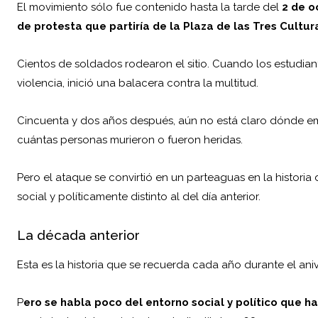
El movimiento sólo fue contenido hasta la tarde del
2 de o
de protesta que partiría de la Plaza de las Tres Cultur
Cientos de soldados rodearon el sitio. Cuando los estudia
violencia, inició una balacera contra la multitud.
Cincuenta y dos años después, aún no está claro dónde e
cuántas personas murieron o fueron heridas.
Pero el ataque se convirtió en un parteaguas en la historia 
social y políticamente distinto al del día anterior.
La década anterior
Esta es la historia que se recuerda cada año durante el ani
P
ero se habla poco del entorno social y político que ha