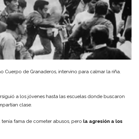
mo Cuerpo de Granaderos, intervino para calmar la riña.
rsiguió a los jóvenes hasta las escuelas donde buscaron
mpartían clase.
a tenía fama de cometer abusos, pero
la agresión a los