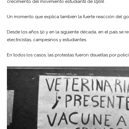
crecimiento del movimiento estudiantil de 1968.
Un momento que explica también la fuerte reacción del go
Desde los años 50 y en la siguiente década, en el país se re
electricistas, campesinos y estudiantes.
En todos los casos, las protestas fueron disueltas por policía