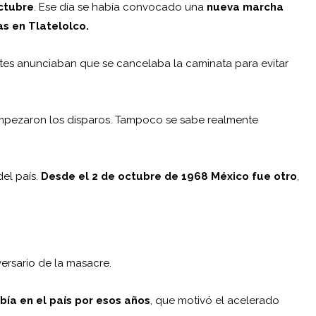
ctubre
. Ese día se había convocado una
nueva marcha
as en Tlatelolco.
ntes anunciaban que se cancelaba la caminata para evitar
mpezaron los disparos. Tampoco se sabe realmente
del país.
Desde el 2 de octubre de 1968 México fue otro
,
versario de la masacre.
bía en el país por esos años
, que motivó el acelerado