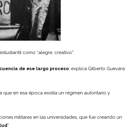
tudiantil como “alegre, creativo”.
ecuencia de ese largo proceso
, explica Gilberto Guevara
 que en esa época existía un régimen autoritario y
ones militares en las universidades, que fue creando un
tud
”.