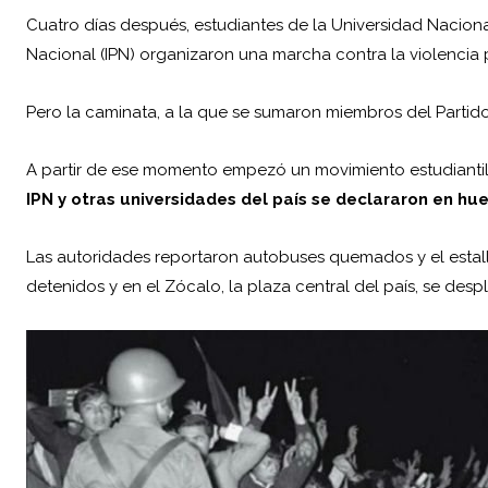
Cuatro días después, estudiantes de la Universidad Naci
Nacional (IPN) organizaron una marcha contra la violencia p
Pero la caminata, a la que se sumaron miembros del Partid
A partir de ese momento empezó un movimiento estudianti
IPN y otras universidades del país se declararon en hue
Las autoridades reportaron autobuses quemados y el estall
detenidos y en el Zócalo, la plaza central del país, se des