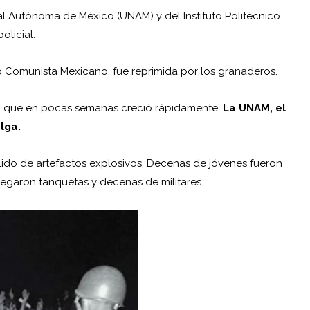
onal Autónoma de
México
(UNAM) y del Instituto Politécnico
olicial.
o Comunista Mexicano, fue reprimida por los granaderos.
l que en pocas semanas creció rápidamente.
La UNAM, el
lga.
ido de artefactos explosivos. Decenas de jóvenes fueron
plegaron tanquetas y decenas de militares.