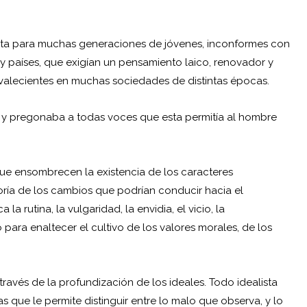
sulta para muchas generaciones de jóvenes, inconformes con
y países, que exigían un pensamiento laico, renovador y
prevalecientes en muchas sociedades de distintas épocas.
a y pregonaba a todas voces que esta permitía al hombre
ue ensombrecen la existencia de los caracteres
ría de los cambios que podrían conducir hacia el
la rutina, la vulgaridad, la envidia, el vicio, la
 para enaltecer el cultivo de los valores morales, de los
avés de la profundización de los ideales. Todo idealista
s que le permite distinguir entre lo malo que observa, y lo