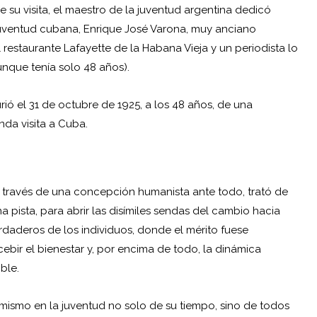
e su visita, el maestro de la juventud argentina dedicó
juventud cubana, Enrique José Varona, muy anciano
estaurante Lafayette de la Habana Vieja y un periodista lo
unque tenía solo 48 años).
ió el 31 de octubre de 1925, a los 48 años, de una
da visita a Cuba.
 través de una concepción humanista ante todo, trató de
a pista, para abrir las disímiles sendas del cambio hacia
rdaderos de los individuos, donde el mérito fuese
bir el bienestar y, por encima de todo, la dinámica
ble.
imismo en la juventud no solo de su tiempo, sino de todos