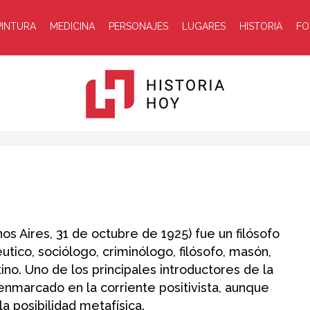
PINTURA
MEDICINA
PERSONAJES
LUGARES
HISTORIA
FO
Historia
nos Aires, 31 de octubre de 1925) fue un filósofo
éutico, sociólogo, criminólogo, filósofo, masón,
ino. Uno de los principales introductores de la
Hoy
enmarcado en la corriente positivista, aunque
la posibilidad metafísica.