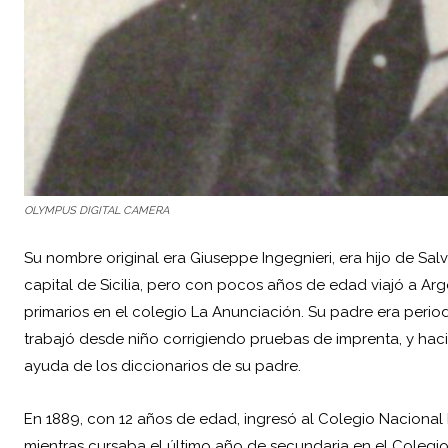
OLYMPUS DIGITAL CAMERA
Su nombre original era Giuseppe Ingegnieri, era hijo de Salv
capital de Sicilia, pero con pocos años de edad viajó a
Arg
primarios en el colegio La Anunciación. Su padre era period
trabajó desde niño corrigiendo pruebas de imprenta, y hacie
ayuda de los diccionarios de su padre.
En 1889, con 12 años de edad, ingresó al Colegio Nacional 
mientras cursaba el último año de secundaria en el Colegi