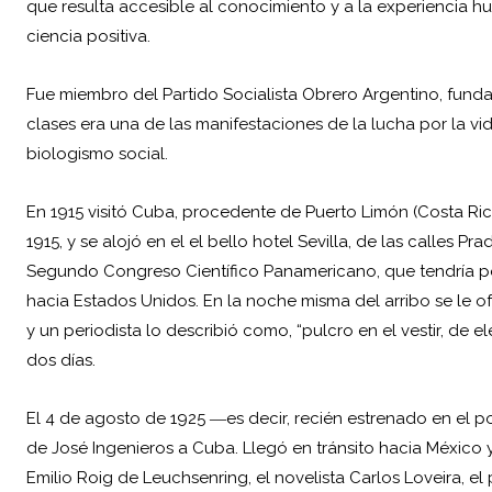
que resulta accesible al conocimiento y a la experiencia hu
ciencia positiva.
Fue miembro del Partido Socialista Obrero Argentino, funda
clases era una de las manifestaciones de la lucha por la vi
biologismo social.
En 1915 visitó Cuba, procedente de Puerto Limón (Costa Ric
1915, y se alojó en el el bello hotel Sevilla, de las calles 
Segundo Congreso Científico Panamericano, que tendría por
hacia Estados Unidos. En la noche misma del arribo se le 
y un periodista lo describió como, “pulcro en el vestir, de 
dos días.
El 4 de agosto de 1925 ―es decir, recién estrenado en el 
de José Ingenieros a Cuba. Llegó en tránsito hacia México 
Emilio Roig de Leuchsenring, el novelista Carlos Loveira, el 