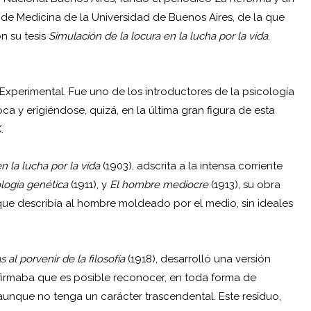
de Medicina de la Universidad de Buenos Aires, de la que
n su tesis
Simulación de la locura en la lucha por la vida
.
 Experimental. Fue uno de los introductores de la psicología
ca y erigiéndose, quizá, en la última gran figura de esta
.
n la lucha por la vida
(1903), adscrita a la intensa corriente
logía genética
(1911), y
El hombre mediocre
(1913), su obra
que describía al hombre moldeado por el medio, sin ideales
s al porvenir de la
filosofía
(1918), desarrolló una versión
 Afirmaba que es posible reconocer, en toda forma de
 aunque no tenga un carácter trascendental. Este residuo,