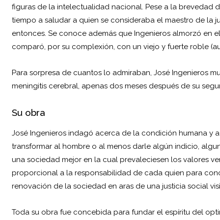
figuras de la intelectualidad nacional. Pese a la brevedad d
tiempo a saludar a quien se consideraba el maestro de la 
entonces. Se conoce además que Ingenieros almorzó en el r
comparó, por su complexión, con un viejo y fuerte roble (a
Para sorpresa de cuantos lo admiraban, José Ingenieros mur
meningitis cerebral, apenas dos meses después de su segun
Su obra
José Ingenieros indagó acerca de la condición humana y a
transformar al hombre o al menos darle algún indicio, algun
una sociedad mejor en la cual prevaleciesen los valores ve
proporcional a la responsabilidad de cada quien para conce
renovación de la sociedad en aras de una justicia social visi
Toda su obra fue concebida para fundar el espíritu del opt