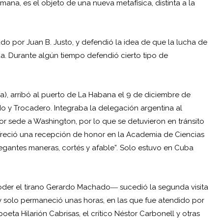
mana, es el objeto de una nueva metafísica, distinta a la
do por Juan B. Justo, y defendió la idea de que la lucha de
da. Durante algún tiempo defendió cierto tipo de
a), arribó al puerto de La Habana el 9 de diciembre de
Prado y Trocadero. Integraba la delegación argentina al
 sede a Washington, por lo que se detuvieron en tránsito
ofreció una recepción de honor en la Academia de Ciencias
elegantes maneras, cortés y afable”. Solo estuvo en Cuba
poder el tirano Gerardo Machado― sucedió la segunda visita
y solo permaneció unas horas, en las que fue atendido por
poeta Hilarión Cabrisas, el crítico Néstor Carbonell y otras