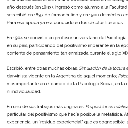
año después (en 1893), ingresó como alumno a la Facultad 
se recibió en 1897 de farmacéutico y en 1900 de médico co
Para esa época ya era conocido en los círculos literarios.
En 1904 se convirtió en profesor universitario de Psicología
en su país, participando del positivismo imperante en la épo
corriente de pensamiento tan enraizada durante el siglo XIX
Escribió, entre otras muchas obras,
Simulación de la locura e
darwinista vigente en la Argentina de aquel momento;
Psico
más importante en el campo de la Psicología Social, en la 
ni individualidad.
En uno de sus trabajos más originales,
Proposiciones relativa
particular del positivismo que hacía posible la metafísica.
experiencia, un “residuo experiencial” que es cognoscible,