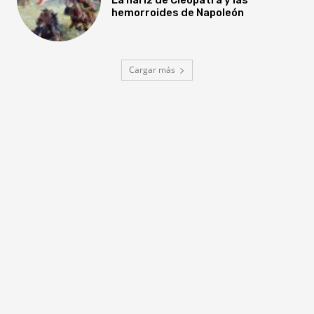
hemorroides de Napoleón
Cargar más