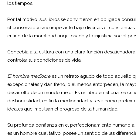
los tiempos.
Por tal motivo, sus libros se convirtieron en obligada con
el conservadurismo imperante bajo diversas circunstancias 
crítico de la moralidad anquilosada y la injusticia social 
Concebía a la cultura con una clara función desalienador
controlar sus condiciones de vida.
El hombre mediocre
es un retrato agudo de todo aquello q
excepcionales y dan freno, o al menos entorpecen, la mayo
desarrollo de un mundo mejor. Es un libro en el cual se critica 
deshonestidad, en fin la mediocridad, y sirve como pretexto
ideales que impulsan el progreso de la humanidad.
Su profunda confianza en el perfeccionamiento humano a tr
es un hombre cualitativo: posee un sentido de las diferencia