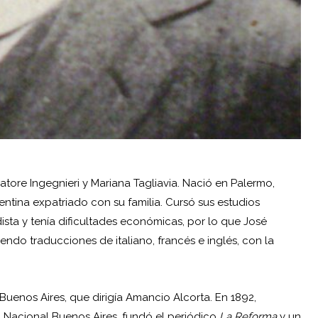
atore Ingegnieri y Mariana Tagliavia. Nació en Palermo,
entina
expatriado con su familia. Cursó sus estudios
ista y tenía dificultades económicas, por lo que José
ndo traducciones de italiano, francés e inglés, con la
Buenos Aires, que dirigía
Amancio Alcorta
. En 1892,
o Nacional Buenos Aires, fundó el periódico
La Reforma
y un