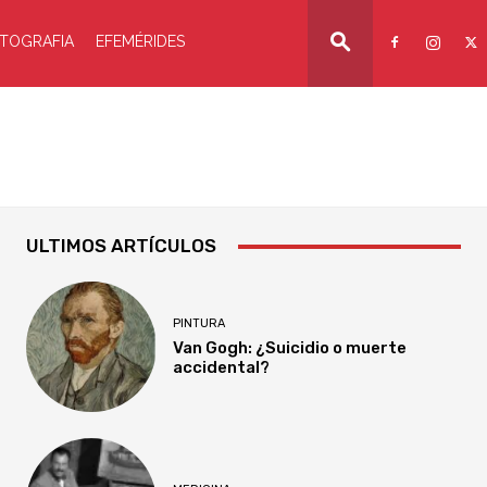
TOGRAFIA
EFEMÉRIDES
ULTIMOS ARTÍCULOS
PINTURA
Van Gogh: ¿Suicidio o muerte
accidental?