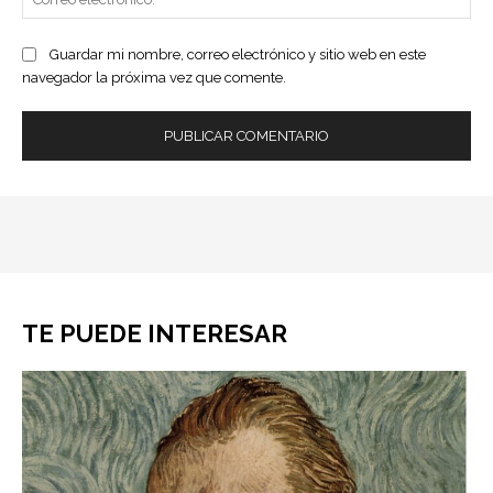
ele
Guardar mi nombre, correo electrónico y sitio web en este
navegador la próxima vez que comente.
TE PUEDE INTERESAR