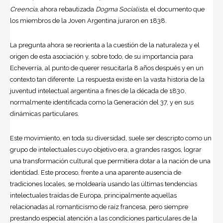
Creencia
, ahora rebautizada
Dogma Socialista
, el documento que
los miembros de la Joven Argentina juraron en 1838.
La pregunta ahora se reorienta a la cuestión de la naturaleza y el
origen de esta asociación y, sobre todo, de su importancia para
Echeverría, al punto de querer resucitarla 8 años después y en un
contexto tan diferente. La respuesta existe en la vasta historia de la
juventud intelectual argentina a fines de la década de 1830,
normalmente identificada como la Generación del 37, y en sus
dinámicas particulares.
Este movimiento, en toda su diversidad, suele ser descripto como un
grupo de intelectuales cuyo objetivo era, a grandes rasgos, lograr
una transformación cultural que permitiera dotar a la nación de una
identidad. Este proceso, frente a una aparente ausencia de
tradiciones locales, se moldearía usando las últimas tendencias
intelectuales traídas de Europa, principalmente aquellas
relacionadas al romanticismo de raíz francesa, pero siempre
prestando especial atención a las condiciones particulares de la