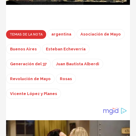
argentina
Asociación de Mayo
TEMAS DE LA NOTA
Buenos Aires
Esteban Echeverría
Generación del 37
Juan Bautista Alberdi
Revolución de Mayo
Rosas
Vicente López y Planes