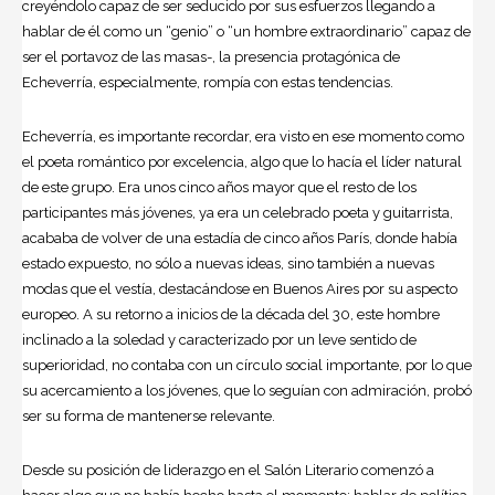
creyéndolo capaz de ser seducido por sus esfuerzos llegando a
hablar de él como un “genio” o “un hombre extraordinario” capaz de
ser el portavoz de las masas-, la presencia protagónica de
Echeverría, especialmente, rompía con estas tendencias.
Echeverría, es importante recordar, era visto en ese momento como
el poeta romántico por excelencia, algo que lo hacía el líder natural
de este grupo. Era unos cinco años mayor que el resto de los
participantes más jóvenes, ya era un celebrado poeta y guitarrista,
acababa de volver de una estadía de cinco años París, donde había
estado expuesto, no sólo a nuevas ideas, sino también a nuevas
modas que el vestía, destacándose en Buenos Aires por su aspecto
europeo. A su retorno a inicios de la década del 30, este hombre
inclinado a la soledad y caracterizado por un leve sentido de
superioridad, no contaba con un círculo social importante, por lo que
su acercamiento a los jóvenes, que lo seguían con admiración, probó
ser su forma de mantenerse relevante.
Desde su posición de liderazgo en el Salón Literario comenzó a