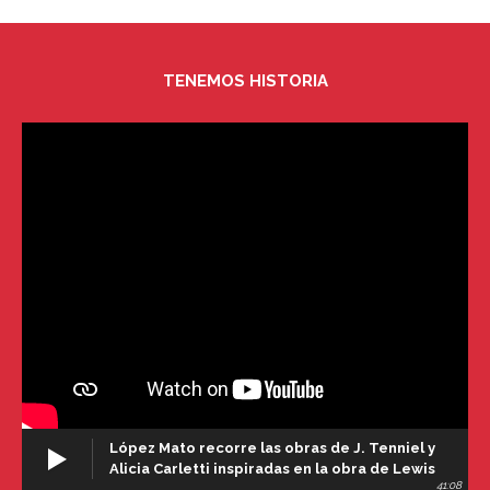
TENEMOS HISTORIA
López Mato recorre las obras de J. Tenniel y
Alicia Carletti inspiradas en la obra de Lewis
41:08
Carroll