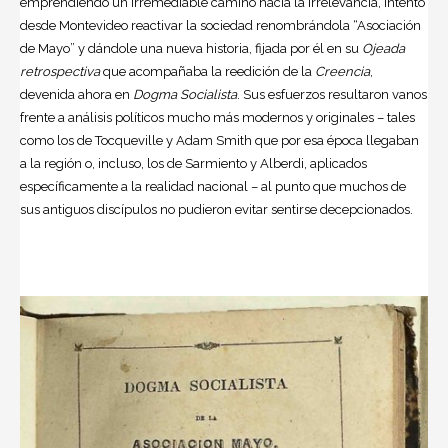
emprendiendo un irremediable camino hacia la irrelevancia, intentó
desde Montevideo reactivar la sociedad renombrándola “Asociación
de Mayo” y dándole una nueva historia, fijada por él en su
Ojeada
retrospectiva
que acompañaba la reedición de la
Creencia
,
devenida ahora en
Dogma Socialista
. Sus esfuerzos resultaron vanos
frente a análisis políticos mucho más modernos y originales – tales
como los de Tocqueville y Adam Smith que por esa época llegaban
a la región o, incluso, los de Sarmiento y Alberdi, aplicados
específicamente a la realidad nacional – al punto que muchos de
sus antiguos discípulos no pudieron evitar sentirse decepcionados.