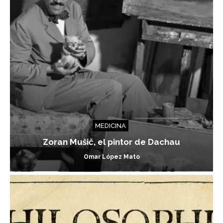
MEDICINA
Zoran Mušič, el pintor de Dachau
Omar López Mato