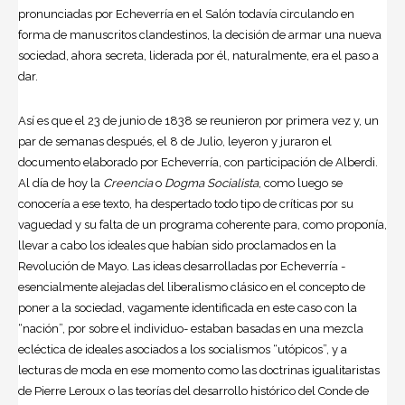
pronunciadas por Echeverría en el Salón todavía circulando en
forma de manuscritos clandestinos, la decisión de armar una nueva
sociedad, ahora secreta, liderada por él, naturalmente, era el paso a
dar.
Así es que el 23 de junio de 1838 se reunieron por primera vez y, un
par de semanas después, el 8 de Julio, leyeron y juraron el
documento elaborado por Echeverría, con participación de Alberdi.
Al día de hoy la
Creencia
o
Dogma Socialista
, como luego se
conocería a ese texto, ha despertado todo tipo de críticas por su
vaguedad y su falta de un programa coherente para, como proponía,
llevar a cabo los ideales que habían sido proclamados en la
Revolución de Mayo. Las ideas desarrolladas por Echeverría -
esencialmente alejadas del liberalismo clásico en el concepto de
poner a la sociedad, vagamente identificada en este caso con la
“nación”, por sobre el individuo- estaban basadas en una mezcla
ecléctica de ideales asociados a los socialismos “utópicos”, y a
lecturas de moda en ese momento como las doctrinas igualitaristas
de Pierre Leroux o las teorías del desarrollo histórico del Conde de