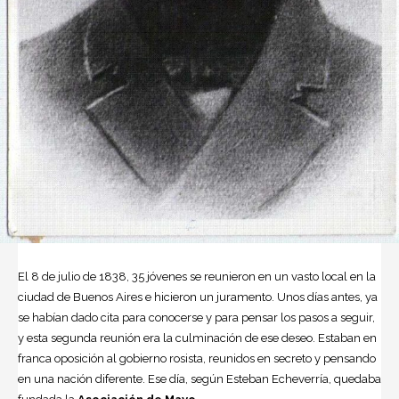
El 8 de julio de 1838, 35 jóvenes se reunieron en un vasto local en la
ciudad de Buenos Aires e hicieron un juramento. Unos días antes, ya
se habían dado cita para conocerse y para pensar los pasos a seguir,
y esta segunda reunión era la culminación de ese deseo. Estaban en
franca oposición al gobierno rosista, reunidos en secreto y pensando
en una nación diferente. Ese día, según
Esteban Echeverría
, quedaba