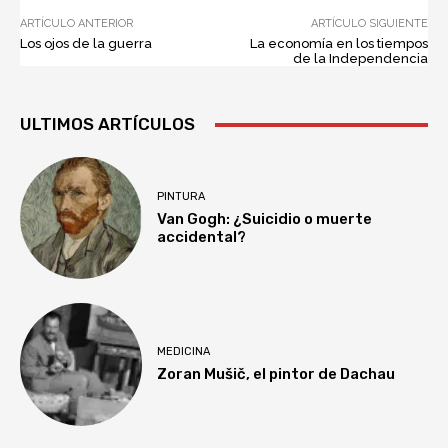
ARTÍCULO ANTERIOR
ARTÍCULO SIGUIENTE
Los ojos de la guerra
La economía en los tiempos
de la Independencia
ULTIMOS ARTÍCULOS
PINTURA
Van Gogh: ¿Suicidio o muerte
accidental?
MEDICINA
Zoran Mušič, el pintor de Dachau