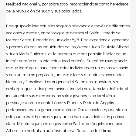
realidad nacional y, por sobre todo, reconociéndose como herederos
de la revolución de 1810 y sus postulados.
Este grupo de intelectuales adquirió relevancia a través de diferentes
acciones y medios, entre los que se destaca el Salón Literario de
Marcos Sastre, fundado en junio de 1836. Esta experiencia, generada
y promovida por las inquietudes de los jóvenes Juan Bautista Alberdi
y Juan María Gutiérrez, es la primera que nos permite hablar de un
interés común en la intelectualidad porteña. Su mérito más grande
es que logró aglutinar a todos estos individuos en un mismo espacio
y con un mismo propósito: juntarse a leer y discutir las novedades
literarias y filosóficas. Los orígenes del Salón nos muestran, sin
embargo, que la idea generacional todavía no estaba tan definida, al
incluir entre sus miembros, no sólo a jóvenes, sino también a
personajes como Vicente López y Planes y Pedro de Angelis,
pertenecientes a la generación anterior. Otro aspecto importante en
este punto es el hecho de que aún no había una definición política
clara. Mientras que personajes como Sastre, de Angelis e incluso
Alberdi se mostraban aún favorables a Rosas – este último,