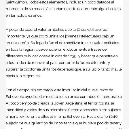
Saint-Simon. Todos estos elementos, incluso un poco datados al
momento de su redacción, harían de este documento algo obsoleto
en tan solo diez años.
A pesar de todo, el valor simbólico que la
Creencia
tuvo fue
importante, ya que logró unir a los jóvenes intelectuales bajo un
credo común. Su legado fue el de movilizar intelectuales exiliados
en toda la región, que conocieron el documento a través de
diferentes publicaciones a inicios de 1839, y hacer que penetre en
ellos la idea de renovar al país, pensarlo de forma diferente, y
superar la dicotomía unitarios-federales que, a su juicio, tanto mal le
hacía a la Argentina.
Con el tiempo, sin embargo, este impulso inicial que el texto de
Echeverría ayudó a dar resultó ser su única contribución perdurable.
Al poco tiempo de creada la Joven Argentina, el terror rosista se
intensificó y varios de sus miembros fueron apresados o empujados
a huir al exilio, entre ellos el mismo Echeverría. Hacia el año 1846,
alejado de cualquier tipo de importancia que hubiera podido tener y