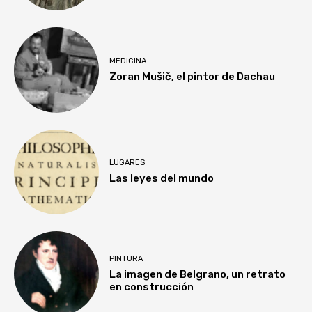
MEDICINA
Zoran Mušič, el pintor de Dachau
LUGARES
Las leyes del mundo
PINTURA
La imagen de Belgrano, un retrato
en construcción