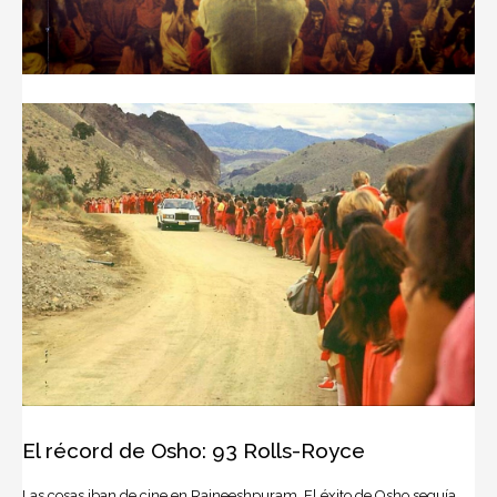
El récord de Osho: 93 Rolls-Royce
Las cosas iban de cine en Rajneeshpuram. El éxito de Osho seguía