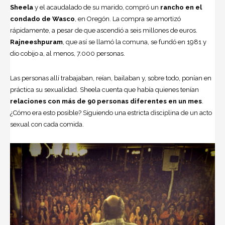
Sheela
y el acaudalado de su marido, compró un
rancho en el
condado de Wasco
, en Oregón. La compra se amortizó
rápidamente, a pesar de que ascendió a seis millones de euros.
Rajneeshpuram
, que así se llamó la comuna, se fundó en 1981 y
dio cobijo a, al menos, 7.000 personas.
Las personas allí trabajaban, reían, bailaban y, sobre todo, ponían en
práctica su sexualidad. Sheela cuenta que había quienes tenían
relaciones con más de 90 personas diferentes en un mes
.
¿Cómo era esto posible? Siguiendo una estricta disciplina de un acto
sexual con cada comida.