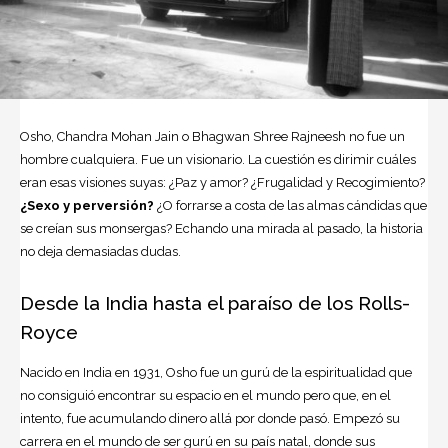
Osho, Chandra Mohan Jain o Bhagwan Shree Rajneesh no fue un
hombre cualquiera. Fue un visionario. La cuestión es dirimir cuáles
eran esas visiones suyas: ¿Paz y amor? ¿Frugalidad y Recogimiento?
¿Sexo y perversión?
¿O forrarse a costa de las almas cándidas que
se creían sus monsergas? Echando una mirada al pasado, la historia
no deja demasiadas dudas.
Desde la
India
hasta el paraíso de los Rolls-
Royce
Nacido en India en 1931, Osho fue un gurú de la espiritualidad que
no consiguió encontrar su espacio en el mundo pero que, en el
intento, fue acumulando dinero allá por donde pasó. Empezó su
carrera en el mundo de ser gurú en su país natal, donde sus