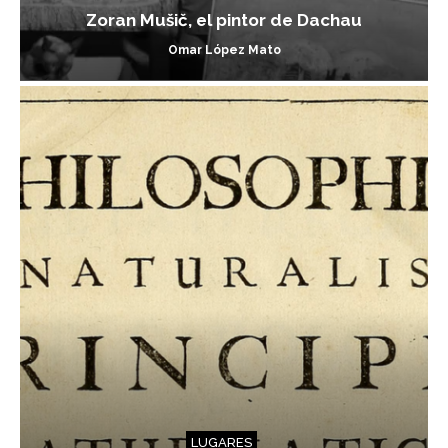
Zoran Mušič, el pintor de Dachau
Omar López Mato
LUGARES