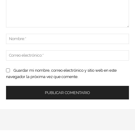
Comentario:
No
Co
ele
Guardar mi nombre, correo electrónico y sitio web en este
navegador la próxima vez que comente.