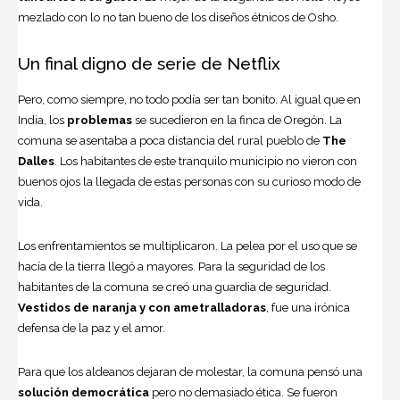
mezlado con lo no tan bueno de los diseños étnicos de Osho.
Un final digno de serie de Netflix
Pero, como siempre, no todo podía ser tan bonito. Al igual que en
India, los
problemas
se sucedieron en la finca de Oregón. La
comuna se asentaba a poca distancia del rural pueblo de
The
Dalles
. Los habitantes de este tranquilo municipio no vieron con
buenos ojos la llegada de estas personas con su curioso modo de
vida.
Los enfrentamientos se multiplicaron. La pelea por el uso que se
hacía de la tierra llegó a mayores. Para la seguridad de los
habitantes de la comuna se creó una guardia de seguridad.
Vestidos de naranja y con ametralladoras
, fue una irónica
defensa de la paz y el amor.
Para que los aldeanos dejaran de molestar, la comuna pensó una
solución democrática
pero no demasiado ética. Se fueron