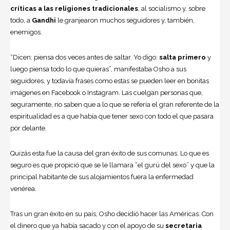
críticas a las religiones tradicionales
, al socialismo y, sobre
todo, a
Gandhi
le granjearon muchos seguidores y, también,
enemigos.
“Dicen: piensa dos veces antes de saltar. Yo digo:
salta primero
y
luego piensa todo lo que quieras”, manifestaba Osho a sus
seguidores, y todavía frases como estas se pueden leer en bonitas
imágenes en Facebook o Instagram. Las cuelgan personas que,
seguramente, no saben que a lo que se refería el gran referente de la
espiritualidad es a que había que tener sexo con todo el que pasara
por delante.
Quizás esta fue la causa del gran éxito de sus comunas. Lo que es
seguro es que propició que se le llamara “el gurú del sexo” y que la
principal habitante de sus alojamientos fuera la enfermedad
venérea.
Tras un gran éxito en su país, Osho decidió hacer las Américas. Con
el dinero que ya había sacado y con el apoyo de su
secretaria