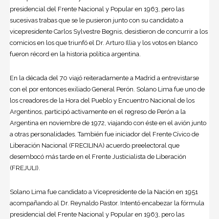
presidencial del Frente Nacional y Popular en 1963, pero las
sucesivas trabas que se le pusieron junto con su candidato a
vicepresidente Carlos Sylvestre Begnis, desistieron de concurrir a los
comicios en los que triunfó el Dr. Arturo Illia y los votos en blanco
fueron récord en la historia política argentina.
En la década del 70 viajó reiteradamente a Madrid a entrevistarse
con el por entonces exiliado General Perón. Solano Lima fue uno de
los creadores de la Hora del Pueblo y Encuentro Nacional de los
Argentinos, participó activamente en el regreso de Perón a la
Argentina en noviembre de 1972, viajando con éste en el avión junto
a otras personalidades. También fue iniciador del Frente Cívico de
Liberación Nacional (FRECILINA) acuerdo preelectoral que
desembocó más tarde en el Frente Justicialista de Liberación
(FREJULI).
Solano Lima fue candidato a Vicepresidente de la Nación en 1951
acompañando al Dr. Reynaldo Pastor. Intentó encabezar la fórmula
presidencial del Frente Nacional y Popular en 1963, pero las