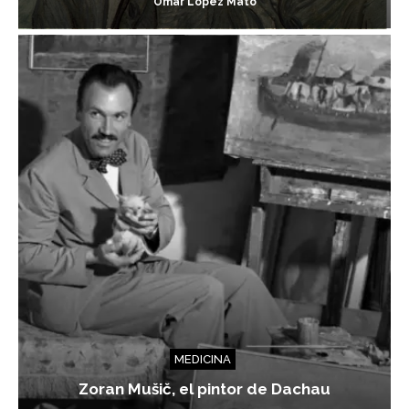
Omar López Mato
MEDICINA
Zoran Mušič, el pintor de Dachau