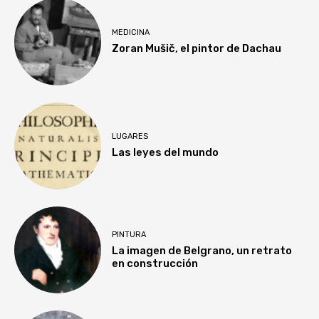
MEDICINA
Zoran Mušič, el pintor de Dachau
LUGARES
Las leyes del mundo
PINTURA
La imagen de Belgrano, un retrato
en construcción