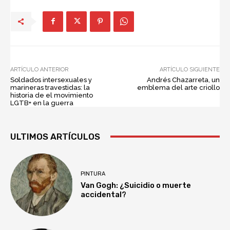
ARTÍCULO ANTERIOR
ARTÍCULO SIGUIENTE
Soldados intersexuales y
Andrés Chazarreta, un
marineras travestidas: la
emblema del arte criollo
historia de el movimiento
LGTB+ en la guerra
ULTIMOS ARTÍCULOS
PINTURA
Van Gogh: ¿Suicidio o muerte
accidental?