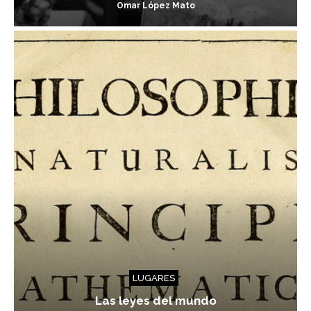
Omar López Mato
LUGARES
Las leyes del mundo