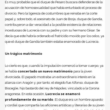
Es muy probable que el duque de Pesaro buscara defenderse de la
acusación de homosexualidad que había enturbiado el proceso de
divorcio. Pero la ligereza de costumbres que reinaba en la corte
papal y, sobre todo, el asesinato de Juan de Borja, duque de Gandía,
contribuyeron a dar veracidad a la posible existencia de relaciones
incestuosas de Lucrecia con su padre y con su hermano César. Se
decía que este habría ordenado el fratricidio movido por los celos, ya
que el duque de Gandía también estaba enamorado de Lucrecia.
Un trágico matrimonio
Lo cierto es que, cuando la imputación comenzó a tomar cuerpo, ya
se había
concertado un nuevo matrimonio
para la joven
divorciada. El papado mostraba un extraordinario interés en la
alianza con Aragón y, por tanto, el elegido fue Alfonso, duque de
Bisceglie, hijo bastardo del rey de Nápoles, vinculado a la Corona
aragonesa. En esta ocasión,
Lucrecia se enamoró
profundamente de su marido
. El duque era un hombre apuesto
y cordial que compartía las aficiones artísticas y literarias de su joven