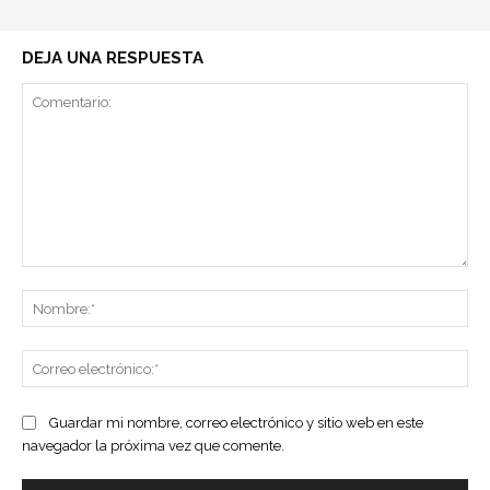
DEJA UNA RESPUESTA
Comentario:
No
Co
ele
Guardar mi nombre, correo electrónico y sitio web en este
navegador la próxima vez que comente.