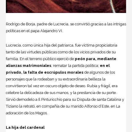
Rodrigo de Borja, padre de Lucrecia, se convirtió gracias a las intrigas
políticas en el papa Alejandro VI.
Lucrecia, como única hija del patriarca, fue víctima propiciatoria
tanto de las virtudes públicas como de los vicios privados de su
familia. En el terreno público ejerció de
peón para, mediante
alianzas matrimoniales
, rematar la partida política;
en el
privado, la falta de escrúpulos morales
de algunos de los
personajes que la rodeaban y su extraordinaria belleza la
convirtieron tal vez en oscuro objeto de deseo. Rubia y frágil, era
célebre la delicadeza de sus manos, y la prestancia de su porte.
Sirvió demodelo a Il Pinturicchio para su Disputa de santa Catalina y
Tiziano
la retrató, en compañía de su marido Alfonso d’Este, en La
adoración de los Magos.
La hija del cardenal