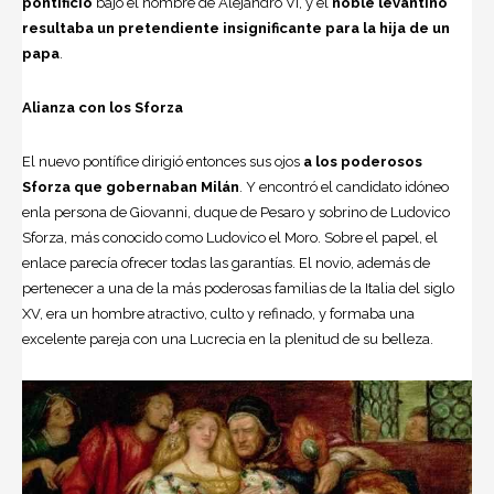
pontificio
bajo el nombre de Alejandro VI, y el
noble levantino
resultaba un pretendiente insignificante para la hija de un
papa
.
Alianza con los Sforza
El nuevo pontífice dirigió entonces sus ojos
a los poderosos
Sforza que gobernaban Milán
. Y encontró el candidato idóneo
enla persona de Giovanni, duque de Pesaro y sobrino de Ludovico
Sforza, más conocido como Ludovico el Moro. Sobre el papel, el
enlace parecía ofrecer todas las garantías. El novio, además de
pertenecer a una de la más poderosas familias de la Italia del siglo
XV, era un hombre atractivo, culto y refinado, y formaba una
excelente pareja con una Lucrecia en la plenitud de su belleza.