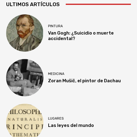
ULTIMOS ARTÍCULOS
PINTURA
Van Gogh: ¿Suicidio o muerte
accidental?
MEDICINA
Zoran Mušič, el pintor de Dachau
LUGARES
Las leyes del mundo