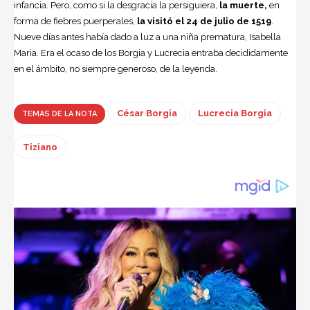
infancia. Pero, como si la desgracia la persiguiera,
la muerte,
en
forma de fiebres puerperales,
la visitó el 24 de julio de 1519
.
Nueve días antes había dado a luz a una niña prematura, Isabella
Maria. Era el ocaso de los Borgia y Lucrecia entraba decididamente
en el ámbito, no siempre generoso, de la leyenda.
César Borgia
Lucrecia Borgia
TEMAS DE LA NOTA
Tiziano