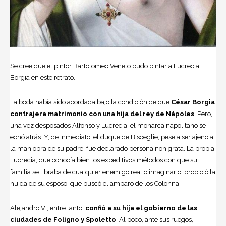
Se cree que el pintor Bartolomeo Veneto pudo pintar a Lucrecia
Borgia en este retrato.
La boda había sido acordada bajo la condición de que
César Borgia
contrajera matrimonio con una hija del rey de Nápoles
. Pero,
una vez desposados Alfonso y Lucrecia, el monarca napolitano se
echó atrás. Y, de inmediato, el duque de Bisceglie, pese a ser ajeno a
la maniobra de su padre, fue declarado persona non grata. La propia
Lucrecia, que conocía bien los expeditivos métodos con que su
familia se libraba de cualquier enemigo real o imaginario, propició la
huida de su esposo, que buscó el amparo de los Colonna.
Alejandro VI, entre tanto,
confió a su hija el gobierno de las
ciudades de Foligno y Spoletto
. Al poco, ante sus ruegos,