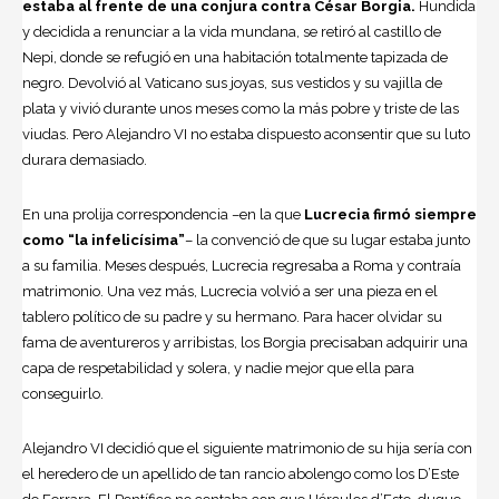
estaba al frente de una conjura contra César Borgia.
Hundida
y decidida a renunciar a la vida mundana, se retiró al castillo de
Nepi, donde se refugió en una habitación totalmente tapizada de
negro. Devolvió al Vaticano sus joyas, sus vestidos y su vajilla de
plata y vivió durante unos meses como la más pobre y triste de las
viudas. Pero Alejandro VI no estaba dispuesto aconsentir que su luto
durara demasiado.
En una prolija correspondencia –en la que
Lucrecia firmó siempre
como “la infelicísima”
– la convenció de que su lugar estaba junto
a su familia. Meses después, Lucrecia regresaba a Roma y contraía
matrimonio. Una vez más, Lucrecia volvió a ser una pieza en el
tablero político de su padre y su hermano. Para hacer olvidar su
fama de aventureros y arribistas, los Borgia precisaban adquirir una
capa de respetabilidad y solera, y nadie mejor que ella para
conseguirlo.
Alejandro VI decidió que el siguiente matrimonio de su hija sería con
el heredero de un apellido de tan rancio abolengo como los D’Este