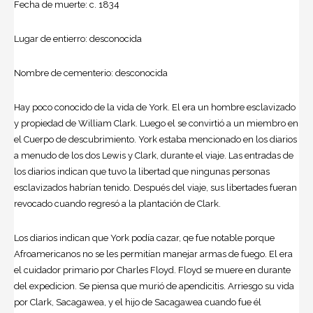
Fecha de muerte: c. 1834
Lugar de entierro: desconocida
Nombre de cementerio: desconocida
Hay poco conocido de la vida de York. El era un hombre esclavizado
y propiedad de William Clark. Luego el se convirtió a un miembro en
el Cuerpo de descubrimiento. York estaba mencionado en los diarios
a menudo de los dos Lewis y Clark, durante el viaje. Las entradas de
los diarios indican que tuvo la libertad que ningunas personas
esclavizados habrían tenido. Después del viaje, sus libertades fueran
revocado cuando regresó a la plantación de Clark.
Los diarios indican que York podía cazar, qe fue notable porque
Afroamericanos no se les permitían manejar armas de fuego. El era
el cuidador primario por Charles Floyd. Floyd se muere en durante
del expedicion. Se piensa que murió de apendicitis. Arriesgo su vida
por Clark, Sacagawea, y el hijo de Sacagawea cuando fue él