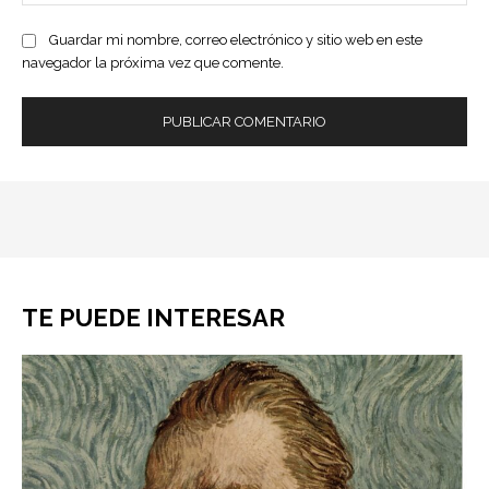
ele
Guardar mi nombre, correo electrónico y sitio web en este
navegador la próxima vez que comente.
TE PUEDE INTERESAR