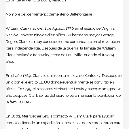
Lugar de entierro: St Louis, Missouri
Nombre del cementerio: Cementerio Bellefontaine
William Clark
nació el 1 de Agosto, 1770 en el estado de Virginia.
Nació el noveno niño de diez niños. Su hermano mayor, George
Rogers Clark, es muy conocido como comandante en el revolución
para independencia. Después de la guerra, la familia de William
Clark trasladó a Kentucky, cerca de Louisville, cuando él tuvo 14
años.
En el año 1789, Clark se unió con la milicia de Kentucky. Después se
unió con el ejército EE.UU donde eventualmente se convirtió en
oficial. En 1795, el se conoci Meriwether Lewis y hacerse amigos. Un
año después, Clark se fue del ejército para manejar la plantación de
la familia Clark.
En 1803, Meriwether Lewis contacto William Clark para ayudar
como co-líder de un expedición al oeste. Los dos se prepararon para