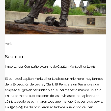
York
Seaman
Importancia: Compañero canino de Capitán Meriwether Lewis
El perro del capitán Meriwether Lewis es un miembro muy famoso
de la Expedición de Lewis y Clark. El Perro era un Terranova que
empezó su gira en oscuridad y ahí él permaneció más de un siglo.
En los primeros publicaciones de las revistas de los capitanes en
1814, los editores eliminaron todo que mencionó el perro de Lewis.
En 1904-05, los diarios fueron editado de nuevo por Reuben