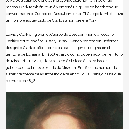
el viaje estudiando ciencias incluyendo astronomía y haciendo
mapas. Clark también reunió y entrenó un grupo de hombres que
convertirse en el Cuerpo de Descubrimiento. El Cuerpo también tuvo
un hombre esclavizado de Clark, su nombre era York.
Lewis y Clark dirigieron el Cuerpo de Descubrimiento al océano
Pacifico entre los años 1804 y 1806. Cuando regresaron, Jefferson
designó a Clark el oficial principal para la gente indigina en el
territoria de Luisiana. En 1813 el sirvió como gobernador del territorio
de Missouri. En 1820, Clark se perdió el elección para hacer
gobernador del nuevo estado de Missouri. En 1822 fue nombrado
superintendente de asuntos indigena en St. Louis. Trabajó hasta que
se murió en 1838.