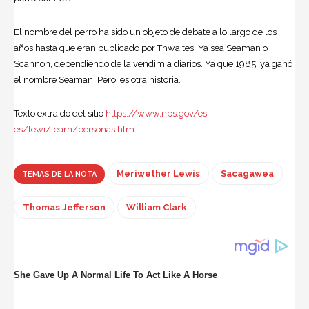
El nombre del perro ha sido un objeto de debate a lo largo de los
años hasta que eran publicado por Thwaites. Ya sea Seaman o
Scannon, dependiendo de la vendimia diarios. Ya que 1985, ya ganó
el nombre Seaman. Pero, es otra historia.
Texto extraído del sitio
https://www.nps.gov/es-
es/lewi/learn/personas.htm
Meriwether Lewis
Sacagawea
TEMAS DE LA NOTA
Thomas Jefferson
William Clark