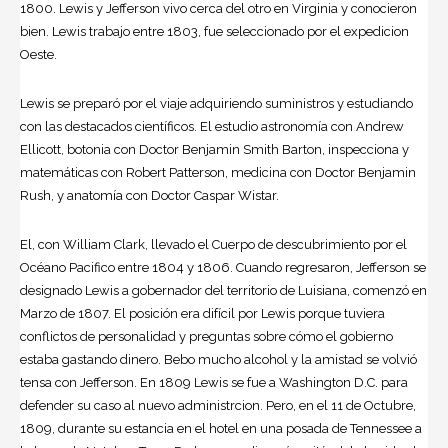
1800. Lewis y Jefferson vivo cerca del otro en Virginia y conocieron
bien. Lewis trabajo entre 1803, fue seleccionado por el expedicion
Oeste.
Lewis se preparó por el viaje adquiriendo suministros y estudiando
con las destacados científicos. El estudio astronomía con Andrew
Ellicott, botonia con Doctor Benjamin Smith Barton, inspecciona y
matemáticas con Robert Patterson, medicina con Doctor Benjamin
Rush, y anatomía con Doctor Caspar Wistar.
El, con William Clark, llevado el Cuerpo de descubrimiento por el
Océano Pacifico entre 1804 y 1806. Cuando regresaron, Jefferson se
designado Lewis a gobernador del territorio de Luisiana, comenzó en
Marzo de 1807. El posición era difícil por Lewis porque tuviera
conflictos de personalidad y preguntas sobre cómo el gobierno
estaba gastando dinero. Bebo mucho alcohol y la amistad se volvió
tensa con Jefferson. En 1809 Lewis se fue a Washington D.C. para
defender su caso al nuevo administrcion. Pero, en el 11 de Octubre,
1809, durante su estancia en el hotel en una posada de Tennessee a