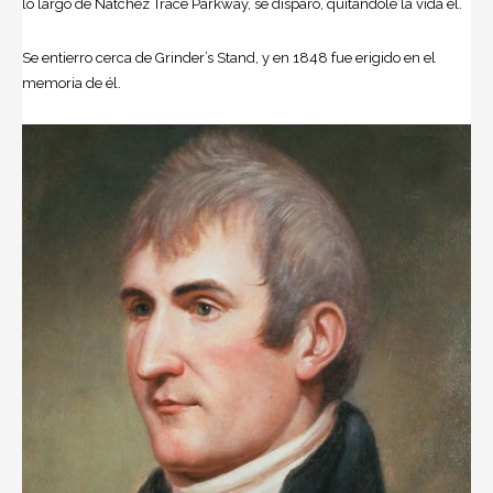
lo largo de Natchez Trace Parkway, se disparó, quitándole la vida el.
Se entierro cerca de Grinder’s Stand, y en 1848 fue erigido en el
memoria de él.