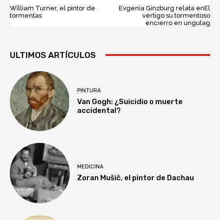
William Turner, el pintor de
Evgenia Ginzburg relata enEl
tormentas
vértigo su tormentoso
encierro en ungulag
ULTIMOS ARTÍCULOS
PINTURA
Van Gogh: ¿Suicidio o muerte
accidental?
MEDICINA
Zoran Mušič, el pintor de Dachau