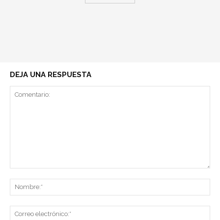
DEJA UNA RESPUESTA
Comentario:
No
Co