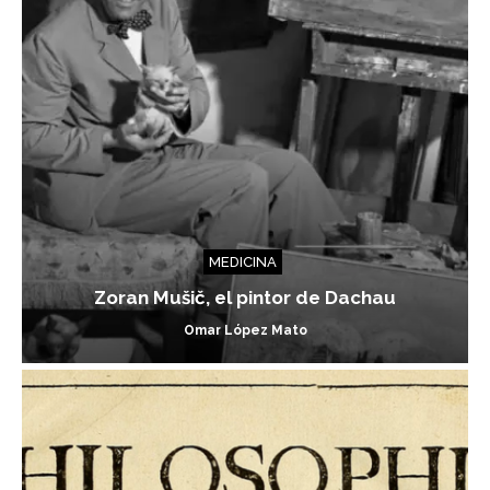
MEDICINA
Zoran Mušič, el pintor de Dachau
Omar López Mato