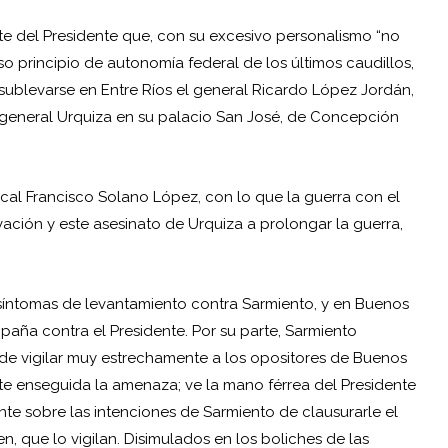
te del Presidente que, con su excesivo personalismo “no
so principio de autonomía federal de los últimos caudillos,
l sublevarse en Entre Ríos el general Ricardo López Jordán,
l general Urquiza en su palacio San José, de Concepción
al Francisco Solano López, con lo que la guerra con el
ción y este asesinato de Urquiza a prolongar la guerra,
 síntomas de levantamiento contra Sarmiento, y en Buenos
mpaña contra el Presidente. Por su parte, Sarmiento
 de vigilar muy estrechamente a los opositores de Buenos
nte enseguida la amenaza; ve la mano férrea del Presidente
nte sobre las intenciones de Sarmiento de clausurarle el
en, que lo vigilan. Disimulados en los boliches de las