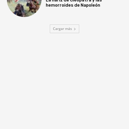
hemorroides de Napoleón
Cargar más