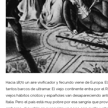
Hacia 1870 un aire vivificador y fecundo viene de Europa. 
tantos barcos de ultramar. El viejo continente entra por el
viejos hábitos criollos y españoles van desapareciendo ante
Italia. Pero el país está muy pobre por esa sangría que pro