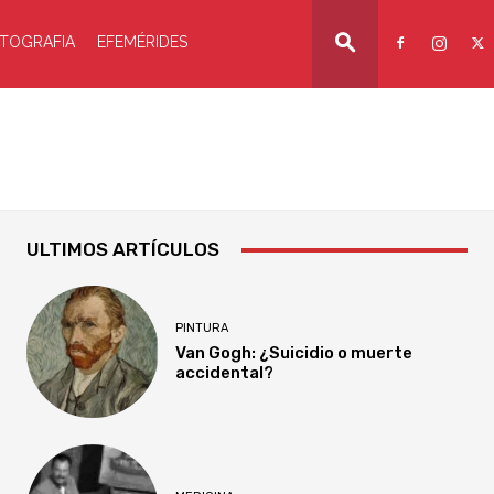
TOGRAFIA
EFEMÉRIDES
ULTIMOS ARTÍCULOS
PINTURA
Van Gogh: ¿Suicidio o muerte
accidental?