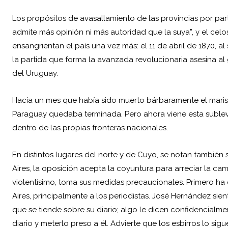
Los propósitos de avasallamiento de las provincias por par
admite más opinión ni más autoridad que la suya”, y el celo
ensangrientan el país una vez más: el 11 de abril de 1870, a
la partida que forma la avanzada revolucionaria asesina a
del Uruguay.
Hacía un mes que había sido muerto bárbaramente el marisc
Paraguay quedaba terminada. Pero ahora viene esta subleva
dentro de las propias fronteras nacionales.
En distintos lugares del norte y de Cuyo, se notan también
Aires, la oposición acepta la coyuntura para arreciar la ca
violentísimo, toma sus medidas precaucionales. Primero ha
Aires, principalmente a los periodistas. José Hernández sie
que se tiende sobre su diario; algo le dicen confidencialme
diario y meterlo preso a él. Advierte que los esbirros lo sigu