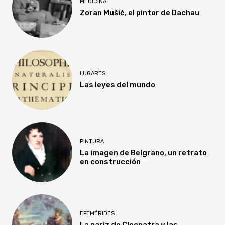
MEDICINA
Zoran Mušič, el pintor de Dachau
LUGARES
Las leyes del mundo
PINTURA
La imagen de Belgrano, un retrato
en construcción
EFEMÉRIDES
La nariz de Cleopatra y las