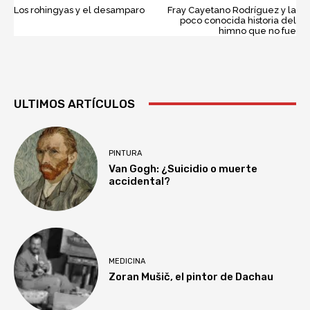
Los rohingyas y el desamparo
Fray Cayetano Rodríguez y la
poco conocida historia del
himno que no fue
ULTIMOS ARTÍCULOS
PINTURA
Van Gogh: ¿Suicidio o muerte
accidental?
MEDICINA
Zoran Mušič, el pintor de Dachau