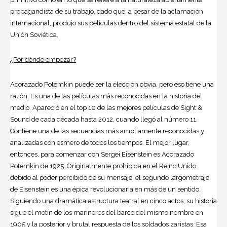
propagandista de su trabajo, dado que, a pesar de la aclamación
internacional, produjo sus películas dentro del sistema estatal de la
Unión Soviética.
¿Por dónde empezar?
Acorazado Potemkin puede ser la elección obvia, pero eso tiene una
razón. Es una de las películas más reconocidas en la historia del
medio. Apareció en el top 10 de las mejores películas de Sight &
Sound de cada década hasta 2012, cuando llegó al número 11.
Contiene una de las secuencias más ampliamente reconocidas y
analizadas con esmero de todos los tiempos. El mejor lugar,
entonces, para comenzar con Sergei Eisenstein es Acorazado
Potemkin de 1925. Originalmente prohibida en el Reino Unido
debido al poder percibido de su mensaje, el segundo largometraje
de Eisenstein es una épica revolucionaria en más de un sentido.
Siguiendo una dramática estructura teatral en cinco actos, su historia
sigue el motín de los marineros del barco del mismo nombre en
1905 y la posterior y brutal respuesta de los soldados zaristas. Esa