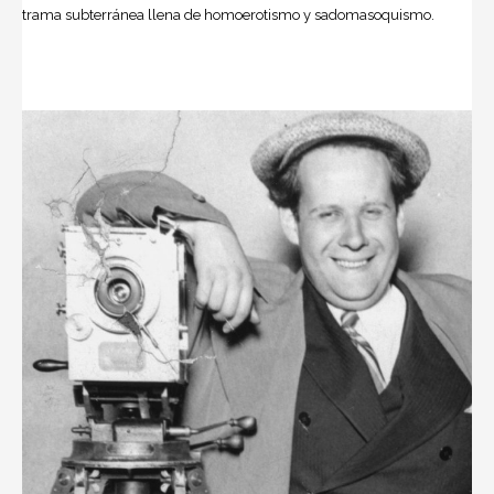
trama subterránea llena de homoerotismo y sadomasoquismo.