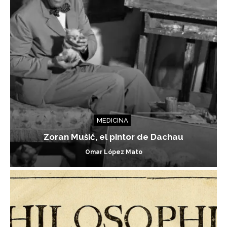
MEDICINA
Zoran Mušič, el pintor de Dachau
Omar López Mato