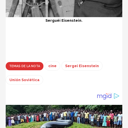
Serguéi Eisenstein.
cine
Sergei Eisenstein
TEMAS DE LA NOTA
Unión Soviética