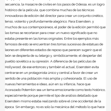
secuencia, la masacre de civiles en los pasos de Odessa, es un logro
histórico de la película, que combina muchas de las técnicas
innovadoras de edición del director para crear un conjunto cinético,
tenso, violento y profundamente alegórico. Para Eisenstein, y
muchos de sus contemporáneos, el poder de la edición permitió que
las tomas se recortaran para crear un nuevo significado que no
estaba presente en las tomas originales. Entre los ejemplos más
famosos de esto se encuentran tres tomas sucesivas de estatuas de
leones en diferentes estados de reposo que parecen sugerir que el
león se despierta de su letargo y, simbólicamente, el despertar del
pueblo soviético a su opresión. A diferencia de las películas de
Hollywood, de ese entonces y también el actual, Eisenstein evita
centrarse en un protagonista único y central a favor de crear un
sentido de una población más amplia y cohesionada. El uso de
nuevas herramientas e ideas, aún en su infancia, hace que
Acorazado Potemkin sea un tema emocionante como texto histórico,
especialmente porque permite el tipo de análisis detallado que
Eisenstein mismo estaba realizando sobre el cine occidental de la
época. Sin embargo, no es solo la mecánica del método lo que hace