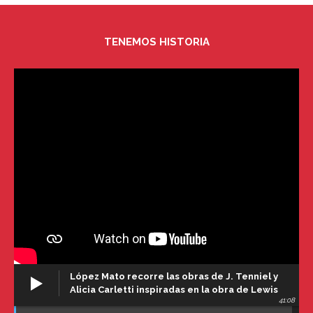
TENEMOS HISTORIA
López Mato recorre las obras de J. Tenniel y
Alicia Carletti inspiradas en la obra de Lewis
41:08
Carroll