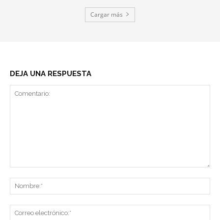
Cargar más
DEJA UNA RESPUESTA
Comentario:
No
Co
ele