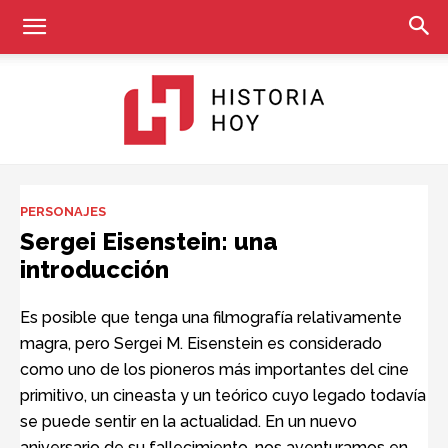
Historia
PERSONAJES
Sergei Eisenstein: una
introducción
Hoy
Es posible que tenga una filmografía relativamente
magra, pero Sergei M. Eisenstein es considerado
como uno de los pioneros más importantes del cine
primitivo, un cineasta y un teórico cuyo legado todavía
se puede sentir en la actualidad. En un nuevo
aniversario de su fallecimiento, nos aventuramos en