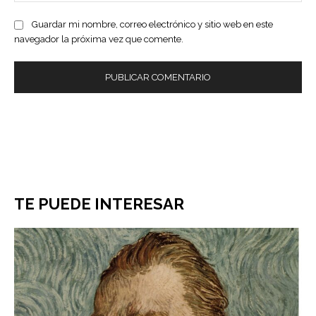
Guardar mi nombre, correo electrónico y sitio web en este
navegador la próxima vez que comente.
TE PUEDE INTERESAR